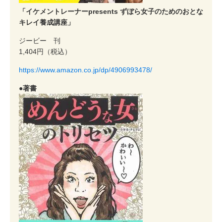
「イケメントレーナーpresents ずぼら女子のためのおとな
キレイ養成講座」
ジービー 刊
1,404円（税込）
https://www.amazon.co.jp/dp/4906993478/
●著書