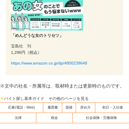
「めんどうな女のトリセツ」
宝島社 刊
1,296円（税込）
https://www.amazon.co.jp/dp/4800239648
※文中の社名・所属等は、取材時または更新時のものです。
▼
バイト探し基本ガイド その他のページを見る
応募(電話・Web)
履歴書
面接
辞め方
初日・入社後
法律
税金
社会保険・労働保険