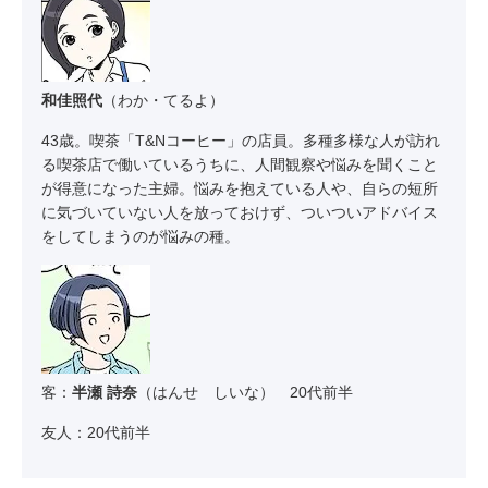
和佳照代
（わか・てるよ）
43歳。喫茶「T&Nコーヒー」の店員。多種多様な人が訪れ
る喫茶店で働いているうちに、人間観察や悩みを聞くこと
が得意になった主婦。悩みを抱えている人や、自らの短所
に気づいていない人を放っておけず、ついついアドバイス
をしてしまうのが悩みの種。
客：
半瀬 詩奈
（はんせ しいな） 20代前半
友人：20代前半