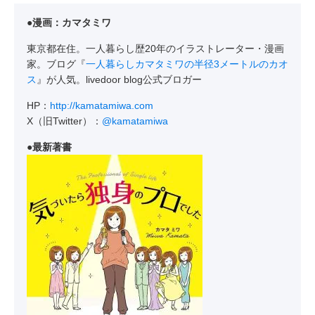
●漫画：カマタミワ
東京都在住。一人暮らし歴20年のイラストレーター・漫画
家。ブログ『
一人暮らしカマタミワの半径3メートルのカオ
ス
』が人気。livedoor blog公式ブロガー
HP：
http://kamatamiwa.com
X（旧Twitter）：
@kamatamiwa
●最新著書