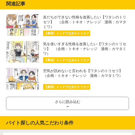
関連記事
友だちができない性格を改善したい【ワタシのトリ
セツ】 （企画：トキオ・ナレッジ 漫画：カマタ
ミワ）
【漫画】メンドウな女のトリセツ
気を使いすぎる性格を改善したい【ワタシのトリセ
ツ】 （企画：トキオ・ナレッジ 漫画：カマタミ
ワ）
【漫画】メンドウな女のトリセツ
空気が読めないと言われる【ワタシのトリセツ】
（企画：トキオ・ナレッジ 漫画：カマタミワ）
【漫画】メンドウな女のトリセツ
さらに読み込む
バイト探しの人気こだわり条件