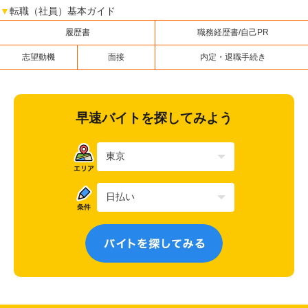
▼
転職（社員）基本ガイド
履歴書
職務経歴書/自己PR
志望動機
面接
内定・退職手続き
早速バイトを探してみよう