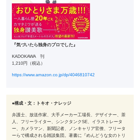
『気づいたら独身のプロでした』
KADOKAWA 刊
1,210円（税込）
https://www.amazon.co.jp/dp/4046810742
●構成・文：トキオ・ナレッジ
弁護士、放送作家、大手メーカー工場長、デザイナー、茶
人、フリーライター、シンクタンクSE、イラストレータ
ー、カメラマン、新聞記者、ノンキャリア官僚、フリータ
ーらで構成される雑談集団。著書に『めんどうな女のトリ