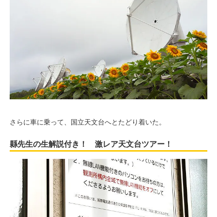
さらに車に乗って、国立天文台へとたどり着いた。
縣先生の生解説付き！ 激レア天文台ツアー！