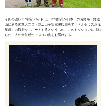
今回の激レア“宇宙”バイトは、平均標高が日本一の長野県・野辺
山にある国立天文台・野辺山宇宙電波観測所で「ペルセウス座流
星群」の観測をサポートするというもの。このミッションに挑戦
した二人の責任感たっぷりの姿をお届けする。