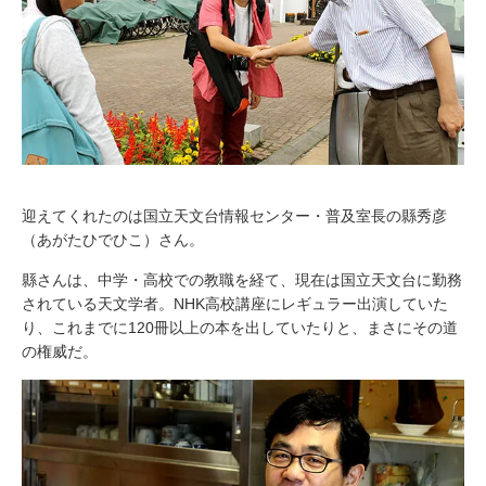
迎えてくれたのは国立天文台情報センター・普及室長の縣秀彦
（あがたひでひこ）さん。
縣さんは、中学・高校での教職を経て、現在は国立天文台に勤務
されている天文学者。NHK高校講座にレギュラー出演していた
り、これまでに120冊以上の本を出していたりと、まさにその道
の権威だ。