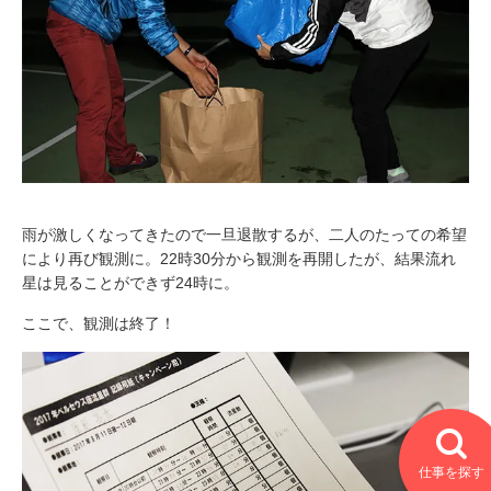
雨が激しくなってきたので一旦退散するが、二人のたっての希望
により再び観測に。22時30分から観測を再開したが、結果流れ
星は見ることができず24時に。
ここで、観測は終了！
仕事を探す