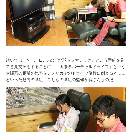
続いては、NHK・Eテレの『地球ドラマチック』という番組を見
て意見交換をすることに。「太陽系バーチャルドライブ」という
太陽系の距離の比率をアメリカでのドライブ旅行に例えると……
といった趣向の番組。こちらの番組の監修が縣さんなのだ。