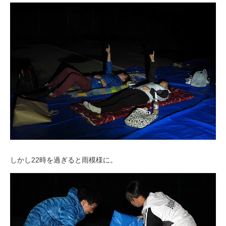
しかし22時を過ぎると雨模様に。