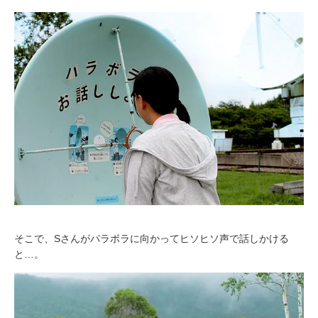
そこで、Sさんがパラボラに向かってヒソヒソ声で話しかける
と…。