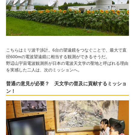
こちらはミリ波干渉計。6台の望遠鏡をつなぐことで、最大で直
径600mの電波望遠鏡に相当する観測ができるそうだ。
野辺山宇宙電波観測所が日本の電波天文学の聖地と呼ばれる理由
を実感した二人は、次のミッションへ。
普通の意見が必要？ 天文学の普及に貢献するミッショ
ン！