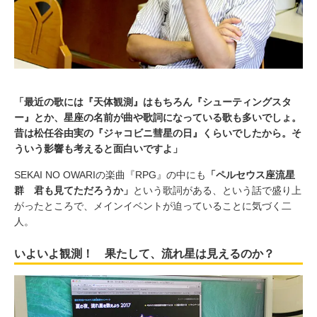
「最近の歌には『天体観測』はもちろん『シューティングスタ
ー』とか、星座の名前が曲や歌詞になっている歌も多いでしょ。
昔は松任谷由実の『ジャコビニ彗星の日』くらいでしたから。そ
ういう影響も考えると面白いですよ」
SEKAI NO OWARIの楽曲『RPG』の中にも
「ペルセウス座流星
群 君も見てただろうか」
という歌詞がある、という話で盛り上
がったところで、メインイベントが迫っていることに気づく二
人。
いよいよ観測！ 果たして、流れ星は見えるのか？