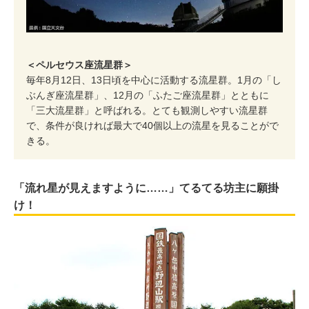
＜ペルセウス座流星群＞
毎年8月12日、13日頃を中心に活動する流星群。1月の「し
ぶんぎ座流星群」、12月の「ふたご座流星群」とともに
「三大流星群」と呼ばれる。とても観測しやすい流星群
で、条件が良ければ最大で40個以上の流星を見ることがで
きる。
「流れ星が見えますように……」てるてる坊主に願掛
け！