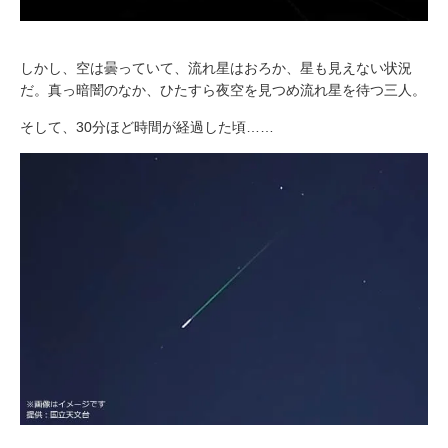
しかし、空は曇っていて、流れ星はおろか、星も見えない状況
だ。真っ暗闇のなか、ひたすら夜空を見つめ流れ星を待つ三人。
そして、30分ほど時間が経過した頃……