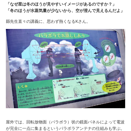
「なぜ星は冬のほうが見やすいイメージがあるのですか？」
「冬のほうが水蒸気量が少ないから、空が澄んで見えるんだよ」
縣先生直々の講義に、思わず熱くなるKさん。
屋外では、回転放物面（パラボラ）状の鏡面パネルによって電波
が完全に一点に集まるというパラボラアンテナの仕組みも学ぶ。