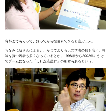
資料までもらって、帰ってから復習もできると喜ぶ二人。
ちなみに縣さんによると、かつてよりも天文学者の数も増え、興
味を持つ若者も多くなっているとか。1998年から2002年にかけ
てブームになった「しし座流星群」の影響もあるという。