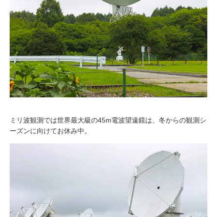
ミリ波観測では世界最大級の45m電波望遠鏡は、冬からの観測シ
ーズンに向けてお休み中。