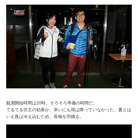
観測開始時間は20時。そろそろ準備の時間だ。
てるてる坊主の効果か、幸いにも雨は降っていなかった。夏とは
いえ夜は冷え込むため、長袖を羽織る。