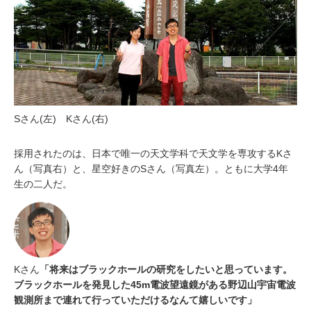
Sさん(左) Kさん(右)
採用されたのは、日本で唯一の天文学科で天文学を専攻するKさ
ん（写真右）と、星空好きのSさん（写真左）。ともに大学4年
生の二人だ。
Kさん
「将来はブラックホールの研究をしたいと思っています。
ブラックホールを発見した45m電波望遠鏡がある野辺山宇宙電波
観測所まで連れて行っていただけるなんて嬉しいです」