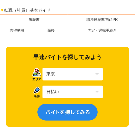
▼
転職（社員）基本ガイド
履歴書
職務経歴書/自己PR
志望動機
面接
内定・退職手続き
早速バイトを探してみよう