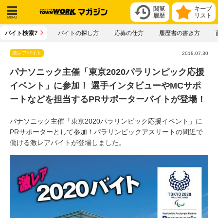
閲覧
キープ
履歴
リスト
メニ
バイト検索?
バイトの探し方
応募の仕方
履歴書の書き方
ュー
激レアバイト
2018.07.30
パナソニック主催「東京2020パラリンピック応援
イベント」に参加！ 選手インタビューやMCサポ
ートなどを担当するPRサポーターバイトが登場！
パナソニック主催「東京2020パラリンピック応援イベント」に
PRサポーターとして参加！パラリンピックアスリートの間近で
働ける激レアバイトが登場しました。