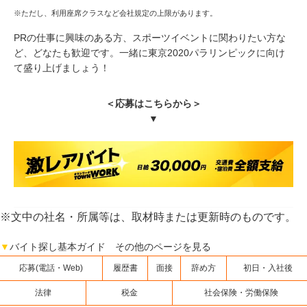
※ただし、利用座席クラスなど会社規定の上限があります。
PRの仕事に興味のある方、スポーツイベントに関わりたい方な
ど、どなたも歓迎です。一緒に東京2020パラリンピックに向け
て盛り上げましょう！
＜応募はこちらから＞
▼
※文中の社名・所属等は、取材時または更新時のものです。
▼
バイト探し基本ガイド その他のページを見る
応募(電話・Web)
履歴書
面接
辞め方
初日・入社後
法律
税金
社会保険・労働保険