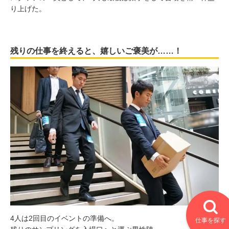
り上げた。
残りの仕事を終えると、嬉しいご褒美が……！
4人は2回目のイベントの準備へ。
仕事を探す