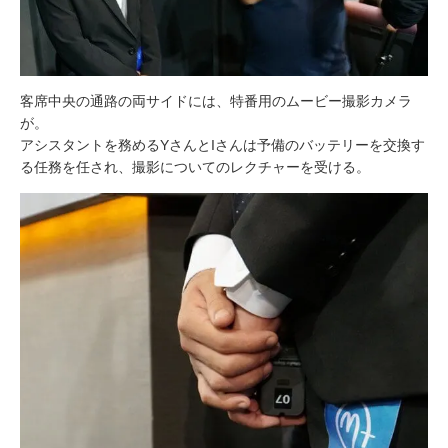
客席中央の通路の両サイドには、特番用のムービー撮影カメラ
が。
アシスタントを務めるYさんとIさんは予備のバッテリーを交換す
る任務を任され、撮影についてのレクチャーを受ける。