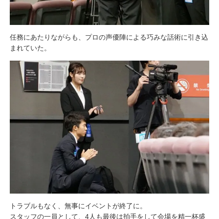
任務にあたりながらも、プロの声優陣による巧みな話術に引き込
まれていた。
トラブルもなく、無事にイベントが終了に。
スタッフの一員として、4人も最後は拍手をして会場を精一杯盛