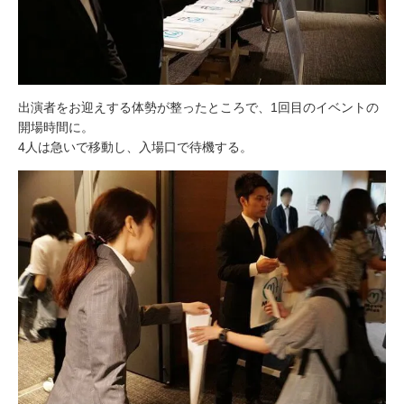
出演者をお迎えする体勢が整ったところで、1回目のイベントの
開場時間に。
4人は急いで移動し、入場口で待機する。