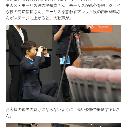
主人公・モーリス役の梶裕貴さん、モーリスが恋心を抱くクライ
ヴ役の島﨑信長さん、モーリスを惑わすアレック役の内田雄馬さ
んがステージに上がると、大歓声が。
お客様の視界の妨げにならないように、低い姿勢で撮影するUさ
ん。