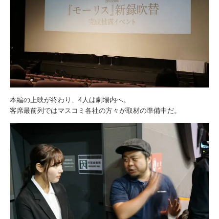
本編の上映が終わり、4人は劇場内へ。
客席最前列ではマスコミ各社の方々が取材の準備中だ。