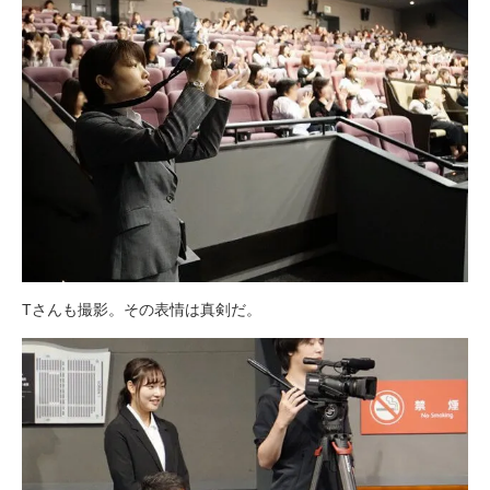
Tさんも撮影。その表情は真剣だ。