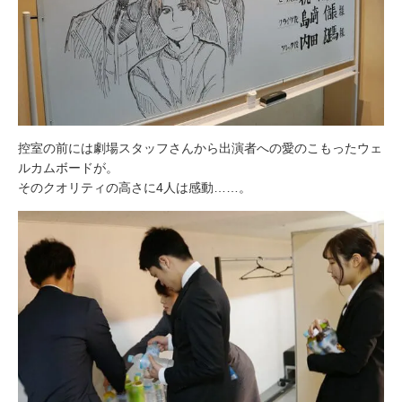
控室の前には劇場スタッフさんから出演者への愛のこもったウェ
ルカムボードが。
そのクオリティの高さに4人は感動……。