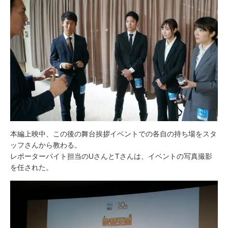
本編上映中、この後の舞台挨拶イベントでの各自の持ち場をスタ
ッフさんから教わる。
レポーターバイト担当のUさんとTさんは、イベントの写真撮影
を任された。