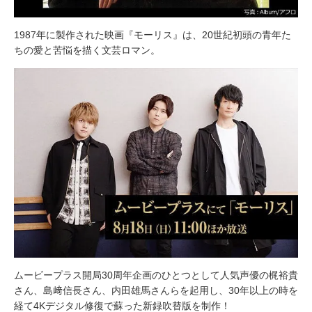
1987年に製作された映画『モーリス』は、20世紀初頭の青年た
ちの愛と苦悩を描く文芸ロマン。
ムービープラス開局30周年企画のひとつとして人気声優の梶裕貴
さん、島﨑信長さん、内田雄馬さんらを起用し、30年以上の時を
経て4Kデジタル修復で蘇った新録吹替版を制作！