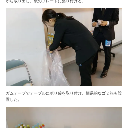
から取り出し、紙のプレートに盛り付ける。
ガムテープでテーブルにポリ袋を取り付け、簡易的なゴミ箱も設
置した。