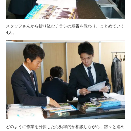
スタッフさんから折り込むチラシの順番を教わり、まとめていく
4人。
どのように作業を分担したら効率的か相談しながら、黙々と進め