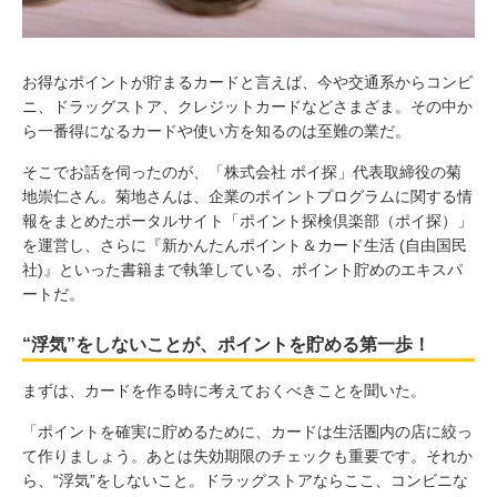
お得なポイントが貯まるカードと言えば、今や交通系からコンビ
ニ、ドラッグストア、クレジットカードなどさまざま。その中か
ら一番得になるカードや使い方を知るのは至難の業だ。
そこでお話を伺ったのが、「株式会社 ポイ探」代表取締役の菊
地崇仁さん。菊地さんは、企業のポイントプログラムに関する情
報をまとめたポータルサイト「ポイント探検倶楽部（ポイ探）」
を運営し、さらに『新かんたんポイント＆カード生活 (自由国民
社)』といった書籍まで執筆している、ポイント貯めのエキスパ
ートだ。
“浮気”をしないことが、ポイントを貯める第一歩！
まずは、カードを作る時に考えておくべきことを聞いた。
「ポイントを確実に貯めるために、カードは生活圏内の店に絞っ
て作りましょう。あとは失効期限のチェックも重要です。それか
ら、“浮気”をしないこと。ドラッグストアならここ、コンビニな