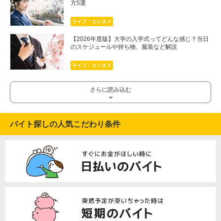
方5選
ライフ・エンタメ
【2026年度版】大学の入学式ってどんな感じ？当日
のスケジュールや持ち物、服装など解説
ライフ・エンタメ
さらに読み込む
バイト探しの人気こだわり条件