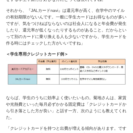
それから、『JALカードnavi』は還元率が高く、在学中のマイル
の有効期限がないんです。一般に学生カードはお得なものが多い
ですが、気をつけねばならないのは社会人になると年会費が発生
したり、還元率が低くなったりするものがあること。だからとい
って別のカードに乗り換える人も少ないですから、学生カードを
作る時にはチェックした方がいいですね」
＜学生専用クレジットカード例＞
ならば、学生のうちに効率よく使いたいもの。菊地さんは、家賃
や光熱費といった毎月必ずかかる固定費は「クレジットカードか
ら引き落とした方が良い」と話す一方、次のようにも教えてくれ
た。
「クレジットカードを持つと出費が増える傾向があります。です