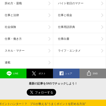
辞め方・退職
バイト初日のマナー
仕事と法律
仕事と税金
社会保険
仕事用語辞典
仕事・働き方
仕事白書
スキル・マナー
ライフ・エンタメ
連載
LINE
ポスト
シェア
SNS
最新の記事をSNSでチェックしよう！
ポイントハンター！？ プロが教える“うまくポイントを貯める方法”