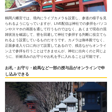
鶴岡八幡宮では、境内にライブカメラを設置し、参道の様子を見
られるようになっていますが、LIVE配信は神社での参拝をパソコ
ンやスマホの画面を通して行うものではなく、あくまで現在の混
雑状況を確認して、密を回避して神社で参拝する判断に役立てら
れるよう設置しているものだそうです。カメラは御本殿でなく、
正面参道入り口に向けて設置してあるので、残念ながらオンライ
ン上で参拝を行うことはできませんが、神社に出向くのと同じよ
うに、祈祷済みのお守りやお札を手に入れることは可能です。
お札・お守り・絵馬など一部の授与品がオンラインで申
し込みできる