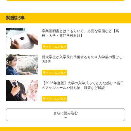
関連記事
卒業証明書とは？もらい方、必要な場面など【高
校・大学・専門学校向け】
ライフ・エンタメ
新大学生が入学前に準備するもの＆入学後の過ごし
方5選
ライフ・エンタメ
【2026年度版】大学の入学式ってどんな感じ？当日
のスケジュールや持ち物、服装など解説
ライフ・エンタメ
さらに読み込む