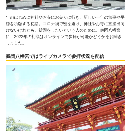
年のはじめに神社やお寺にお参りに行き、新しい一年の無事や平
穏を祈願する初詣。コロナ禍で密を避け、神社やお寺に直接出向
けないけれども、祈願をしたいという人のために、鶴岡八幡宮
に、2022年の初詣はオンラインで参拝が可能かどうかをお聞き
しました。
鶴岡八幡宮ではライブカメラで参拝状況を配信