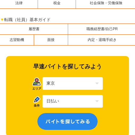
法律
税金
社会保険・労働保険
▼
転職（社員）基本ガイド
履歴書
職務経歴書/自己PR
志望動機
面接
内定・退職手続き
早速バイトを探してみよう