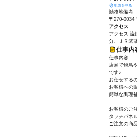
地図を見る
勤務地備考
〒270-0
アクセス
アクセス 流
分、ＪＲ武蔵
仕事内
仕事内容
店頭で焼鳥
です♪
お任せする
お客様への
簡単な調理
お客様のご
タッチパネ
ご注文の商