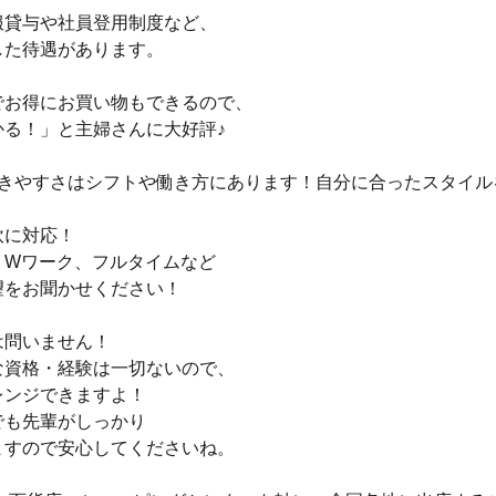
服貸与や社員登用制度など、
した待遇があります。
でお得にお買い物もできるので、
かる！」と主婦さんに大好評♪
働きやすさはシフトや働き方にあります！自分に合ったスタイル
軟に対応！
、Wワーク、フルタイムなど
望をお聞かせください！
は問いません！
な資格・経験は一切ないので、
レンジできますよ！
でも先輩がしっかり
ますので安心してくださいね。