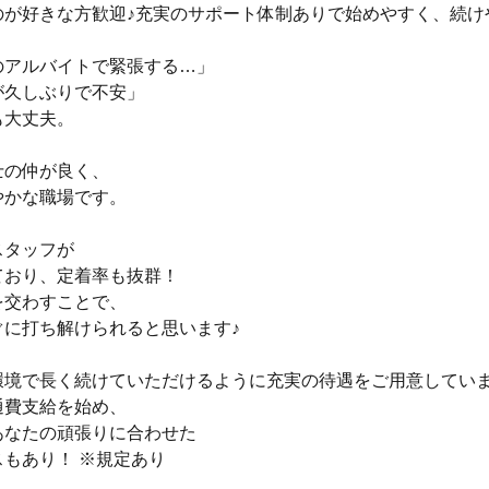
のが好きな方歓迎♪充実のサポート体制ありで始めやすく、続け
のアルバイトで緊張する…」
が久しぶりで不安」
も大丈夫。
士の仲が良く、
やかな職場です。
スタッフが
ており、定着率も抜群！
を交わすことで、
ぐに打ち解けられると思います♪
環境で長く続けていただけるように充実の待遇をご用意してい
通費支給を始め、
あなたの頑張りに合わせた
もあり！ ※規定あり