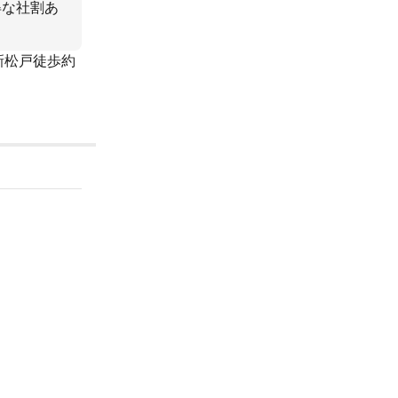
得な社割あ
新松戸徒歩約