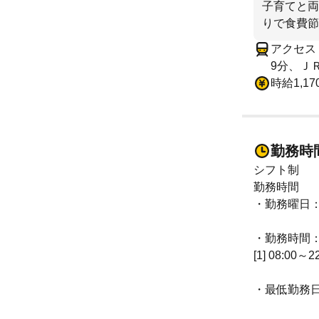
子育てと両
りで食費節
アクセス
9分、Ｊ
時給1,17
勤務時
シフト制
勤務時間
・勤務曜日
・勤務時間
[1] 08:00～2
・最低勤務