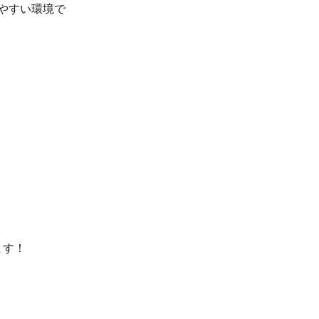
やすい環境で
ます！