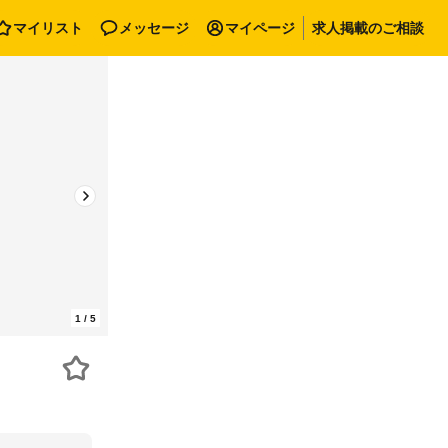
マイリスト
メッセージ
マイページ
求人掲載のご相談
1
/
5