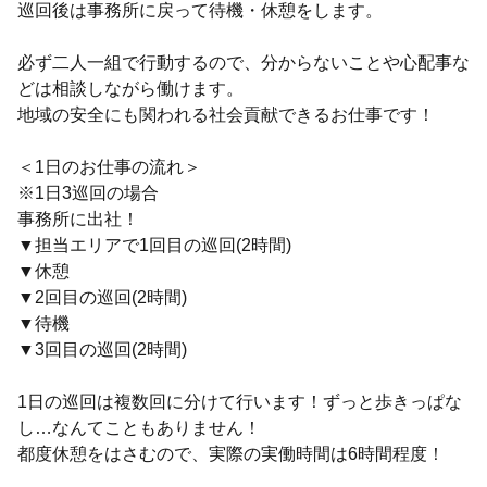
巡回後は事務所に戻って待機・休憩をします。
必ず二人一組で行動するので、分からないことや心配事な
どは相談しながら働けます。
地域の安全にも関われる社会貢献できるお仕事です！
＜1日のお仕事の流れ＞
※1日3巡回の場合
事務所に出社！
▼担当エリアで1回目の巡回(2時間)
▼休憩
▼2回目の巡回(2時間)
▼待機
▼3回目の巡回(2時間)
1日の巡回は複数回に分けて行います！ずっと歩きっぱな
し…なんてこともありません！
都度休憩をはさむので、実際の実働時間は6時間程度！