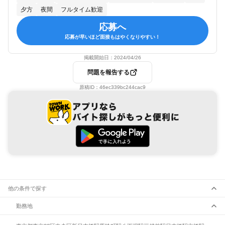
夕方
夜間
フルタイム歓迎
応募へ
応募が早いほど面接もはやくなりやすい！
掲載開始日：
2024/04/26
問題を報告する
原稿ID：
46ec339bc244cac9
他の条件で探す
勤務地