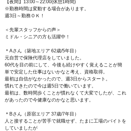
【夜間】13:00～22:00(休憩1時間)
※勤務時間は変動する場合があります。
週3日～勤務ＯＫ！
＜先輩スタッフからの声＞
ミドル・シニアの方も活躍中！
＊Aさん（築地エリア 62歳/5年目）
元自営で保険代理店をしていました。
60代を目の前にして、今後も続けやすく覚えることが簡
単で安定した仕事はないかなと考え、資格取得。
最初は自信がなかったので、週3日からスタート。
慣れてきたので今は週5日で働いています。
最初は、数時間歩くことが慣れなくて大変でしたが、これ
があったので今健康なのかなと思います。
＊Bさん（原宿エリア 37歳/7年目）
人と接することが苦手で就職せず、たまに工場のバイトを
していましたが