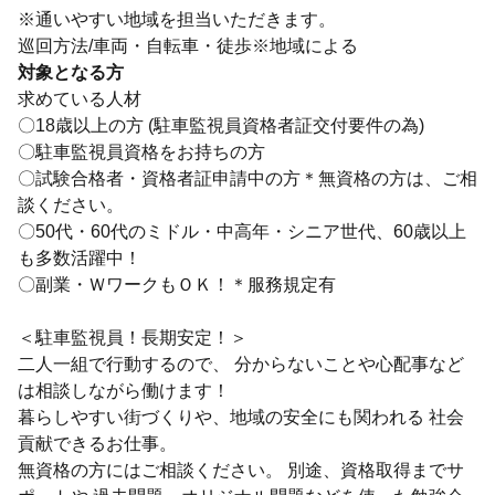
※通いやすい地域を担当いただきます。
巡回方法/車両・自転車・徒歩※地域による
対象となる方
求めている人材
〇18歳以上の方 (駐車監視員資格者証交付要件の為)
〇駐車監視員資格をお持ちの方
〇試験合格者・資格者証申請中の方＊無資格の方は、ご相
談ください。
〇50代・60代のミドル・中高年・シニア世代、60歳以上
も多数活躍中！
〇副業・ＷワークもＯＫ！＊服務規定有
＜駐車監視員！長期安定！＞
二人一組で行動するので、 分からないことや心配事など
は相談しながら働けます！
暮らしやすい街づくりや、地域の安全にも関われる 社会
貢献できるお仕事。
無資格の方にはご相談ください。 別途、資格取得までサ