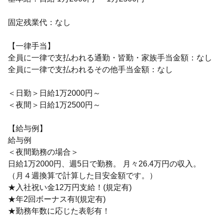
固定残業代：なし
【一律手当】
全員に一律で支払われる通勤・皆勤・家族手当金額：なし
全員に一律で支払われるその他手当金額：なし
＜日勤＞日給1万2000円～
＜夜間＞日給1万2500円～
【給与例】
給与例
＜夜間勤務の場合＞
日給1万2000円、週5日で勤務。 月々26.4万円の収入。
（月４週換算で計算した目安金額です。）
★入社祝い金12万円支給！(規定有)
★年2回ボーナス有!(規定有)
★勤務年数に応じた表彰有！