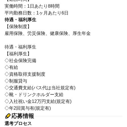
実働時間：1日あたり8時間
待遇・福利厚生
【保険制度】
雇用保険、労災保険、健康保険、厚生年金
待遇・福利厚生
【福利厚生】
◇社会保険完備
◇有給
◇資格取得支援制度
◇制服貸与
◇交通費支給(バス代は当社規定有)
◇靴・ドリンクホルダー支給
◇入社祝い金12万円支給(規定有)
◇年2回賞与有(規定有)
応募情報
選考プロセス