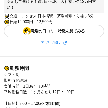
安定して働ける！週3日～OK！入社祝い金12万円支
給！
交通・アクセス 日本橋駅、茅場町駅より徒歩3分
日給12,000円～12,500円
職場の口コミ・特徴を見てみる
アプリで開く
勤務時間
シフト制
勤務時間詳細
実働時間：1日あたり8時間
平均勤務日数：1ヶ月あたり12日 〜 20日
【日勤】8:00～17:00(休憩1時間)