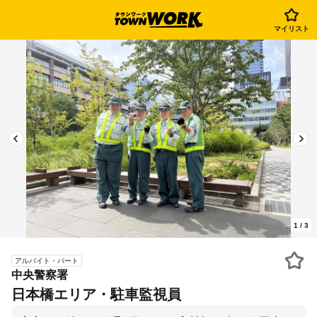
マイリスト
1
/
3
アルバイト・パート
中央警察署
日本橋エリア・駐車監視員