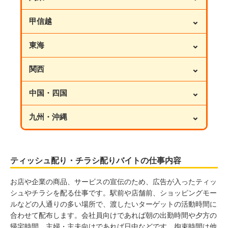
⌄
甲信越
⌄
東海
⌄
関西
⌄
中国・四国
⌄
九州・沖縄
ティッシュ配り・チラシ配りバイトの仕事内容
お店や企業の商品、サービスの宣伝のため、広告が入ったティッ
シュやチラシを配る仕事です。駅前や店舗前、ショッピングモー
ルなどの人通りの多い場所で、渡したいターゲットの活動時間に
合わせて配布します。会社員向けであれば朝の出勤時間や夕方の
帰宅時間、主婦・主夫向けであれば日中などです。拘束時間は他