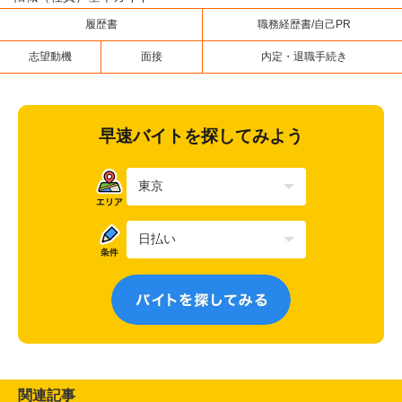
履歴書
職務経歴書/自己PR
志望動機
面接
内定・退職手続き
早速バイトを探してみよう
関連記事