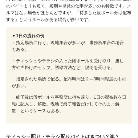
のバイトよりも短く、短期や単発の仕事が多いのも特徴です。ノ
ルマはない場合がほとんどですが、「持参した段ボール分は配布
する」というルールがある場合が多いです。
▼1日の流れの例
・指定場所に行く。現地集合が多いが、事務所集合の場合
もある。
・ティッシュやチラシの入った段ボールを受け取り、渡し
方や声掛けのセリフ、誘導方法など、説明を受ける。
・指定された場所で配る。配布時間は２～3時間程度のもの
が多い。
・終了後は段ボールを事務所に持ち帰り、1日の配布数を日
報に記入し、解散。現地で終了報告だけしてそのまま解
散、というケースもある。
ティッシュ配り・チラシ配りバイトはきつい？楽？