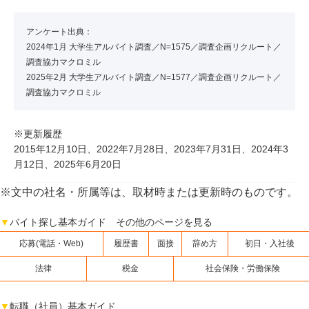
アンケート出典：
2024年1月 大学生アルバイト調査／N=1575／調査企画リクルート／
調査協力マクロミル
2025年2月 大学生アルバイト調査／N=1577／調査企画リクルート／
調査協力マクロミル
※更新履歴
2015年12月10日、2022年7月28日、2023年7月31日、2024年3
月12日、2025年6月20日
※文中の社名・所属等は、取材時または更新時のものです。
▼
バイト探し基本ガイド その他のページを見る
応募(電話・Web)
履歴書
面接
辞め方
初日・入社後
法律
税金
社会保険・労働保険
▼
転職（社員）基本ガイド