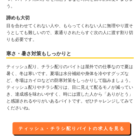
う。
諦めも大切
目を合わせてくれない人や、もらってくれない人に無理やり渡そ
うとしても難しいので、素通りされたらすぐ次の人に渡す割り切
りも必要です。
寒さ・暑さ対策もしっかりと
ティッシュ配り、チラシ配りのバイトは屋外での仕事なので夏は
暑く、冬は寒いです。夏場は水分補給や身体を冷やすグッズな
ど、冬場はカイロなどの防寒対策をしっかりして臨みましょう。
ティッシュ配りやチラシ配りは、目に見えて配るモノが減ってい
き、達成感を味わいやすく、時には渡した人から「ありがとう」
と感謝されるやりがいあるバイトです。ぜひチャレンジしてみて
くださいね。
ティッシュ・チラシ配りバイトの求人を見る