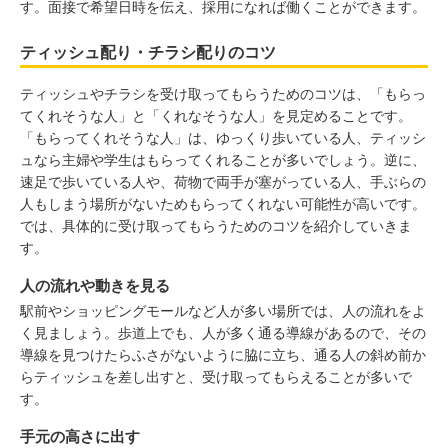
す。面接で希望日時を伝え、採用になれば働くことができます。
ティッシュ配り・チラシ配りのコツ
ティッシュやチラシを受け取ってもらうためのコツは、「もらっ
てくれそうな人」と「くれなそうな人」を見定めることです。
「もらってくれそうな人」は、ゆっくり歩いている人、ティッシ
ュなら主婦や学生はもらってくれることが多いでしょう。逆に、
速足で歩いている人や、荷物で両手が塞がっている人、手ぶらの
人もしまう場所がないためもらってくれない可能性が高いです。
では、具体的に受け取ってもらうためのコツを紹介していきま
す。
人の流れや動きを見る
駅前やショッピングモールなど人が多い場所では、人の流れをよ
く見ましょう。歩道上でも、人が多く通る導線があるので、その
導線を見つけたらふさがないように脇に立ち、通る人の斜め前か
らティッシュを差し出すと、受け取ってもらえることが多いで
す。
手元の高さに出す