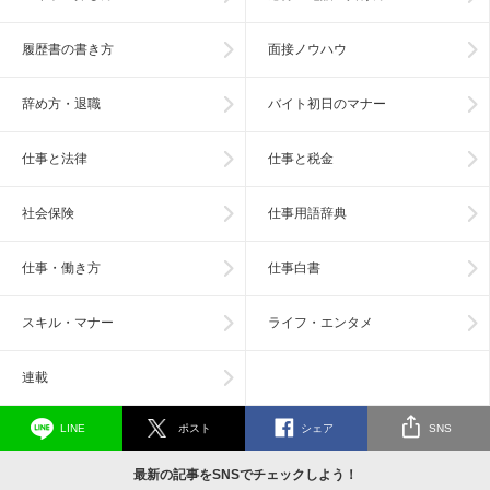
履歴書の書き方
面接ノウハウ
辞め方・退職
バイト初日のマナー
仕事と法律
仕事と税金
社会保険
仕事用語辞典
仕事・働き方
仕事白書
スキル・マナー
ライフ・エンタメ
連載
LINE
ポスト
シェア
SNS
最新の記事をSNSでチェックしよう！