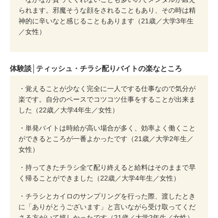
られます。邪魔そうな顔をされることもあり、その時は精
神的に辛いなと感じることもあります（21歳／大学3年生
／女性）
体験談│ティッシュ・チラシ配りバイトの楽なところ
・覚えることが少なく完全に一人でする仕事なので気分が
楽です。自分のペースでコツコツ仕事をすることが出来ま
した（22歳／大学4年生／女性）
・単発バイトは時給が高い場合が多く、効率よく働くこと
ができるところが一番よかったです（21歳／大学2年生／
女性）
・持ってきたチラシ全て配り終えると給料はそのままで早
く帰ることができました（22歳／大学4年生／女性）
・チラシとカイロのサンプリングを行った際、渡したとき
に「ありがとうございます」と言いながら受け取ってくだ
さる方がいて嬉しかったです（21歳／大学2年生／女性）