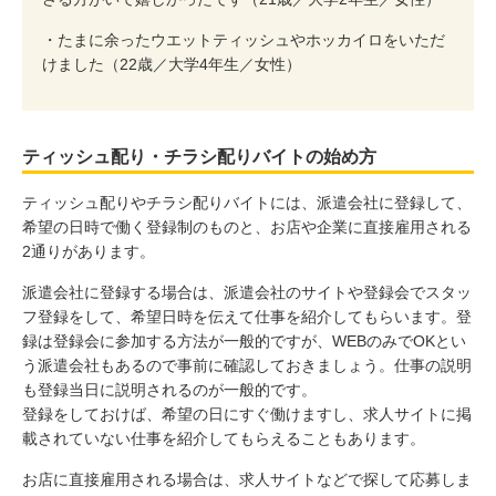
・たまに余ったウエットティッシュやホッカイロをいただ
けました（22歳／大学4年生／女性）
ティッシュ配り・チラシ配りバイトの始め方
ティッシュ配りやチラシ配りバイトには、派遣会社に登録して、
希望の日時で働く登録制のものと、お店や企業に直接雇用される
2通りがあります。
派遣会社に登録する場合は、派遣会社のサイトや登録会でスタッ
フ登録をして、希望日時を伝えて仕事を紹介してもらいます。登
録は登録会に参加する方法が一般的ですが、WEBのみでOKとい
う派遣会社もあるので事前に確認しておきましょう。仕事の説明
も登録当日に説明されるのが一般的です。
登録をしておけば、希望の日にすぐ働けますし、求人サイトに掲
載されていない仕事を紹介してもらえることもあります。
お店に直接雇用される場合は、求人サイトなどで探して応募しま