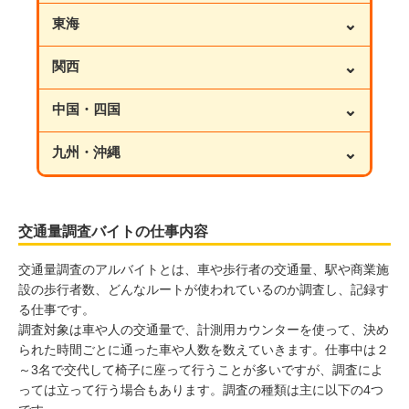
⌄
東海
⌄
関西
⌄
中国・四国
⌄
九州・沖縄
交通量調査バイトの仕事内容
交通量調査のアルバイトとは、車や歩行者の交通量、駅や商業施
設の歩行者数、どんなルートが使われているのか調査し、記録す
る仕事です。
調査対象は車や人の交通量で、計測用カウンターを使って、決め
られた時間ごとに通った車や人数を数えていきます。仕事中は２
～3名で交代して椅子に座って行うことが多いですが、調査によ
っては立って行う場合もあります。調査の種類は主に以下の4つ