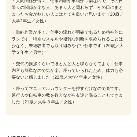
・人間関係が薄く、仕事内容が単純かつ楽なので、その日
限りの関係が楽な人、あまり人と関わらず、その日にまと
まったお金が欲しい人にはとても良いと思います（20歳／
大学2年生／女性）
・単純作業が多く、仕事の流れが明確であるため精神的に
ラクです。特別なスキルや複雑な判断を求められることは
少なく、未経験者でも取り組みやすい仕事です（20歳／大
学２年生／男性）
・交代の挨拶くらいでほとんど人と喋らなくてよく、仕事
内容も簡単なので気が楽。座っていられたため、体力も必
要ないと感じました（22歳／大学4年生／女性）
・座ってマニュアルカウンターを押すだけなので楽です。
通行人や自転車の数を数えながら友達と喋ることもできま
した（21歳／大学３年生／女性）