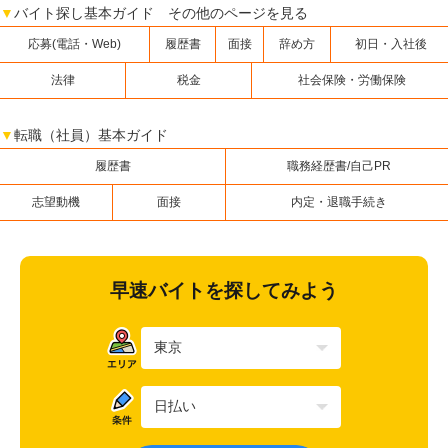
▼
バイト探し基本ガイド その他のページを見る
応募(電話・Web)
履歴書
面接
辞め方
初日・入社後
法律
税金
社会保険・労働保険
▼
転職（社員）基本ガイド
履歴書
職務経歴書/自己PR
志望動機
面接
内定・退職手続き
早速バイトを探してみよう