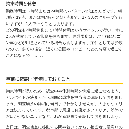
拘束時間と休憩
勤務時間は12時間または24時間の2パターンがほとんどです。朝
7時～19時、または朝7時～翌朝7時まで、2～3人のグループで行
いますが、1人で行うこともあります。
どの調査も2時間稼働して1時間休憩というサイクルで行い、常に
2人が稼働している状態を保ちます。休憩場所は、ごく稀にワゴ
ン車などが用意されている場合もありますが、案件としては少数
なので、多くの場合、近くの公園やコンビニなどのお店で過ごす
ことになるでしょう。
事前に確認・準備しておくこと
拘束時間が長いため、調査中や休憩時間を快適に過ごせるよう、
アルバイトが決まったら周囲の環境を担当者に確認しておきまし
ょう。調査場所の詳細は当日までわかりませんが、大まかなエリ
アは決まっています。都市部で周辺にお店が多いエリア、郊外で
お店が少ないエリアなど、わかる範囲で確認しておきましょう。
当日は、調査地点に移動する間や着いてから、担当者に最寄りの