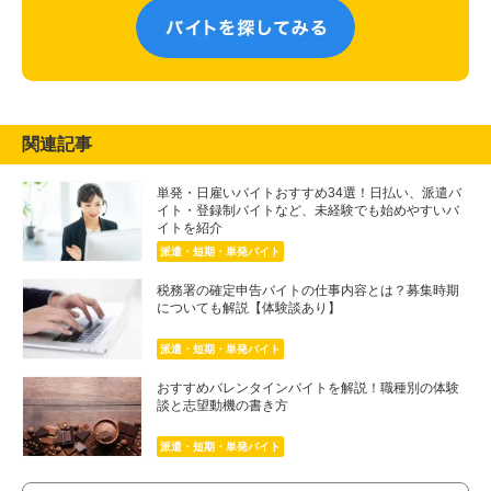
関連記事
単発・日雇いバイトおすすめ34選！日払い、派遣バ
イト・登録制バイトなど、未経験でも始めやすいバ
イトを紹介
派遣・短期・単発バイト
税務署の確定申告バイトの仕事内容とは？募集時期
についても解説【体験談あり】
派遣・短期・単発バイト
おすすめバレンタインバイトを解説！職種別の体験
談と志望動機の書き方
派遣・短期・単発バイト