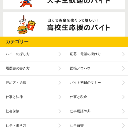
カテゴリー
バイトの探し方
応募・電話の掛け方
履歴書の書き方
面接ノウハウ
辞め方・退職
バイト初日のマナー
仕事と法律
仕事と税金
社会保険
仕事用語辞典
仕事・働き方
仕事白書