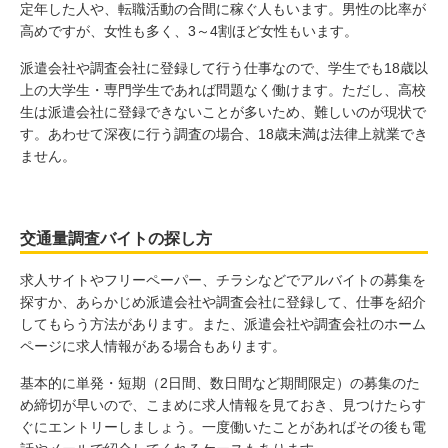
定年した人や、転職活動の合間に稼ぐ人もいます。男性の比率が
高めですが、女性も多く、3～4割ほど女性もいます。
派遣会社や調査会社に登録して行う仕事なので、学生でも18歳以
上の大学生・専門学生であれば問題なく働けます。ただし、高校
生は派遣会社に登録できないことが多いため、難しいのが現状で
す。あわせて深夜に行う調査の場合、18歳未満は法律上就業でき
ません。
交通量調査バイトの探し方
求人サイトやフリーペーパー、チラシなどでアルバイトの募集を
探すか、あらかじめ派遣会社や調査会社に登録して、仕事を紹介
してもらう方法があります。また、派遣会社や調査会社のホーム
ページに求人情報がある場合もあります。
基本的に単発・短期（2日間、数日間など期間限定）の募集のた
め締切が早いので、こまめに求人情報を見ておき、見つけたらす
ぐにエントリーしましょう。一度働いたことがあればその後も電