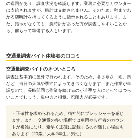
の巡回があり、調査状況を確認します。業務に必要なカウンター
は支給されますが、時計は支給されません。そのため、秒までわ
かる腕時計を持ってくるように指示されることもあります。ま
た、指示がなくても、腕時計があった方が調査しやすいことか
ら、前もって準備する人もいます。
交通量調査バイト体験者の口コミ
交通量調査バイトのきついところ
調査は基本的に屋外で行われます。そのため、暑さ寒さ、雨、風
など、当日の天気や季節によってきつくなります。また作業が単
調なので、長時間同じ作業を続けるのが苦手な人にとってはつら
いことでしょう。集中力と根気、忍耐力が必要です。
・正確性を求められるため、精神的にプレッシャーを感じ
ます。また、交通量の多い場所では車両や歩行者のカウン
トが複雑になり、素早く正確に記録するのが難しい場面も
あります（20歳／大学2年生／男性）