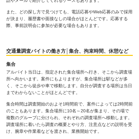
話やメールで紹介してくれるケースもあります。
また、どの探し方で見つけても、電話応募やWeb応募のみで採用
が決まり、履歴書や面接なしの場合がほとんどです。応募する
際、事前説明会に参加が必要な場合もあります。
交通量調査バイトの働き方│集合、拘束時間、休憩など
集合
アルバイト当日は、指定された集合場所へ行き、そこから調査場
所へ向かいます。案件にもよりますが、集合場所は駅などが多
く、そこから徒歩や車で移動します。自分が調査する場所は当日
までわからないことがほとんどです。
集合時間は調査開始のおよそ1時間前で、案件によっては2時間前
のこともあります。集合場所に10名～20名が集まり、その場で
複数のグループに分けられ、それぞれの調査場所へ移動します。
調査場所に着いたら調査の概要とやり方、注意点などの説明を受
け、腕章や作業着などを渡され、業務開始です。