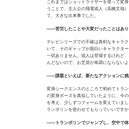
これまではショットライザーを使って変身
うことで、主人公の飛電或人（高橋文哉）
て、大きな出来事でした。
――苦労したことや大変だったことはあり
テレビシリーズでの不破は真剣なキャラク
いて、そのギャップが面白いキャラクター
一切ありません。或人は登場するけれど、
んどないので、お芝居が単調にならないよ
――課題といえば、新たなアクションに挑
変身シークエンスのところで初めてトラン
の変身ポーズを真似していたように、今の
を考え、少しずつフォームを変えていまし
ランポリンを使わせてもらっていいですか
――トランポリンでジャンプし、空中で体