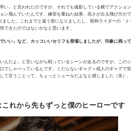
早い」と言われたのですが、それでも撮影している横でアクショ
ョン飛んでいたんです。練習を重ねた結果、高さが出る飛び方が
出ました。これまでと違う形になりましたし、昭和ライダーの「ト
現できたのではないかなと思います。
でいい」など、カッコいいセリフも登場しましたが、印象に残っ
いんだよ」と言いながら戦っているシーンがあるのですが、この
口でしゃべっているんです。くだらないギャグ＝或人のギャグで
して言うことって、ちょっとシュールだよなと感じました（笑）
はこれから先もずっと僕のヒーローです