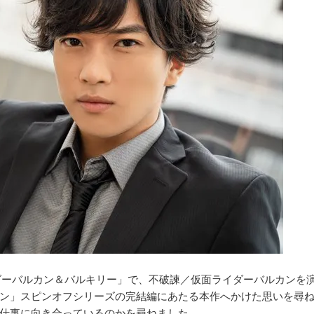
面ライダーバルカン＆バルキリー」で、不破諫／仮面ライダーバルカンを
ン」スピンオフシリーズの完結編にあたる本作へかけた思いを尋
仕事に向き合っているのかを尋ねました。