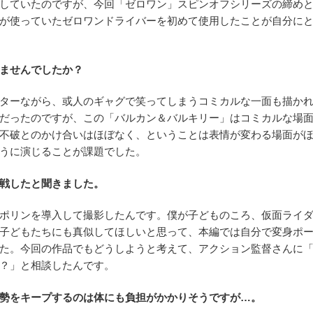
していたのですが、今回「ゼロワン」スピンオフシリーズの締め
が使っていたゼロワンドライバーを初めて使用したことが自分に
ませんでしたか？
ターながら、或人のギャグで笑ってしまうコミカルな一面も描か
だったのですが、この「バルカン＆バルキリー」はコミカルな場
不破とのかけ合いはほぼなく、ということは表情が変わる場面が
うに演じることが課題でした。
戦したと聞きました。
ポリンを導入して撮影したんです。僕が子どものころ、仮面ライ
子どもたちにも真似してほしいと思って、本編では自分で変身ポ
た。今回の作品でもどうしようと考えて、アクション監督さんに
？」と相談したんです。
勢をキープするのは体にも負担がかかりそうですが…。