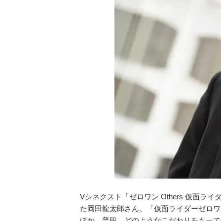
Vシネクスト「ゼロワン Others 仮
た岡田龍太郎さん。「仮面ライダーゼロワ
ほか、普段、どのようなこだわりをもって