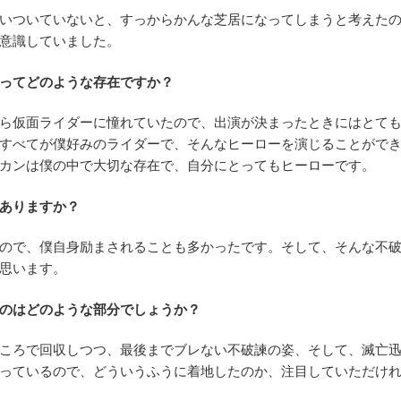
いついていないと、すっからかんな芝居になってしまうと考えた
意識していました。
ってどのような存在ですか？
ら仮面ライダーに憧れていたので、出演が決まったときにはとて
すべてが僕好みのライダーで、そんなヒーローを演じることがで
カンは僕の中で大切な存在で、自分にとってもヒーローです。
ありますか？
ので、僕自身励まされることも多かったです。そして、そんな不
思います。
のはどのような部分でしょうか？
ころで回収しつつ、最後までブレない不破諫の姿、そして、滅亡
っているので、どういうふうに着地したのか、注目していただけ