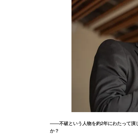
――不破という人物を約2年にわたって演
か？