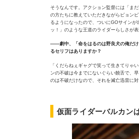
そうなんです。アクション監督には「まだ
の方たちに教えていただきながらピョンピ
るようになったので、ついにGOサインが
ッ！」のような王道のライダーらしさが表
――劇中、「命をはるのは野良犬の俺だけ
るセリフはありますか？
「くだらねぇギャグで笑って生きてりゃい
ンの不破は今までにないぐらい饒舌で、早
のは不破だけなので、それを滅亡迅雷に対
仮面ライダーバルカン