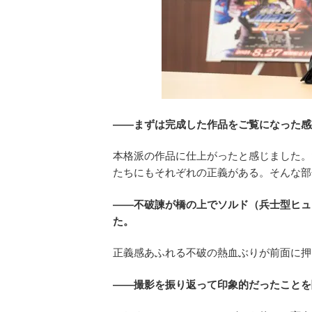
――まずは完成した作品をご覧になった感
本格派の作品に仕上がったと感じました。
たちにもそれぞれの正義がある。そんな部
――不破諫が橋の上でソルド（兵士型ヒュ
た。
正義感あふれる不破の熱血ぶりが前面に押
――撮影を振り返って印象的だったことを