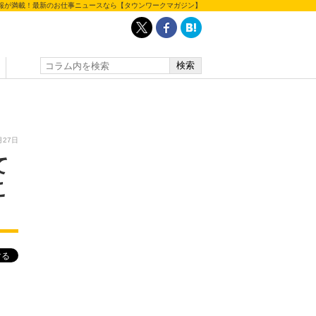
報が満載！最新のお仕事ニュースなら【タウンワークマガジン】
月27日
て
こ