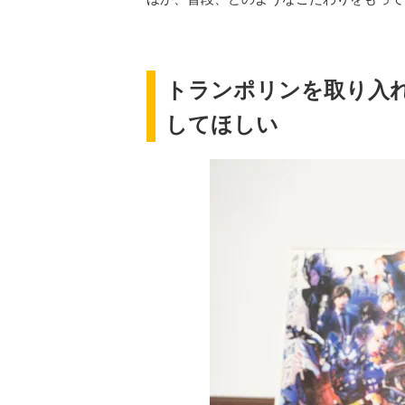
トランポリンを取り入
してほしい