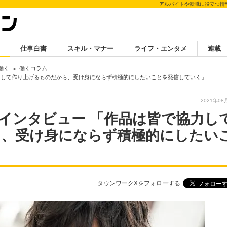
アルバイトや転職に役立つ情
仕事白書
スキル・マナー
ライフ・エンタメ
連載
働く
働くコラム
力して作り上げるものだから、受け身にならず積極的にしたいことを発信していく」
2021年08
インタビュー 「作品は皆で協力し
ら、受け身にならず積極的にしたい
タウンワークXをフォローする