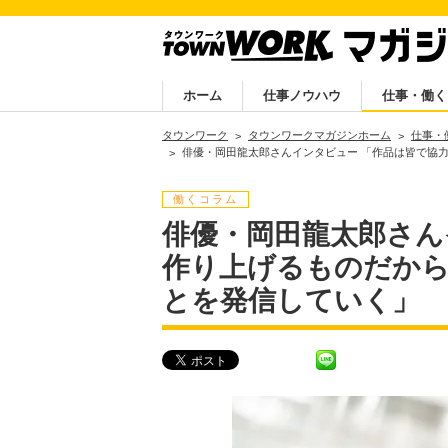
ホーム
仕事ノウハウ
仕事・働く
タウンワーク
タウンワークマガジンホーム
仕事・
俳優・岡田龍太郎さんインタビュー 「作品は皆で協
働くコラム
俳優・岡田龍太郎さん
作り上げるものだか
とを発信していく」