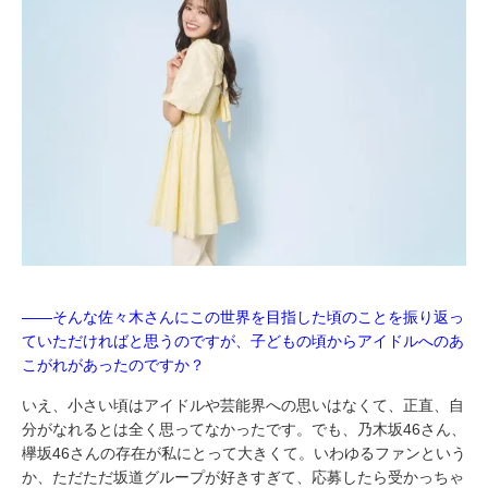
――そんな佐々木さんにこの世界を目指した頃のことを振り返っ
ていただければと思うのですが、子どもの頃からアイドルへのあ
こがれがあったのですか？
いえ、小さい頃はアイドルや芸能界への思いはなくて、正直、自
分がなれるとは全く思ってなかったです。でも、乃木坂46さん、
欅坂46さんの存在が私にとって大きくて。いわゆるファンという
か、ただただ坂道グループが好きすぎて、応募したら受かっちゃ