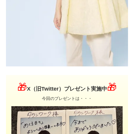
🎁
🎁
X（旧Twitter）プレゼント実施中
今回のプレゼントは・・・