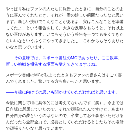
やっぱり私はファンの人たちに報告したときに、自分のことのよ
うに喜んでくれたとき、それが一番の嬉しい瞬間だったなと思い
ます。新しい挑戦でこんなことがあるよ、実はこんなことを準備
してたよ、という報告をして、大きな反響をもらうと、それ以上
ない喜びがあります。いつもそういう報告を一つでも多くできた
らいいなというふうにやってきましたし、これからもそうありた
いなと思っています。
――その意味では、スポーツ番組のMCであったり、ここ数年、
新しい挑戦を報告する場面も増えてきてますよね。
スポーツ番組のMCが決まったときもファンの皆さんはすごく喜
んでくれました。驚いてる方も多かったと思います。
――今後に向けての思いも聞かせていただければと思います。
今後に関して特に具体的には考えてないんです（笑）。今までは
日向坂に所属していたので、それで頑張れたんですけど、あまり
自分自身の夢というのはないので、卒業してお仕事をいただける
んだったら全部全力で、必要としていただけるとしたらその場所
で頑張りたいなと思っています。