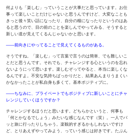
何よりも「楽しむ」っていうことが大事だと思っています。お仕
事って楽しいことだけじゃないと思うんですけど、大変なことも
きっと後々笑い話になったり、自分の糧になったりというのはあ
ると思うので、目の前のことを楽しんでやってみる、そうすると
新しい道が見えてくるんじゃないかと思います。
――前向きにやってることで見えてくるものがある。
そうですね。「楽しむ」って言葉で言うのは簡単、でも難しいこ
とだと思うんです。それでも、チャレンジする心というのを忘れ
ないようにって思います。楽しむぞってやると、本当に楽しくな
るんですよ。不安な気持ちばっかりだと、結果あんまりうまくい
かなかったことが私自身も多くて。基本ポジティブに。
――ちなみに、プライベートでもポジティブに新しいことにチャ
レンジしていくほうですか？
チャレンジするほうだと思います。どちらかというと、何事も
「何とかなるでしょう」みたいな感じなんです（笑）。一人でパ
ッと旅に行ったりしちゃう。楽観的すぎるかもしれないですけ
ど、とりあえずやってみよう、っていう感じは好きです。たぶん