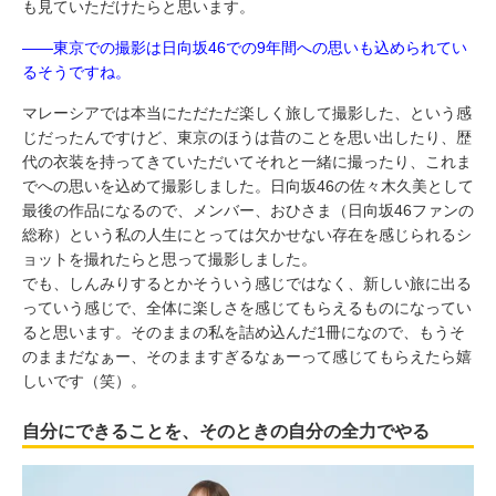
も見ていただけたらと思います。
――東京での撮影は日向坂46での9年間への思いも込められてい
るそうですね。
マレーシアでは本当にただただ楽しく旅して撮影した、という感
じだったんですけど、東京のほうは昔のことを思い出したり、歴
代の衣装を持ってきていただいてそれと一緒に撮ったり、これま
でへの思いを込めて撮影しました。日向坂46の佐々木久美として
最後の作品になるので、メンバー、おひさま（日向坂46ファンの
総称）という私の人生にとっては欠かせない存在を感じられるシ
ョットを撮れたらと思って撮影しました。
でも、しんみりするとかそういう感じではなく、新しい旅に出る
っていう感じで、全体に楽しさを感じてもらえるものになってい
ると思います。そのままの私を詰め込んだ1冊になので、もうそ
のままだなぁー、そのまますぎるなぁーって感じてもらえたら嬉
しいです（笑）。
自分にできることを、そのときの自分の全力でやる