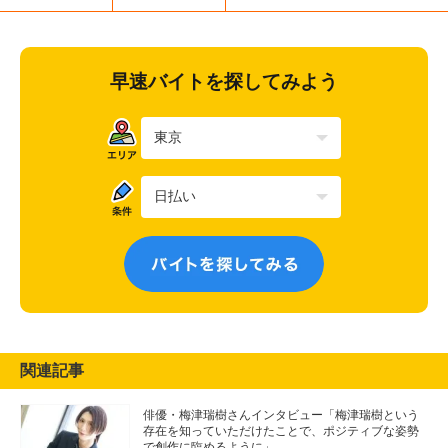
早速バイトを探してみよう
関連記事
俳優・梅津瑞樹さんインタビュー「梅津瑞樹という
存在を知っていただけたことで、ポジティブな姿勢
で創作に臨めるように」