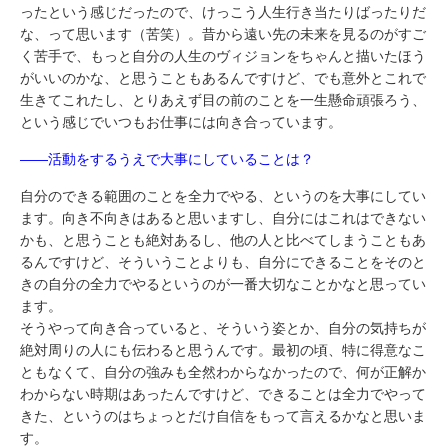
ったという感じだったので、けっこう人生行き当たりばったりだ
な、って思います（苦笑）。昔から遠い先の未来を見るのがすご
く苦手で、もっと自分の人生のヴィジョンをちゃんと描いたほう
がいいのかな、と思うこともあるんですけど、でも意外とこれで
生きてこれたし、とりあえず目の前のことを一生懸命頑張ろう、
という感じでいつもお仕事には向き合っています。
――活動をするうえで大事にしていることは？
自分のできる範囲のことを全力でやる、というのを大事にしてい
ます。向き不向きはあると思いますし、自分にはこれはできない
かも、と思うことも絶対あるし、他の人と比べてしまうこともあ
るんですけど、そういうことよりも、自分にできることをそのと
きの自分の全力でやるというのが一番大切なことかなと思ってい
ます。
そうやって向き合っていると、そういう姿とか、自分の気持ちが
絶対周りの人にも伝わると思うんです。最初の頃、特に得意なこ
ともなくて、自分の強みも全然わからなかったので、何が正解か
わからない時期はあったんですけど、できることは全力でやって
きた、というのはちょっとだけ自信をもって言えるかなと思いま
す。