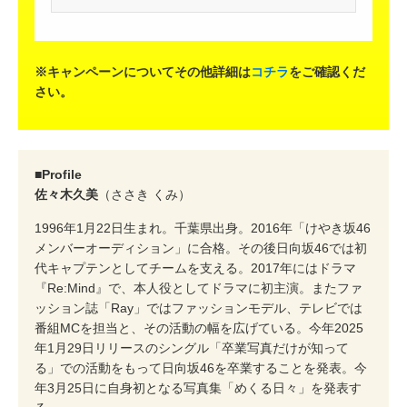
※キャンペーンについてその他詳細は
コチラ
をご確認くだ
さい。
■Profile
佐々木久美
（ささき くみ）
1996年1月22日生まれ。千葉県出身。2016年「けやき坂46
メンバーオーディション」に合格。その後日向坂46では初
代キャプテンとしてチームを支える。2017年にはドラマ
『Re:Mind』で、本人役としてドラマに初主演。またファ
ッション誌「Ray」ではファッションモデル、テレビでは
番組MCを担当と、その活動の幅を広げている。今年2025
年1月29日リリースのシングル「卒業写真だけが知って
る」での活動をもって日向坂46を卒業することを発表。今
年3月25日に自身初となる写真集「めくる日々」を発表す