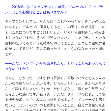
――2018年には「キャプテン」に就任。グループの「キャプテ
ン」として心掛けたことはありますか？
キャプテンとしては、そんなに「これをやったぞ」みたいのはな
いんです。グループに所属してると、この子はこれが得意、この
子はこれについてすごく詳しいとか、いろいろ役割みたいのがあ
るじゃないですか。その中で私はたまたま「キャプテン」という
役割を担ってるという気持ちでやってました。たまたま役職の名
前がついてるけど、変に気負ったり、というのはなかったと思い
ます。
――ただ、メンバーから相談されたり、ということもあったんじ
ゃないですか？
そんなになかった…ですかね（苦笑）。家族でいうとお父さんみ
たいな存在だったと思います。どちらかというと、みんなお母さ
んに相談するじゃないですか。だから父として遠くから見守って
るみたいな感じですかね（笑）。ただ、グループの代表として喋
る機会が多いので、みんなの総意であるようにメッセージを伝え
ないと、というのはいつも意識していました。自分の言葉でもあ
るけどでもグループとしての言葉なので、っていうのは自分の中