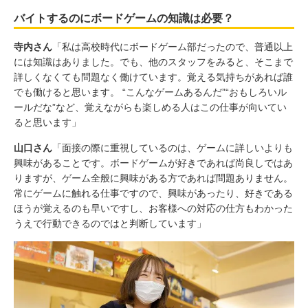
バイトするのにボードゲームの知識は必要？
寺内さん
「私は高校時代にボードゲーム部だったので、普通以上
には知識はありました。でも、他のスタッフをみると、そこまで
詳しくなくても問題なく働けています。覚える気持ちがあれば誰
でも働けると思います。 “こんなゲームあるんだ”“おもしろいル
ールだな”など、覚えながらも楽しめる人はこの仕事が向いてい
ると思います」
山口さん
「面接の際に重視しているのは、ゲームに詳しいよりも
興味があることです。ボードゲームが好きであれば尚良しではあ
りますが、ゲーム全般に興味がある方であれば問題ありません。
常にゲームに触れる仕事ですので、興味があったり、好きである
ほうが覚えるのも早いですし、お客様への対応の仕方もわかった
うえで行動できるのではと判断しています」