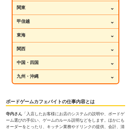
⌄
関東
⌄
甲信越
⌄
東海
⌄
関西
⌄
中国・四国
⌄
九州・沖縄
ボードゲームカフェバイトの仕事内容とは
寺内さん
「入店したお客様にお店のシステムの説明や、ボードゲ
ーム選びの手伝い、ゲームのルール説明などをします。ほかにも
オーダーをとったり、キッチン業務やドリンクの提供、会計、清