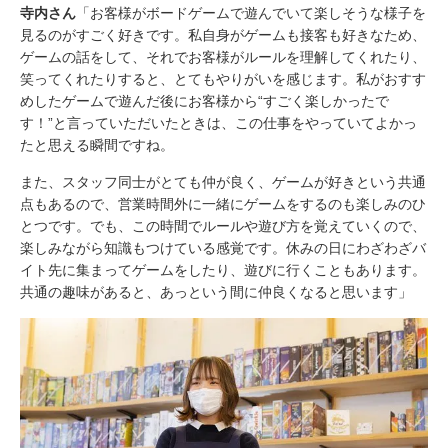
寺内さん
「お客様がボードゲームで遊んでいて楽しそうな様子を
見るのがすごく好きです。私自身がゲームも接客も好きなため、
ゲームの話をして、それでお客様がルールを理解してくれたり、
笑ってくれたりすると、とてもやりがいを感じます。私がおすす
めしたゲームで遊んだ後にお客様から“すごく楽しかったで
す！”と言っていただいたときは、この仕事をやっていてよかっ
たと思える瞬間ですね。
また、スタッフ同士がとても仲が良く、ゲームが好きという共通
点もあるので、営業時間外に一緒にゲームをするのも楽しみのひ
とつです。でも、この時間でルールや遊び方を覚えていくので、
楽しみながら知識もつけている感覚です。休みの日にわざわざバ
イト先に集まってゲームをしたり、遊びに行くこともあります。
共通の趣味があると、あっという間に仲良くなると思います」