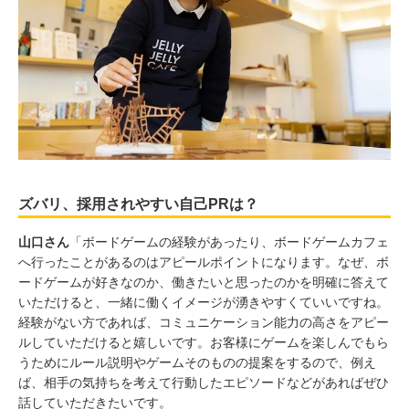
ズバリ、採用されやすい自己PRは？
山口さん
「ボードゲームの経験があったり、ボードゲームカフェ
へ行ったことがあるのはアピールポイントになります。なぜ、ボ
ードゲームが好きなのか、働きたいと思ったのかを明確に答えて
いただけると、一緒に働くイメージが湧きやすくていいですね。
経験がない方であれば、コミュニケーション能力の高さをアピー
ルしていただけると嬉しいです。お客様にゲームを楽しんでもら
うためにルール説明やゲームそのものの提案をするので、例え
ば、相手の気持ちを考えて行動したエピソードなどがあればぜひ
話していただきたいです。