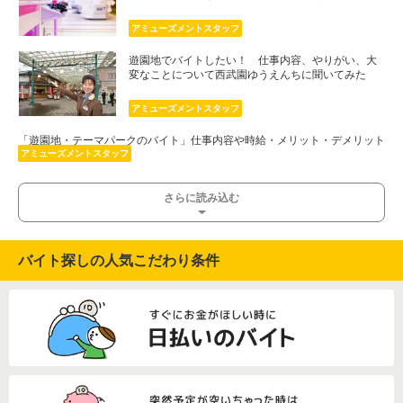
アミューズメントスタッフ
遊園地でバイトしたい！ 仕事内容、やりがい、大
変なことについて西武園ゆうえんちに聞いてみた
アミューズメントスタッフ
「遊園地・テーマパークのバイト」仕事内容や時給・メリット・デメリット
を大公開！
アミューズメントスタッフ
さらに読み込む
バイト探しの人気こだわり条件