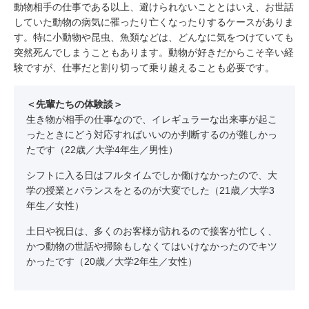
動物相手の仕事である以上、避けられないこととはいえ、お世話
していた動物の病気に罹ったり亡くなったりするケースがありま
す。特に小動物や昆虫、魚類などは、どんなに気をつけていても
突然死んでしまうこともあります。動物が好きだからこそ辛い経
験ですが、仕事だと割り切って乗り越えることも必要です。
＜先輩たちの体験談＞
生き物が相手の仕事なので、イレギュラーな出来事が起こ
ったときにどう対応すればいいのか判断するのが難しかっ
たです（22歳／大学4年生／男性）
シフトに入る日はフルタイムでしか働けなかったので、大
学の授業とバランスをとるのが大変でした（21歳／大学3
年生／女性）
土日や祝日は、多くのお客様が訪れるので接客が忙しく、
かつ動物の世話や掃除もしなくてはいけなかったのでキツ
かったです（20歳／大学2年生／女性）