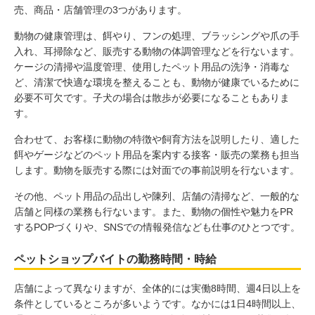
売、商品・店舗管理の3つがあります。
動物の健康管理は、餌やり、フンの処理、ブラッシングや爪の手
入れ、耳掃除など、販売する動物の体調管理などを行ないます。
ケージの清掃や温度管理、使用したペット用品の洗浄・消毒な
ど、清潔で快適な環境を整えることも、動物が健康でいるために
必要不可欠です。子犬の場合は散歩が必要になることもありま
す。
合わせて、お客様に動物の特徴や飼育方法を説明したり、適した
餌やゲージなどのペット用品を案内する接客・販売の業務も担当
します。動物を販売する際には対面での事前説明を行ないます。
その他、ペット用品の品出しや陳列、店舗の清掃など、一般的な
店舗と同様の業務も行ないます。また、動物の個性や魅力をPR
するPOPづくりや、SNSでの情報発信なども仕事のひとつです。
ペットショップバイトの勤務時間・時給
店舗によって異なりますが、全体的には実働8時間、週4日以上を
条件としているところが多いようです。なかには1日4時間以上、