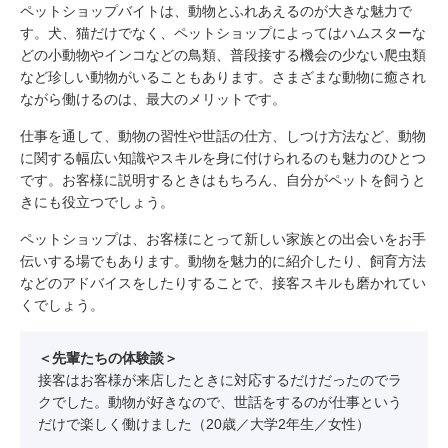
ペットショップバイトは、動物とふれあえるのが大きな魅力で
す。犬、猫だけでなく、ペットショップによってはハムスターな
どの小動物やインコなどの鳥類、普段接する機会の少ない爬虫類
など珍しい動物がいることもあります。さまざまな動物に癒され
ながら働けるのは、最大のメリットです。
仕事を通して、動物の習性や世話の仕方、しつけ方法など、動物
に関する幅広い知識やスキルを身に付けられるのも魅力のひとつ
です。お客様に説明するときはもちろん、自分がペットを飼うと
きにも役立つでしょう。
ペットショップは、お客様にとって新しい家族との出会いをお手
伝いする場でもあります。動物を魅力的に紹介したり、飼育方法
などのアドバイスをしたりすることで、接客スキルも磨かれてい
くでしょう。
＜先輩たちの体験談＞
接客はお客様が来店したときに対応するだけだったのでラ
クでした。動物が好きなので、世話をするのが仕事という
だけで楽しく働けました（20歳／大学2年生／女性）