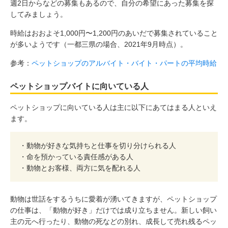
週2日からなどの募集もあるので、自分の希望にあった募集を探
してみましょう。
時給はおおよそ1,000円〜1,200円のあいだで募集されていること
が多いようです（一都三県の場合、2021年9月時点）。
参考：
ペットショップのアルバイト・バイト・パートの平均時給
ペットショップバイトに向いている人
ペットショップに向いている人は主に以下にあてはまる人といえ
ます。
・動物が好きな気持ちと仕事を切り分けられる人
・命を預かっている責任感がある人
・動物とお客様、両方に気を配れる人
動物は世話をするうちに愛着が湧いてきますが、ペットショップ
の仕事は、「動物が好き」だけでは成り立ちません。新しい飼い
主の元へ行ったり、動物の死などの別れ、成長して売れ残るペッ