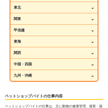
⌄
東北
⌄
関東
⌄
甲信越
⌄
東海
⌄
関西
⌄
中国・四国
⌄
九州・沖縄
ペットショップバイトの仕事内容
ペットショップバイトの仕事は、主に動物の健康管理、接客・販