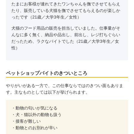
たまにお客様が連れてきたワンちゃんを撫でさせてもらえ
たり、販売している犬猫を撫でさせてもらえるのが楽しか
ったです（21歳／大学3年生／女性）
犬猫のフード用品の販売を担当していました。仕事量がそ
んなに多く無く、納品や品出し、前出し、レジ打ちぐらい
だったため、ラクなバイトでした（21歳／大学3年生／女
性）
ペットショップバイトのきついところ
やりがいがある一方で、この仕事ならではのきつい面もありま
す。主なものとしては以下が挙げられます。
・動物の匂いが気になる
・犬・猫以外の動物も扱う
・接客が難しい
・動物とのお別れが辛い