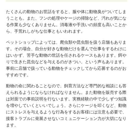
たくさんの動物のお世話をすると、服や体に動物臭がついてしま
うことも。また、フンの処理やケージの掃除など、汚れが気にな
る作業も少なくありません。消毒液や手洗いの頻度も高いことか
ら、手荒れしがちな仕事ともいわれます。
ペットショップによっては、爬虫類や昆虫類を扱う店舗もありま
す。その場合、自分が好きな動物だけを選んで仕事をするわけに
はいかず、苦手な動物の世話を任されるケースもあります。餌や
りで生きた昆虫などを与えるのがきつい、という声もあります。
事前に店舗で扱っている動物をチェックしてから応募するのがお
すすめです。
動物の命に関わることなので、飼育方法など専門的な相談にも答
えられるようにならなければなりません。また動物を販売する際
は対面での事前説明を行ないます。実務経験の中で少しずつ知識
を増やしていくといいでしょう。さらにケージを叩くなど、動物
にストレスを与えるような行為をするお客様には注意も必要で、
接客トラブルに発展させないコミュニケーション力が大切になり
ます。