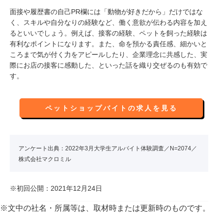
面接や履歴書の自己PR欄には「動物が好きだから」だけではな
く、スキルや自分なりの経験など、働く意欲が伝わる内容を加え
るといいでしょう。例えば、接客の経験、ペットを飼った経験は
有利なポイントになります。また、命を預かる責任感、細かいと
ころまで気が付く力をアピールしたり、企業理念に共感した、実
際にお店の接客に感動した、といった話を織り交ぜるのも有効で
す。
ペットショップバイトの求人を見る
アンケート出典：2022年3月大学生アルバイト体験調査／N=2074／
株式会社マクロミル
※初回公開：2021年12月24日
※文中の社名・所属等は、取材時または更新時のものです。