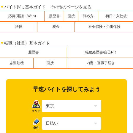
▼
バイト探し基本ガイド その他のページを見る
応募(電話・Web)
履歴書
面接
辞め方
初日・入社後
法律
税金
社会保険・労働保険
▼
転職（社員）基本ガイド
履歴書
職務経歴書/自己PR
志望動機
面接
内定・退職手続き
早速バイトを探してみよう