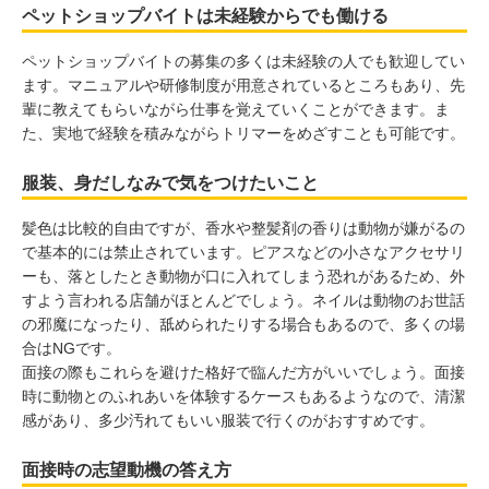
ペットショップバイトは未経験からでも働ける
ペットショップバイトの募集の多くは未経験の人でも歓迎してい
ます。マニュアルや研修制度が用意されているところもあり、先
輩に教えてもらいながら仕事を覚えていくことができます。ま
た、実地で経験を積みながらトリマーをめざすことも可能です。
服装、身だしなみで気をつけたいこと
髪色は比較的自由ですが、香水や整髪剤の香りは動物が嫌がるの
で基本的には禁止されています。ピアスなどの小さなアクセサリ
ーも、落としたとき動物が口に入れてしまう恐れがあるため、外
すよう言われる店舗がほとんどでしょう。ネイルは動物のお世話
の邪魔になったり、舐められたりする場合もあるので、多くの場
合はNGです。
面接の際もこれらを避けた格好で臨んだ方がいいでしょう。面接
時に動物とのふれあいを体験するケースもあるようなので、清潔
感があり、多少汚れてもいい服装で行くのがおすすめです。
面接時の志望動機の答え方