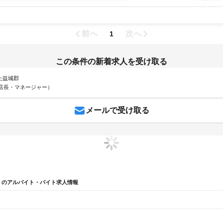
前へ
次へ
1
この条件の新着求人を受け取る
 上益城郡
店長・マネージャー）
メールで受け取る
）のアルバイト・バイト求人情報