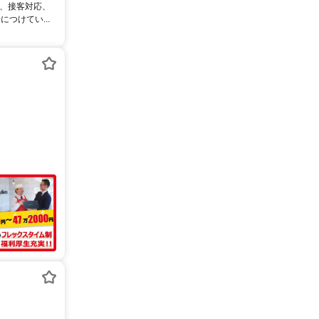
は、接客対応、
つけてい...