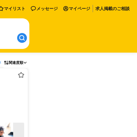
マイリスト
メッセージ
マイページ
求人掲載のご相談
存
関連度順