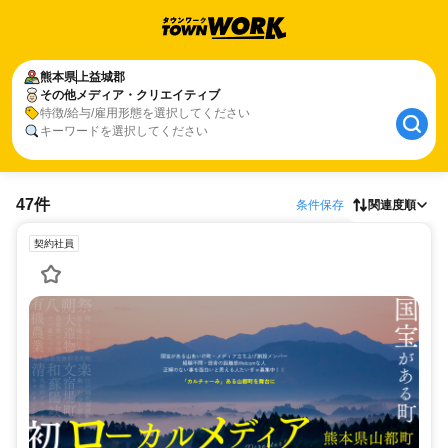
熊本県
上益城郡
その他メディア・クリエイティブ
特徴/給与/雇用形態を選択してください
キーワードを選択してください
47件
条件保存
関連度順
契約社員