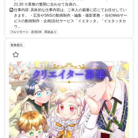
21:30 ※業務の繁閑に合わせて自身の...
仕事内容: 具体的な仕事内容は、ご本人の裁量に応じてお任せしてい
きます。 ・広告やSNSの動画制作・編集・撮影業務 ・当社Webサー
ビスの動画制作・企画(自社サービス「イエタッタ」「イエタッタカ
ウ...
フルリモート
在宅OK
昇給あり
業務委託