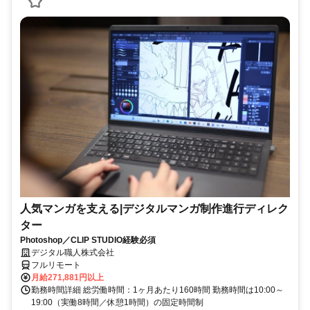
人気マンガを支える|デジタルマンガ制作進行ディレク
ター
Photoshop／CLIP STUDIO経験必須
デジタル職人株式会社
フルリモート
月給271,881円以上
勤務時間詳細 総労働時間：1ヶ月あたり160時間 勤務時間は10:00～
19:00（実働8時間／休憩1時間）の固定時間制