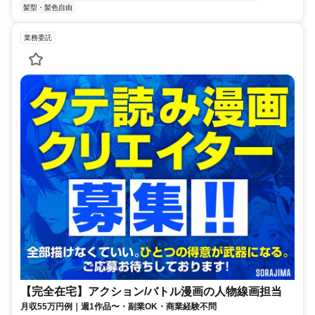
髪型・髪色自由
業務委託
【完全在宅】アクション/バトル漫画の人物線画担当
月収55万円例｜週1作品〜・副業OK・商業経験不問