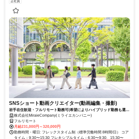
正社員
SNSショート動画クリエイター(動画編集・撮影)
岩手在住歓迎・フルリモート勤務可(希望によりハイブリッド勤務も選択
可能)
株式会社MiraieCompany(ミライエカンパニー)
フルリモート
月給231,000円～320,000円
勤務時間・曜日: フレックスタイム制（標準労働時間 8時間/日） コア
タイム：9:30〜15:30 フレキシブルタイム：6:30〜9:30、15:30〜