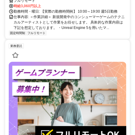
フルリモート
時給3,060円以上
勤務時間・曜日: 【実際の勤務時間例】 10:00～19:00 週5日勤務
仕事内容: ＜作業詳細＞ 新規開発中のコンシューマーゲームのテクニ
カルアーティストとして作業をお任せします。 具体的な作業内容は
下記を想定しております。 ・Unreal Engine 5を用いたマ...
固定時間制
フルリモート
業務委託