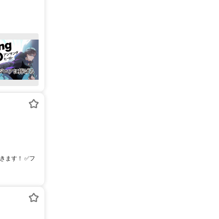
できます！ ✅フ