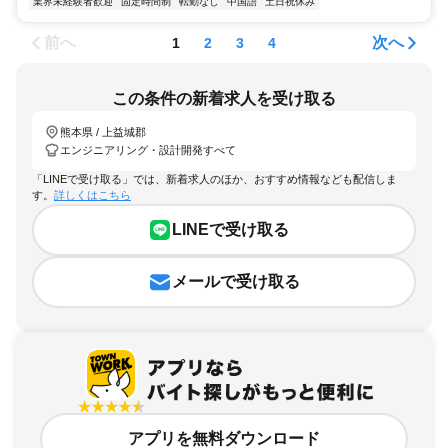
業界未経験者歓迎
固定時間制
転勤なし
中国語
土日祝休み
前へ
次へ
1
2
3
4
この条件の新着求人を受け取る
熊本県 / 上益城郡
エンジニアリング・設計開発すべて
「LINEで受け取る」では、新着求人のほか、おすすめ情報なども配信しま
す。
詳しくはこちら
LINEで受け取る
メールで受け取る
アプリを無料ダウンロード