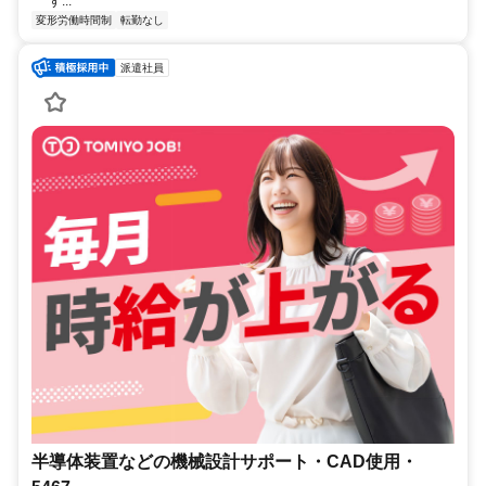
す...
変形労働時間制
転勤なし
派遣社員
半導体装置などの機械設計サポート・CAD使用・