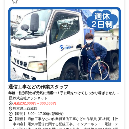
通信工事などの作業スタッフ
年齢・性別問わず元気に活躍中！手に職をつけてしっかり稼ぎません
か!!
株式会社グランネット
月給232,000円～300,000円
熊本県上益城郡
【時間】 8:00～17:00(休憩90分)
【職種】 通信工事などの作業員通信工事などの作業員 (正社員) 【仕
事内容】 電気や通信に関する配線工事。 インターネット・電話・テ