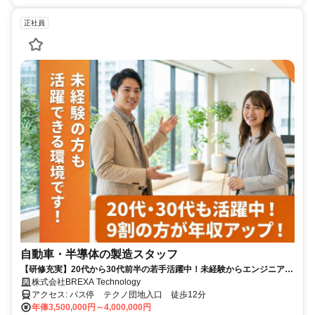
正社員
自動車・半導体の製造スタッフ
【研修充実】20代から30代前半の若手活躍中！未経験からエンジニア業
界にチャレンジした方歓迎
株式会社BREXA Technology
アクセス: バス停 テクノ団地入口 徒歩12分
年俸3,500,000円～4,000,000円