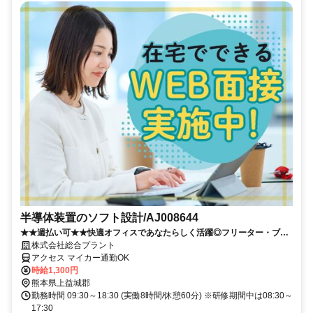
半導体装置のソフト設計/AJ008644
★★週払い可★★快適オフィスであなたらしく活躍◎フリーター・ブラ
ンクある方歓迎
株式会社総合プラント
アクセス マイカー通勤OK
時給1,300円
熊本県上益城郡
勤務時間 09:30～18:30 (実働8時間/休憩60分) ※研修期間中は08:30～
17:30