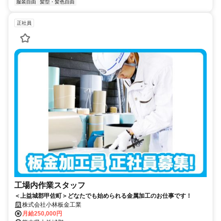
服装自由
髪型・髪色自由
正社員
工場内作業スタッフ
＜上益城郡甲佐町＞どなたでも始められる金属加工のお仕事です！
株式会社小林板金工業
月給250,000円