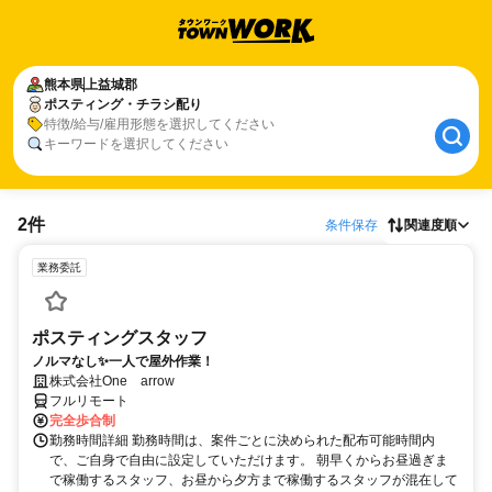
熊本県
上益城郡
ポスティング・チラシ配り
特徴/給与/雇用形態を選択してください
キーワードを選択してください
2件
条件保存
関連度順
業務委託
ポスティングスタッフ
ノルマなし✨一人で屋外作業！
株式会社One arrow
フルリモート
完全歩合制
勤務時間詳細 勤務時間は、案件ごとに決められた配布可能時間内
で、ご自身で自由に設定していただけます。 朝早くからお昼過ぎま
で稼働するスタッフ、お昼から夕方まで稼働するスタッフが混在して