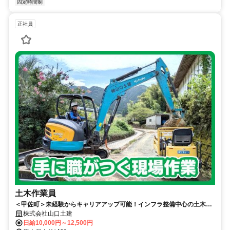
固定時間制
正社員
土木作業員
＜甲佐町＞未経験からキャリアアップ可能！インフラ整備中心の土木作
業スタッフ
株式会社山口土建
日給10,000円～12,500円