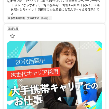
仕事内容: TVやネットに取り上げられている未来型スーパーマーケッ
ト 店長にならずキャリアを築き給与UP可能!! 年間休日も多く、有給
休暇もとりやすい！ 消費者にも生産者にも喜んでもらえる仕事がで
き...
変形労働時間制
交通費支給
昇給あり
派遣社員