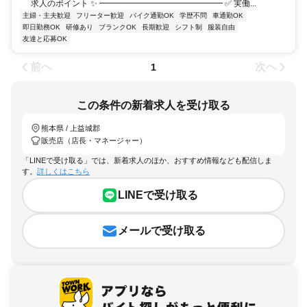
求人のポイント ✨ ━━━━━━━━━━━━━━━ ✅ 実働...
主婦・主夫歓迎
フリーター歓迎
バイク通勤OK
学歴不問
車通勤OK
即日勤務OK
研修あり
ブランクOK
長期歓迎
シフト制
服装自由
友達と応募OK
前へ
次へ
1
この条件の新着求人を受け取る
熊本県 / 上益城郡
販売店（店長・マネージャー）
「LINEで受け取る」では、新着求人のほか、おすすめ情報なども配信しま
す。
詳しくはこちら
LINEで受け取る
メールで受け取る