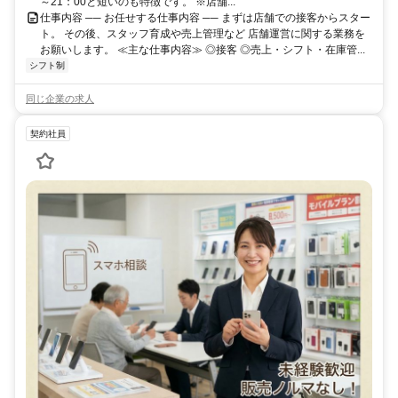
～21：00と短いのも特徴です。 ※店舗...
仕事内容 ── お任せする仕事内容 ── まずは店舗での接客からスター
ト。 その後、スタッフ育成や売上管理など 店舗運営に関する業務を
お願いします。 ≪主な仕事内容≫ ◎接客 ◎売上・シフト・在庫管...
シフト制
同じ企業の求人
契約社員