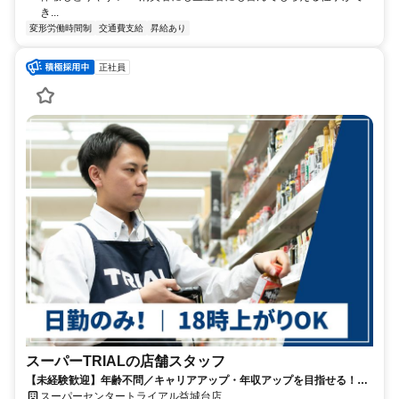
き...
変形労働時間制
交通費支給
昇給あり
正社員
スーパーTRIALの店舗スタッフ
【未経験歓迎】年齢不問／キャリアアップ・年収アップを目指せる！／
小売業等の経験が活かせる／週休二日制／昇給・賞与あり／福利厚生充
スーパーセンタートライアル益城台店