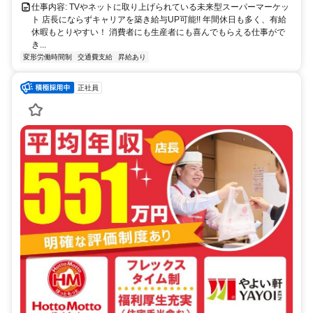
仕事内容: TVやネットに取り上げられている未来型スーパーマーケッ
ト 店長にならずキャリアを築き給与UP可能!! 年間休日も多く、有給
休暇もとりやすい！ 消費者にも生産者にも喜んでもらえる仕事がで
き...
変形労働時間制
交通費支給
昇給あり
正社員