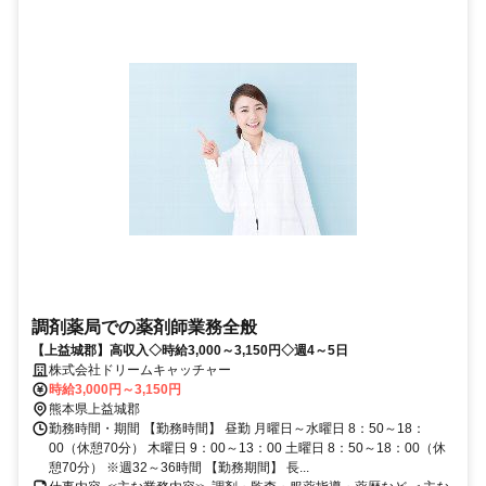
調剤薬局での薬剤師業務全般
【上益城郡】高収入◇時給3,000～3,150円◇週4～5日
株式会社ドリームキャッチャー
時給3,000円～3,150円
熊本県上益城郡
勤務時間・期間 【勤務時間】 昼勤 月曜日～水曜日 8：50～18：
00（休憩70分） 木曜日 9：00～13：00 土曜日 8：50～18：00（休
憩70分） ※週32～36時間 【勤務期間】 長...