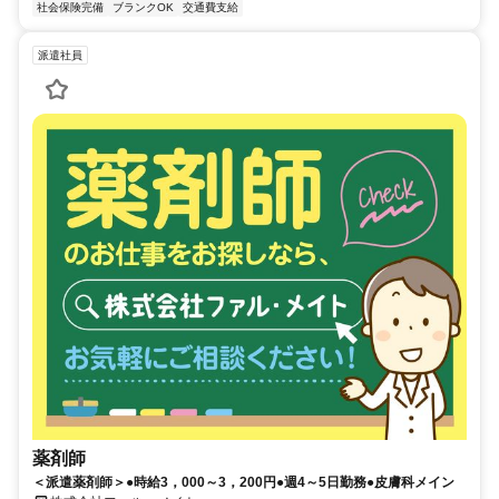
社会保険完備
ブランクOK
交通費支給
派遣社員
薬剤師
＜派遣薬剤師＞●時給3，000～3，200円●週4～5日勤務●皮膚科メイン