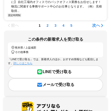
に】 自社工場内オフィスでのバックオフィス業務をお任せします！
物流に関連する事務サポート中心のお仕事となります。 （例） 見積
取得...
固定時間制
前へ
次へ
1
2
3
4
5
この条件の新着求人を受け取る
熊本県 / 上益城郡
その他事務
「LINEで受け取る」では、新着求人のほか、おすすめ情報なども配信しま
す。
詳しくはこちら
LINEで受け取る
メールで受け取る