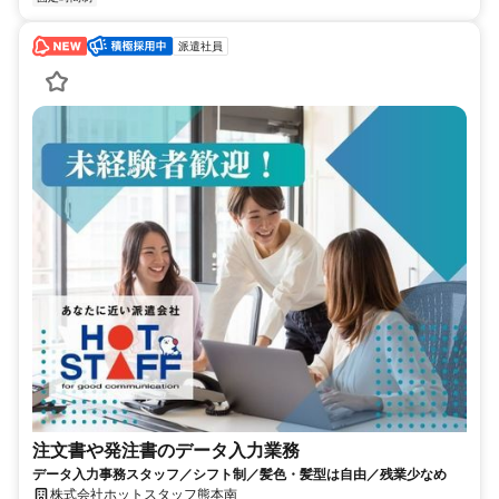
派遣社員
注文書や発注書のデータ入力業務
データ入力事務スタッフ／シフト制／髪色・髪型は自由／残業少なめ
株式会社ホットスタッフ熊本南