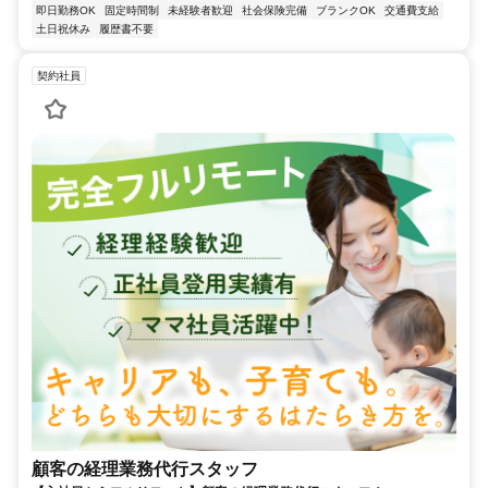
即日勤務OK
固定時間制
未経験者歓迎
社会保険完備
ブランクOK
交通費支給
土日祝休み
履歴書不要
契約社員
顧客の経理業務代行スタッフ