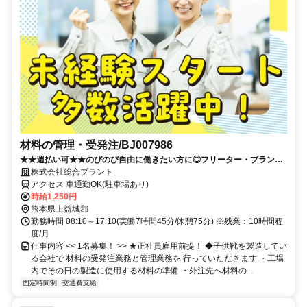
材料の管理・受発注/BJ007986
★★週払い可★★のびのび自由に働きたい方に◎フリーター・ブランク
ある方歓迎
株式会社総合プラント
アクセス 車通勤OK(駐車場あり)
時給1,250円
熊本県上益城郡
勤務時間 08:10～17:10(実働7時間45分/休憩75分) ※残業：10時間程
度/月
仕事内容 << 1名募集！ >> ★正社員雇用前提！ ◆子供靴を製造してい
る会社で 材料の受発注業務と管理業務を 行っていただきます ・工場
内でその日の製造に使用する材料の準備 ・外注先へ材料の...
固定時間制
交通費支給