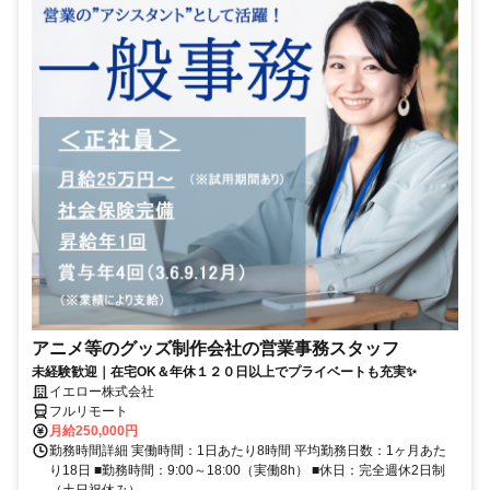
アニメ等のグッズ制作会社の営業事務スタッフ
未経験歓迎｜在宅OK＆年休１２０日以上でプライベートも充実✨
イエロー株式会社
フルリモート
月給250,000円
勤務時間詳細 実働時間：1日あたり8時間 平均勤務日数：1ヶ月あた
り18日 ■勤務時間：9:00～18:00（実働8h） ■休日：完全週休2日制
（土日祝休み）