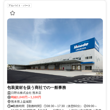
アルバイト・パート
包装資材を扱う商社での一般事務
日野出株式会社 熊本店
時給1,040円～1,100円
熊本県上益城郡
■勤務時間 【勤務時間】 ①08:30～17:30（休憩60分） ②09:00～