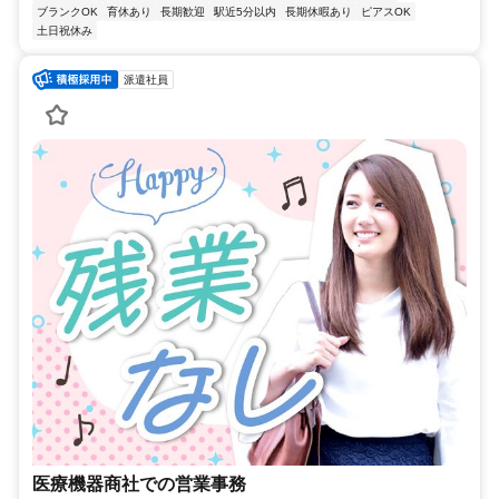
ブランクOK
育休あり
長期歓迎
駅近5分以内
長期休暇あり
ピアスOK
土日祝休み
派遣社員
医療機器商社での営業事務