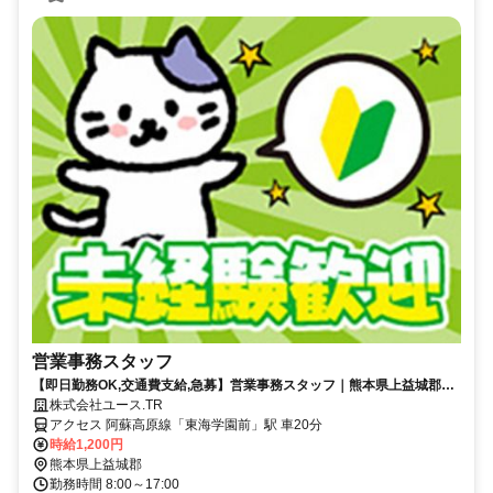
営業事務スタッフ
【即日勤務OK,交通費支給,急募】営業事務スタッフ｜熊本県上益城郡益
城町
株式会社ユース.TR
アクセス 阿蘇高原線「東海学園前」駅 車20分
時給1,200円
熊本県上益城郡
勤務時間 8:00～17:00