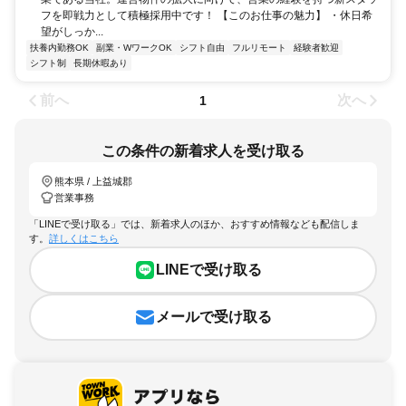
フを即戦力として積極採用中です！ 【このお仕事の魅力】 ・休日希
望がしっか...
扶養内勤務OK
副業・WワークOK
シフト自由
フルリモート
経験者歓迎
シフト制
長期休暇あり
前へ
次へ
1
この条件の新着求人を受け取る
熊本県 / 上益城郡
営業事務
「LINEで受け取る」では、新着求人のほか、おすすめ情報なども配信しま
す。
詳しくはこちら
LINEで受け取る
メールで受け取る