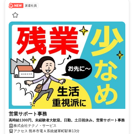
派遣社員
営業サポート事務
高時給1300円。未経験者大歓迎。日勤。土日祝休み。営業サポート事務
株式会社テクノ・サービス
アクセス 熊本市電Ａ系統健軍町駅車13分