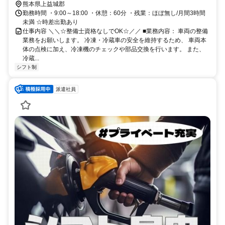
熊本県上益城郡
勤務時間 ・9:00～18:00 ・休憩：60分 ・残業：ほぼ無し/月間3時間
未満 ☆時差出勤あり
仕事内容 ＼＼☆整備士資格なしでOK☆／／ ■業務内容： 車両の整備
業務をお願いします。 冷凍・冷蔵車の安全を維持するため、 車両本
体の点検に加え、冷凍機のチェックや部品交換を行います。 また、
冷蔵...
シフト制
派遣社員