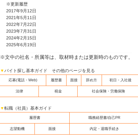
※更新履歴
2017年9月12日
2021年5月11日
2022年7月22日
2023年7月31日
2024年2月15日
2025年6月19日
※文中の社名・所属等は、取材時または更新時のものです。
▼
バイト探し基本ガイド その他のページを見る
応募(電話・Web)
履歴書
面接
辞め方
初日・入社後
法律
税金
社会保険・労働保険
▼
転職（社員）基本ガイド
履歴書
職務経歴書/自己PR
志望動機
面接
内定・退職手続き