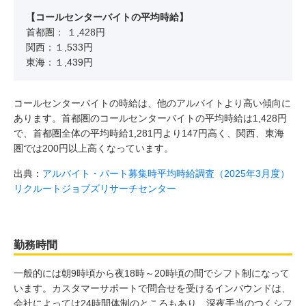
【コールセンターバイトの平均時給】
首都圏： １,428円
関西：１,533円
東海：１,439円
コールセンターバイトの時給は、他のアルバイトより高い傾向に
あります。首都圏のコールセンターバイトの平均時給は1,428円
で、首都圏全体の平均時給1,281円より147円高く、関西、東海
圏では200円以上高くなっています。
出典：
アルバイト・パート募集時平均時給調査（2025年3月度）
リクルートジョブズリサーチセンター
勤務時間
一般的には朝9時頃から夜18時～20時頃の間でシフト制になって
います。カスタマーサポートで問合せを受けるインバウンドは、
会社によっては24時間体制のところもあり、深夜手当のつくシフ