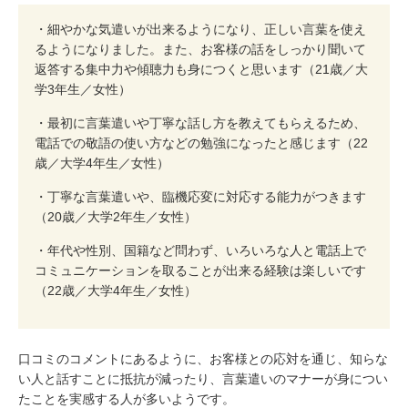
・細やかな気遣いが出来るようになり、正しい言葉を使え
るようになりました。また、お客様の話をしっかり聞いて
返答する集中力や傾聴力も身につくと思います（21歳／大
学3年生／女性）
・最初に言葉遣いや丁寧な話し方を教えてもらえるため、
電話での敬語の使い方などの勉強になったと感じます（22
歳／大学4年生／女性）
・丁寧な言葉遣いや、臨機応変に対応する能力がつきます
（20歳／大学2年生／女性）
・年代や性別、国籍など問わず、いろいろな人と電話上で
コミュニケーションを取ることが出来る経験は楽しいです
（22歳／大学4年生／女性）
口コミのコメントにあるように、お客様との応対を通じ、知らな
い人と話すことに抵抗が減ったり、言葉遣いのマナーが身につい
たことを実感する人が多いようです。