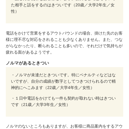
た相手と話をするのはきついです（20歳／大学2年生／女
性）
電話をかけて営業をするアウトバウンドの場合、掛けた先のお客
様に理不尽な対応をされることも少なくありません。また、つな
がらなかったり、断られることも多いので、それだけで気持ちが
疲れる面があるようです。
ノルマがあるときつい
・ノルマが未達だときついです。特にペナルティなどはな
いですが、自分の成績が数字としてつきつけられるので精
神的にへこみます（22歳／大学4年生／女性）
・１日中電話をかけても一件も契約が取れない時はきつい
です（21歳／大学3年生／女性）
ノルマのないところもありますが、お客様に商品案内をするアウ