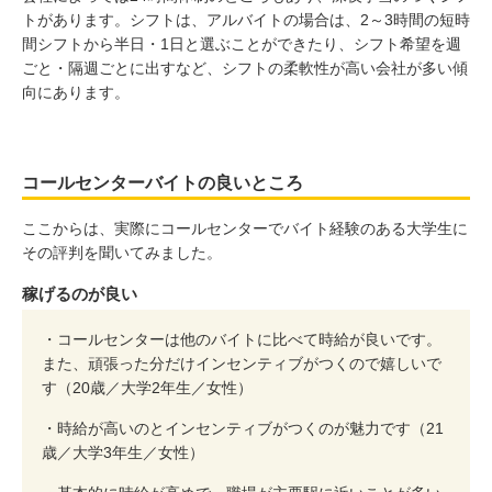
トがあります。シフトは、アルバイトの場合は、2～3時間の短時
間シフトから半日・1日と選ぶことができたり、シフト希望を週
ごと・隔週ごとに出すなど、シフトの柔軟性が高い会社が多い傾
向にあります。
コールセンターバイトの良いところ
ここからは、実際にコールセンターでバイト経験のある大学生に
その評判を聞いてみました。
稼げるのが良い
・コールセンターは他のバイトに比べて時給が良いです。
また、頑張った分だけインセンティブがつくので嬉しいで
す（20歳／大学2年生／女性）
・時給が高いのとインセンティブがつくのが魅力です（21
歳／大学3年生／女性）