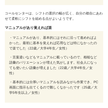
コールセンターは、シフトの選択の幅が広く、自分の都合にあわ
せて柔軟にシフトを組める点がよいようです。
マニュアルがあり覚えれば楽
・マニュアルがあり、基本的にはそれに沿って進めればよ
かった。最初に基本を覚えれば応用などは特になかったの
で楽でした（22歳／大学4年生／女性）
・言葉遣いなどもマニュアルに載っているので、相槌など
語彙のバリエーションが増えた気がします。社会人になっ
ても使いたい語彙が増えました（22歳／大学4年生／女
性）
・基本的には分厚いマニュアルを読みながら作業でき、PC
画面に指示も出てくるので難しくなかったです（25歳／大
学5年生以上／女性）