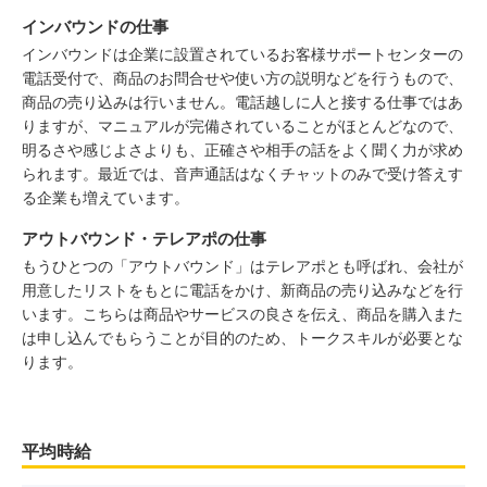
インバウンドの仕事
インバウンドは企業に設置されているお客様サポートセンターの
電話受付で、商品のお問合せや使い方の説明などを行うもので、
商品の売り込みは行いません。電話越しに人と接する仕事ではあ
りますが、マニュアルが完備されていることがほとんどなので、
明るさや感じよさよりも、正確さや相手の話をよく聞く力が求め
られます。最近では、音声通話はなくチャットのみで受け答えす
る企業も増えています。
アウトバウンド・テレアポの仕事
もうひとつの「アウトバウンド」はテレアポとも呼ばれ、会社が
用意したリストをもとに電話をかけ、新商品の売り込みなどを行
います。こちらは商品やサービスの良さを伝え、商品を購入また
は申し込んでもらうことが目的のため、トークスキルが必要とな
ります。
平均時給