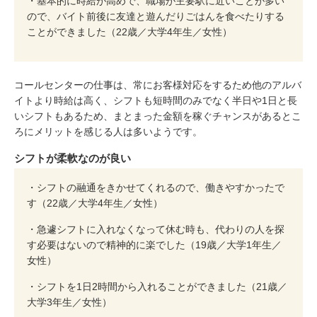
・基本的に時給が高めで、職場が主要駅に近いことが多い
ので、バイト前後に友達と遊んだりごはんを食べたりする
ことができました（22歳／大学4年生／女性）
コールセンターの仕事は、常にお客様対応をするため他のアルバ
イトより時給は高く、シフトも短時間のみでなく半日や1日と長
いシフトもあるため、まとまった金額を稼ぐチャンスがあるとこ
ろにメリットを感じる人は多いようです。
シフトが柔軟なのが良い
・シフトの融通をきかせてくれるので、働きやすかったで
す（22歳／大学4年生／女性）
・急遽シフトに入れなくなって休む時も、代わりの人を探
す必要はないので精神的に楽でした（19歳／大学1年生／
女性）
・シフトを1日2時間から入れることができました（21歳／
大学3年生／女性）