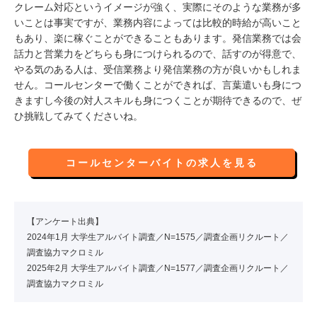
クレーム対応というイメージが強く、実際にそのような業務が多
いことは事実ですが、業務内容によっては比較的時給が高いこと
もあり、楽に稼ぐことができることもあります。発信業務では会
話力と営業力をどちらも身につけられるので、話すのが得意で、
やる気のある人は、受信業務より発信業務の方が良いかもしれま
せん。コールセンターで働くことができれば、言葉遣いも身につ
きますし今後の対人スキルも身につくことが期待できるので、ぜ
ひ挑戦してみてくださいね。
コールセンターバイトの求人を見る
【アンケート出典】
2024年1月 大学生アルバイト調査／N=1575／調査企画リクルート／
調査協力マクロミル
2025年2月 大学生アルバイト調査／N=1577／調査企画リクルート／
調査協力マクロミル