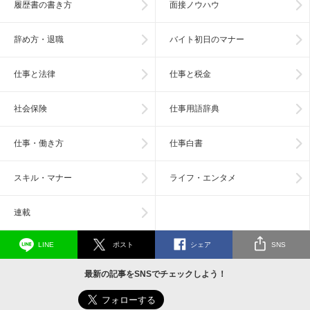
履歴書の書き方
面接ノウハウ
辞め方・退職
バイト初日のマナー
仕事と法律
仕事と税金
社会保険
仕事用語辞典
仕事・働き方
仕事白書
スキル・マナー
ライフ・エンタメ
連載
LINE
ポスト
シェア
SNS
最新の記事をSNSでチェックしよう！