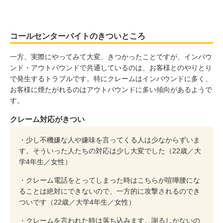
コールセンターバイトのきついところ
一方、実際にやってみて大変、きつかったことですが、インバウ
ンド・アウトバウンドで共通しているのは、お客様とのやりとり
で発生するトラブルです。特にクレームはインバウンドに多く、
お客様に煙たがれるのはアウトバウンドに多い傾向があるようで
す。
クレーム対応がきつい
・少し不機嫌な人や嫌味を言ってくる人は少なからずいま
す。そういった人たちの対応は少し大変でした（22歳／大
学4年生／女性）
・クレーム電話をとってしまった時はこちらが喧嘩腰にな
ることは絶対にできないので、一方的に攻撃されるのでき
ついです（22歳／大学4年生／女性）
・クレームを言われた時は落ち込みます。謝るしかないの