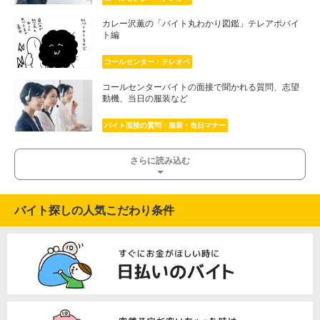
カレー沢薫の「バイト丸わかり図鑑」テレアポバイ
ト編
コールセンター・テレオペ
コールセンターバイトの面接で聞かれる質問、志望
動機、当日の服装など
バイト面接の質問・服装・当日マナー
さらに読み込む
バイト探しの人気こだわり条件