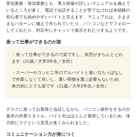
受信業務・発信業務とも、導入研修や詳しいマニュアルを備えて
いるところが多く、電話で会話することが苦でなければ未経験の
初心者でも始めやすいバイトと言えます。マニュアルは、さまざ
まなパターンに備えて作られていたり、パソコンなどでフォロー
してくれたり、対応中にチャットで表示されたりするようです。
座って仕事ができるのが楽
・座って仕事ができるので楽ですし、休憩がきちんととれ
ます（21歳／大学3年生／女性）
・スーパーやコンビニ等のアルバイトと違い立ちっぱなし
で作業しなくて良いし、重い荷物を運ぶ必要もないため、
体力的にとても楽です（21歳／大学2年生／女性）
デスクに座ってお客様と会話しながら、パソコン操作をするのが
基本の作業スタイル。バイト中はほとんど着席しているため、体
力的にラクという意見が多くみられました。
コミュニケーション力が身につく