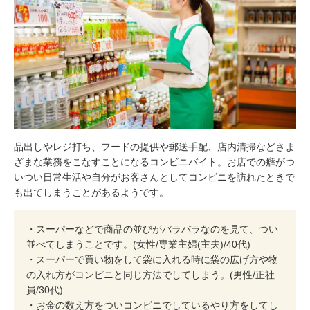
品出しやレジ打ち、フードの提供や郵送手配、店内清掃などさま
ざまな業務をこなすことになるコンビニバイト。お店での癖がつ
いつい日常生活や自分がお客さんとしてコンビニを訪れたときで
も出てしまうことがあるようです。
・スーパーなどで商品の並びがバラバラなのを見て、つい
並べてしまうことです。(女性/専業主婦(主夫)/40代)
・スーパーで買い物をして袋に入れる時に袋の広げ方や物
の入れ方がコンビニと同じ方法でしてしまう。(男性/正社
員/30代)
・お金の数え方をついコンビニでしているやり方をしてし