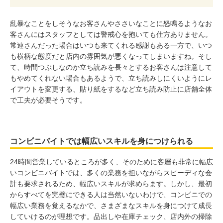
乱暴なことをしそうなお客さんやささいなことに怒鳴るようなお
客さんにはスタッフとしては警戒心を抱いても仕方ありません。
常連さんだった場合はいつも来てくれる感謝もある一方で、いつ
も横柄な態度だと店内の雰囲気が悪くなってしまいますね。そし
て、時間つぶしなのか立ち読みを長々とするお客さんは注意して
もやめてくれない場合もあるようで、立ち読みしにくいようにレ
イアウトを変更する、貼り紙をするなど立ち読み防止に店舗全体
で工夫が必要そうです。
コンビニバイトでは幅広いスキルを身につけられる
24時間営業しているところが多く、そのために客層も非常に幅広
いコンビニバイトでは、多くの業務を担いながらスピーディな会
計も要求されるため、幅広いスキルが求めらます。しかし、最初
からすべてを完璧にできる人は当然いないわけで、コンビニでの
幅広い業務を覚えるなかで、さまざまなスキルを身につけて成長
していけるのが理想です。品出しや在庫チェック、店内外の掃除