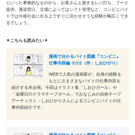
といった事務的なものから、お客さんと接するレジ打ち、フード
提供、運送窓口、立場によってはシフト管理など、コンビニバイ
トでは今後社会に出る上ですぐに活かせそうな経験が幅広くでき
るでしょう。
▼こちらも読みたい▼
漫画で分かるバイト図鑑『コンビニ』
仕事内容編 その1（作：しおひがり）
WEBで人気の漫画家が、自身の経験を
もとにさまざまなバイトの仕事内容を
紹介する本企画。今回はイラスト集「しおひガール」や
「金曜日のドラマチープガール」でおなじみの自称チープ
アーティスト・しおひがりさんによるコンビニバイトの仕
事内容紹介です。
漫画で分かるバイト図鑑『コンビニ』