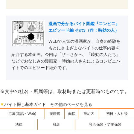
漫画で分かるバイト図鑑『コンビニ』
エピソード編 その3（作：時効の人）
WEBで人気の漫画家が、自身の経験を
もとにさまざまなバイトの仕事内容を
紹介する本企画。今回は「ザ・さかべ」「時効の人たち」
などでおなじみの漫画家・時効の人さんによるコンビニバ
イトでのエピソード紹介です。
※文中の社名・所属等は、取材時または更新時のものです。
▼
バイト探し基本ガイド その他のページを見る
応募(電話・Web)
履歴書
面接
辞め方
初日・入社後
法律
税金
社会保険・労働保険