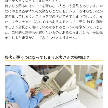
負担が大きくなってしまいそうです。
何よりも困るのはシフトを守らない人という意見もあります。や
むにやまれぬ事情での欠勤ならまだしも、シフトを守らないのが
常習化してしまうとスタッフ間の溝ができてしまうでしょう。ま
た、フランチャイズならではのあるあるとして、売り上げに貢献
するよう店長から暗にほのめかされるというのも挙がっていまし
た。自発的な気持ちや買いたいものがあるならまだしも、毎回強
要されると嫌気がさしてきても仕方ありません。
接客が憂うつになってしまうお客さんの特徴は？