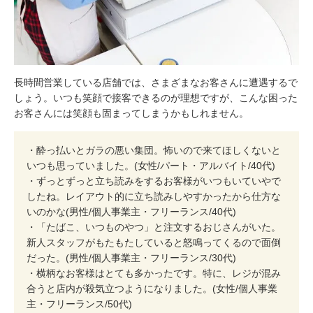
長時間営業している店舗では、さまざまなお客さんに遭遇するで
しょう。いつも笑顔で接客できるのが理想ですが、こんな困った
お客さんには笑顔も固まってしまうかもしれません。
・酔っ払いとガラの悪い集団。怖いので来てほしくないと
いつも思っていました。(女性/パート・アルバイト/40代)
・ずっとずっと立ち読みをするお客様がいつもいていやで
したね。レイアウト的に立ち読みしやすかったから仕方な
いのかな(男性/個人事業主・フリーランス/40代)
・「たばこ、いつものやつ」と注文するおじさんがいた。
新人スタッフがもたもたしていると怒鳴ってくるので面倒
だった。(男性/個人事業主・フリーランス/30代)
・横柄なお客様はとても多かったです。特に、レジが混み
合うと店内が殺気立つようになりました。(女性/個人事業
主・フリーランス/50代)