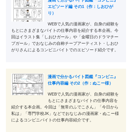
エピソード編 その1（作：しおひが
り）
WEBで人気の漫画家が、自身の経験を
もとにさまざまなバイトの仕事内容を紹介する本企画。今
回はイラスト集「しおひガール」や「金曜日のドラマチー
プガール」でおなじみの自称チープアーティスト・しおひ
がりさんによるコンビニバイトでのエピソード紹介です。
漫画で分かるバイト図鑑『コンビニ』
仕事内容編 その2（作：ぬこー様）
WEBで人気の漫画家が、自身の経験を
もとにさまざまなバイトの仕事内容を
紹介する本企画。今回は「無常のふでこさん」「今日から
私は」「専門学校JK」などでおなじみの漫画家・ぬこー様
によるコンビニバイトの仕事内容紹介です。