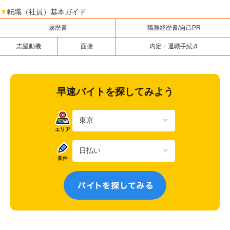
▼
転職（社員）基本ガイド
履歴書
職務経歴書/自己PR
志望動機
面接
内定・退職手続き
早速バイトを探してみよう