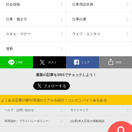
社会保険
仕事用語辞典
仕事・働き方
仕事白書
スキル・マナー
ライフ・エンタメ
連載
LINE
ポスト
シェア
SNS
最新の記事をSNSでチェックしよう！
よくある定番の癖や現場のリアルを紹介！コンビニバイトあるある
ヘルプ・お問い合わせ
サイトマップ
利用規約・プライバシーポリシー
[企業]求人広告の掲載相談