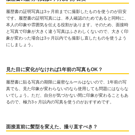
履歴書の証明写真は3ヶ月前までに撮影したものを使うのが目安
です。履歴書の証明写真には、本人確認のためであると同時に、
本人の印象や雰囲気を伝える役割があります。そのため、面接時
と写真で印象が大きく違う写真はふさわしくないので、大きく印
象が変わった場合は3ヶ月以内でも撮影し直したものを使うよう
にしましょう。
見た目に変化がなければ1年前の写真もOK？
履歴書に貼る写真の期限に厳密なルールはないので、1年前の写
真でも、見た印象が変わらないのなら使用しても問題にはならな
いでしょう。ただ、自分が気づかない間に印象が変わることもあ
るので、極力3ヶ月以内の写真を使うのがおすすめです。
面接直前に髪型を変えた、撮り直すべき？