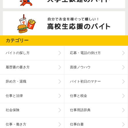
カテゴリー
バイトの探し方
応募・電話の掛け方
履歴書の書き方
面接ノウハウ
辞め方・退職
バイト初日のマナー
仕事と法律
仕事と税金
社会保険
仕事用語辞典
仕事・働き方
仕事白書