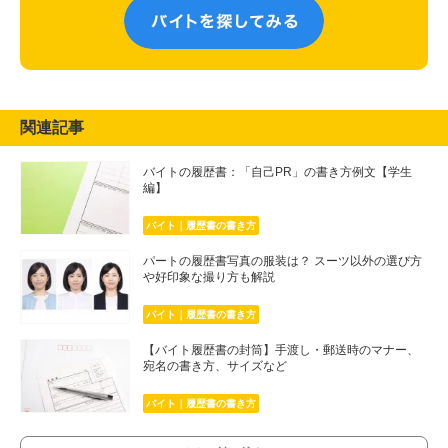
関連記事
バイトの履歴書：「自己PR」の書き方例文【学生
編】
バイト｜履歴書の書き方
パートの履歴書写真の服装は？ スーツ以外の選び方
や好印象な撮り方も解説
バイト｜履歴書の書き方
【バイト履歴書の封筒】手渡し・郵送時のマナー、
宛名の書き方、サイズなど
バイト｜履歴書の書き方