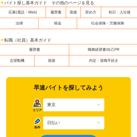
▼
バイト探し基本ガイド その他のページを見る
応募(電話・Web)
履歴書
面接
辞め方
初日・入社後
法律
税金
社会保険・労働保険
▼
転職（社員）基本ガイド
履歴書
職務経歴書/自己PR
志望動機
面接
内定・退職手続き
早速バイトを探してみよう