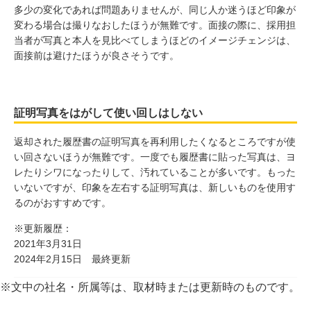
多少の変化であれば問題ありませんが、同じ人か迷うほど印象が
変わる場合は撮りなおしたほうが無難です。面接の際に、採用担
当者が写真と本人を見比べてしまうほどのイメージチェンジは、
面接前は避けたほうが良さそうです。
証明写真をはがして使い回しはしない
返却された履歴書の証明写真を再利用したくなるところですが使
い回さないほうが無難です。一度でも履歴書に貼った写真は、ヨ
レたりシワになったりして、汚れていることが多いです。もった
いないですが、印象を左右する証明写真は、新しいものを使用す
るのがおすすめです。
※更新履歴：
2021年3月31日
2024年2月15日 最終更新
※文中の社名・所属等は、取材時または更新時のものです。