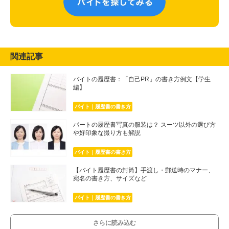
関連記事
バイトの履歴書：「自己PR」の書き方例文【学生
編】
バイト｜履歴書の書き方
パートの履歴書写真の服装は？ スーツ以外の選び方
や好印象な撮り方も解説
バイト｜履歴書の書き方
【バイト履歴書の封筒】手渡し・郵送時のマナー、
宛名の書き方、サイズなど
バイト｜履歴書の書き方
さらに読み込む