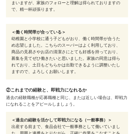
まいますが、家族のフォローと理解は得られておりますの
で、精一杯頑張ります。
＜働く時間帯が合っている＞
幼稚園と小学校に通う子どもがおり、働く時間帯が合うた
め志望しました。こちらのスーパーはよく利用しており、
商品の見易さやお店の清潔さにとても好感を持っており、
募集を見てぜひ働きたいと思いました。家族の同意は得ら
れており、土日もどちらかは出勤できるように調整いたし
ますので、よろしくお願いします。
②これまでの経験と、即戦力になれるか
過去の経験職種が応募職種と同じ、または近しい場合は、即戦力
になれることをアピールしましょう。
＜過去の経験を活かして即戦力になる（一般事務）＞
出産する前まで、食品会社で一般事務として働いていまし
た。周囲と連携をとりながら、正確に作業をこなすことを