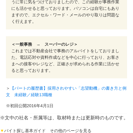
うに常に気をつけておりましたので、この経験が事務作業
にも活かせると思っております。パソコンは自宅にもあり
ますので、エクセル・ワード・メールのやり取りは問題な
く行えます。
＜一般事務 → スーパーのレジ＞
これまでは不動産会社で事務のアルバイトをしておりまし
た。電話応対や資料作成などを中心に行っており、お客さ
まへの接客やレジなど、正確さが求められる作業に活かせ
ると思っております。
＞
【パートの履歴書】採用されやすい「志望動機」の書き方と例
文 未経験／経験13職種
※初回公開2016年4月1日
※文中の社名・所属等は、取材時または更新時のものです。
▼
バイト探し基本ガイド その他のページを見る