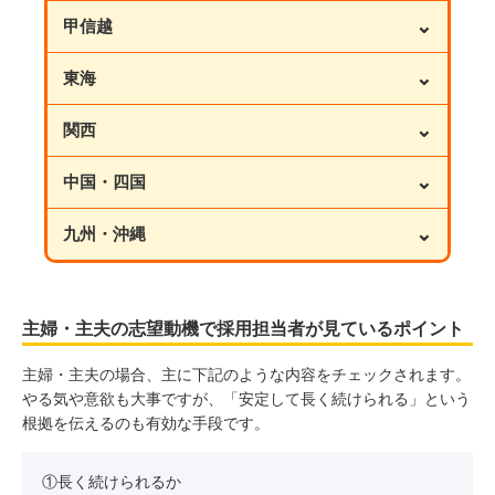
⌄
甲信越
⌄
東海
⌄
関西
⌄
中国・四国
⌄
九州・沖縄
主婦・主夫の志望動機で採用担当者が見ているポイント
主婦・主夫の場合、主に下記のような内容をチェックされます。
やる気や意欲も大事ですが、「安定して長く続けられる」という
根拠を伝えるのも有効な手段です。
①長く続けられるか