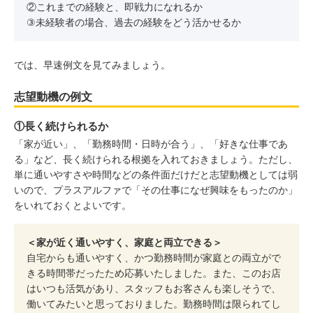
②これまでの経験と、即戦力になれるか
③未経験者の場合、過去の経験をどう活かせるか
では、早速例文を見てみましょう。
志望動機の例文
①長く続けられるか
「家が近い」、「勤務時間・日時が合う」、「好きな仕事であ
る」など、長く続けられる根拠を入れておきましょう。ただし、
単に通いやすさや時間などの条件面だけだと志望動機としては弱
いので、プラスアルファで「その仕事になぜ興味をもったのか」
をいれておくとよいです。
＜家が近く通いやすく、家庭と両立できる＞
自宅からも通いやすく、かつ勤務時間が家庭との両立がで
きる時間帯だったため応募いたしました。また、このお店
はいつも活気があり、スタッフもお客さんも楽しそうで、
働いてみたいと思っておりました。勤務時間は限られてし