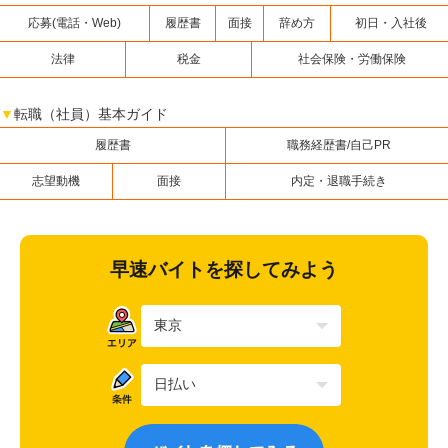
応募(電話・Web)
履歴書
面接
辞め方
初日・入社後
法律
税金
社会保険・労働保険
▼
転職（社員）基本ガイド
履歴書
職務経歴書/自己PR
志望動機
面接
内定・退職手続き
早速バイトを探してみよう