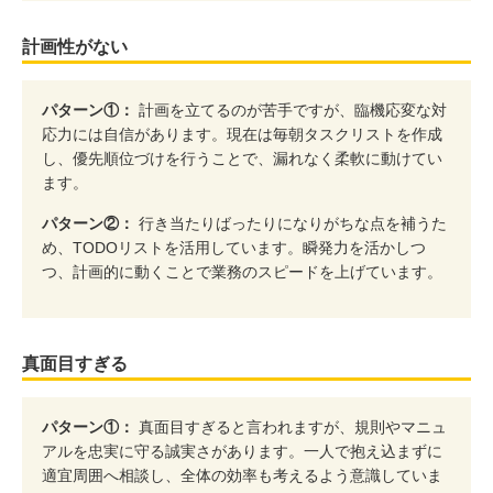
計画性がない
パターン①：
計画を立てるのが苦手ですが、臨機応変な対
応力には自信があります。現在は毎朝タスクリストを作成
し、優先順位づけを行うことで、漏れなく柔軟に動けてい
ます。
パターン②：
行き当たりばったりになりがちな点を補うた
め、TODOリストを活用しています。瞬発力を活かしつ
つ、計画的に動くことで業務のスピードを上げています。
真面目すぎる
パターン①：
真面目すぎると言われますが、規則やマニュ
アルを忠実に守る誠実さがあります。一人で抱え込まずに
適宜周囲へ相談し、全体の効率も考えるよう意識していま