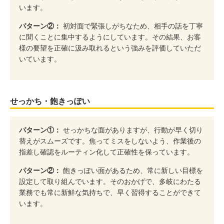
います。
パターン②：
初対面で緊張しがちなため、相手の話を丁寧
に聞くことに集中するようにしています。その結果、お客
様の要望を正確に汲み取れるという強みを評価していただ
いています。
せっかち・飽きっぽい
パターン①：
せっかちな面がありますが、行動が早く切り
替えがスムーズです。焦ってミスをしないよう、作業後の
指差し確認をルーティン化して正確性を保っています。
パターン②：
飽きっぽい面があるため、常に新しい目標を
設定して取り組んでいます。そのおかげで、多岐にわたる
業務でも常に新鮮な気持ちで、早く習得することができて
います。