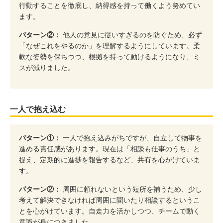
行動することを徹底し、納得感を持って働くよう努めてい
ます。
パターン②：
他人の意見に従いすぎるのを防ぐため、必ず
「なぜこれをやるのか」を理解するようにしています。柔
軟な姿勢を保ちつつ、根拠を持って動けるようになり、ミ
スが減りました。
一人で抱え込む
パターン①：
一人で抱え込みがちですが、自立して物事を
進める責任感があります。現在は「相談も仕事のうち」と
捉え、定期的に進捗を報告するなど、共有を心がけていま
す。
パターン②：
周囲に頼れないという短所を補うため、少し
考えて解決できなければ周囲に聞いたり相談するというこ
とを心がけています。自走力を活かしつつ、チームで動く
意識が身につきました。