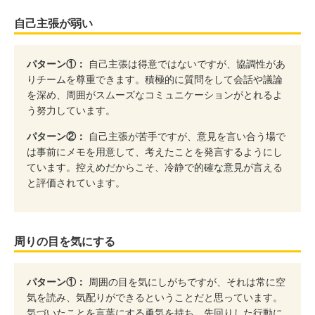
自己主張が弱い
パターン①：
自己主張は得意ではないですが、協調性があ
りチームを尊重できます。積極的に質問をして会話や議論
を深め、周囲がスムーズなコミュニケーションがとれるよ
う努力しています。
パターン②：
自己主張が苦手ですが、意見を言い合う場で
は事前にメモを用意して、考えたことを発言するようにし
ています。控えめだからこそ、冷静で的確な意見が言える
と評価されています。
周りの目を気にする
パターン①：
周囲の目を気にしがちですが、それは常に空
気を読み、気配りができるということだと思っています。
気づいたことを言葉にする勇気を持ち、先回りした行動に