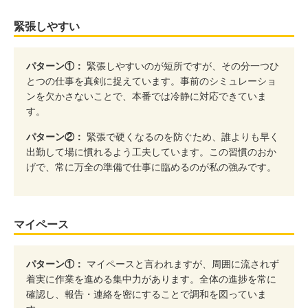
緊張しやすい
パターン①：
緊張しやすいのが短所ですが、その分一つひ
とつの仕事を真剣に捉えています。事前のシミュレーショ
ンを欠かさないことで、本番では冷静に対応できていま
す。
パターン②：
緊張で硬くなるのを防ぐため、誰よりも早く
出勤して場に慣れるよう工夫しています。この習慣のおか
げで、常に万全の準備で仕事に臨めるのが私の強みです。
マイペース
パターン①：
マイペースと言われますが、周囲に流されず
着実に作業を進める集中力があります。全体の進捗を常に
確認し、報告・連絡を密にすることで調和を図っていま