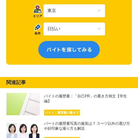
関連記事
バイトの履歴書：「自己PR」の書き方例文【学生
編】
バイト｜履歴書の書き方
パートの履歴書写真の服装は？ スーツ以外の選び方
や好印象な撮り方も解説