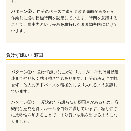
す。
パターン②：
自分のペースで進めすぎる傾向があるため、
作業前に必ず目標時間を設定しています。時間を意識する
ことで、集中力という長所を維持したまま効率的に動けて
います。
負けず嫌い・頑固
パターン①：
負けず嫌いな面がありますが、それは目標達
成までやり抜く粘り強さでもあります。自分の考えに固執
せず、他人のアドバイスを積極的に取り入れるよう意識し
ています。
パターン②： 一度決めたら譲らない頑固さがあるため、客
観的な意見を仰ぐルールを自分に課しています。粘り強さ
に柔軟性を加えることで、より良い成果を出せるようにな
りました。