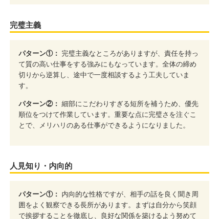
完璧主義
パターン①：
完璧主義なところがありますが、責任を持っ
て質の高い仕事をする強みにもなっています。全体の締め
切りから逆算し、途中で一度相談するよう工夫していま
す。
パターン②：
細部にこだわりすぎる短所を補うため、優先
順位をつけて作業しています。重要な点に完璧さを注ぐこ
とで、メリハリのある仕事ができるようになりました。
人見知り・内向的
パターン①：
内向的な性格ですが、相手の話を良く聞き周
囲をよく観察できる長所があります。まずは自分から笑顔
で挨拶することを徹底し、良好な関係を築けるよう努めて