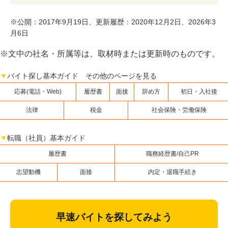
※公開：2017年9月19日、更新履歴：2020年12月2日、2026年3
月6日
※文中の社名・所属等は、取材時または更新時のものです。
▼
バイト探し基本ガイド その他のページを見る
応募(電話・Web)
履歴書
面接
辞め方
初日・入社後
法律
税金
社会保険・労働保険
▼
転職（社員）基本ガイド
履歴書
職務経歴書/自己PR
志望動機
面接
内定・退職手続き
早速バイトを探してみよう