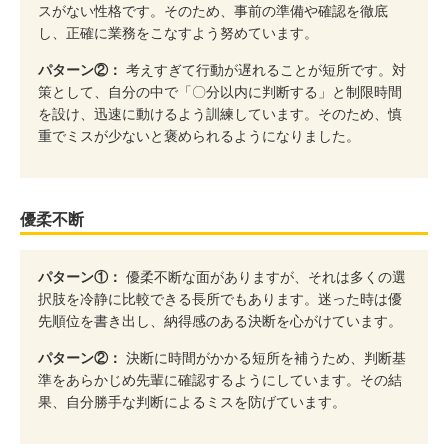
スがない性格です。そのため、事前の準備や確認を徹底
し、正確に業務をこなすよう努めています。
パターン②：
考えすぎて行動が遅れることが短所です。対
策として、自分の中で「〇分以内に判断する」と制限時間
を設け、迅速に動けるよう訓練しています。そのため、慎
重でミスが少ないと褒められるようになりました。
優柔不断
パターン①：
優柔不断な面がありますが、それは多くの選
択肢を冷静に比較できる長所でもあります。迷った時は優
先順位を書き出し、納得感のある決断を心がけています。
パターン②：
決断に時間がかかる短所を補うため、判断基
準をあらかじめ先輩に確認するようにしています。その結
果、自分勝手な判断によるミスを防げています。