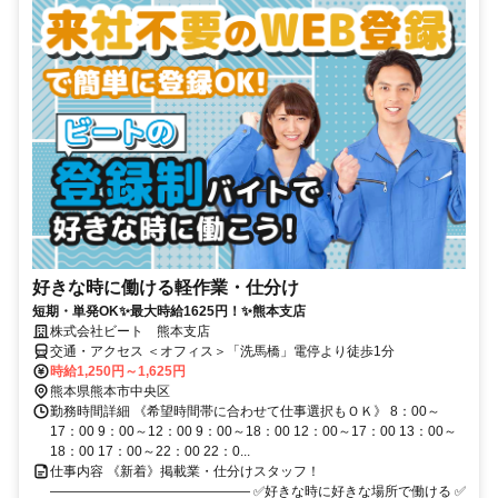
好きな時に働ける軽作業・仕分け
短期・単発OK✨最大時給1625円！✨熊本支店
株式会社ビート 熊本支店
交通・アクセス ＜オフィス＞「洗馬橋」電停より徒歩1分
時給1,250円～1,625円
熊本県熊本市中央区
勤務時間詳細 《希望時間帯に合わせて仕事選択もＯＫ》 8：00～
17：00 9：00～12：00 9：00～18：00 12：00～17：00 13：00～
18：00 17：00～22：00 22：0...
仕事内容 《新着》掲載業・仕分けスタッフ！
――――――――――――――― ✅好きな時に好きな場所で働ける ✅