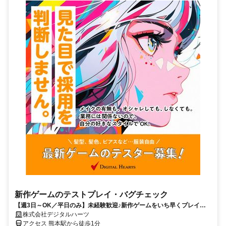
新作ゲームのテストプレイ・バグチェック
【週3日～OK／平日のみ】未経験歓迎♪新作ゲームをいち早くプレイ！
駅チカオフィス＆交通費支給有！
株式会社デジタルハーツ
アクセス 熊本駅から徒歩1分