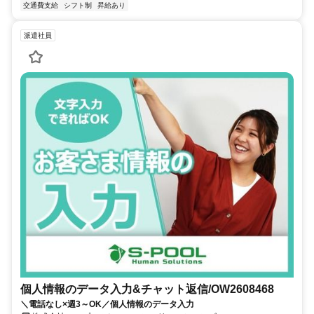
交通費支給
シフト制
昇給あり
派遣社員
個人情報のデータ入力&チャット返信/OW2608468
＼電話なし×週3～OK／個人情報のデータ入力