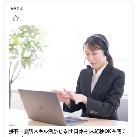
業務委託
接客・会話スキル活かせる|土日休み|未経験OK在宅テ