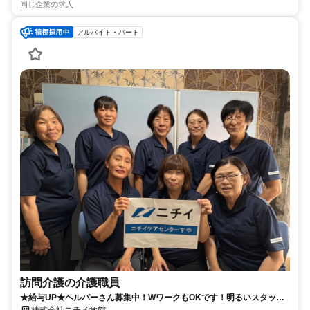
同じ企業の求人
アルバイト・パート
訪問介護の介護職員
★給与UP★ヘルパーさん募集中！WワークもOKです！明るいスタッフ