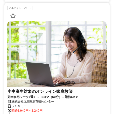
アルバイト・パート
小中高生対象のオンライン家庭教師
完全在宅ワーク♪週1～、1コマ（60分）～勤務OK✨
株式会社九州教育研修センター
フルリモート
時給1,040円～1,240円