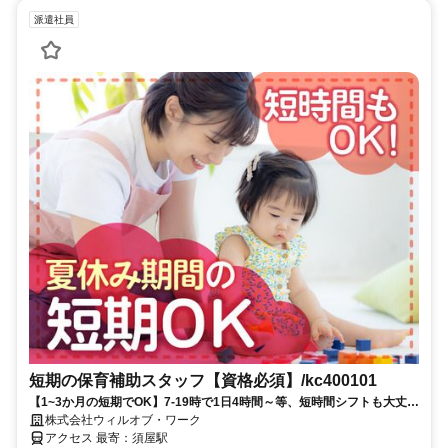
派遣社員
短期の保育補助スタッフ【資格必須】/kc400101
【1~3か月の短期でOK】7-19時で1日4時間～等、短時間シフトも大丈夫
です！【ライフスタイルに合わせて働こう♪】
株式会社ウィルオブ・ワーク
アクセス 最寄：須屋駅