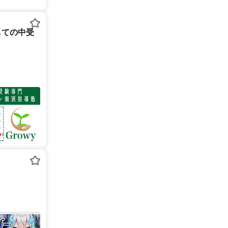
しての中受