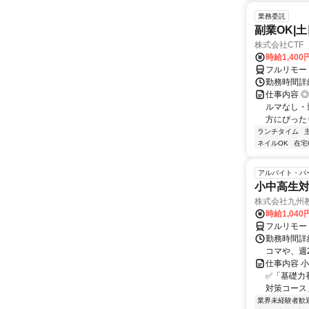
業務委託
副業OK|
株式会社CTF 
時給1,400
フルリモー
勤務時間詳
仕事内容 
ルマなし・
方にぴったり
ランチタイム
ネイルOK
在宅
アルバイト・パ
小中高生
株式会社九州
時給1,040
フルリモー
勤務時間詳細
コマや、週
仕事内容 
✅「基礎力
対策コース
業界未経験者歓