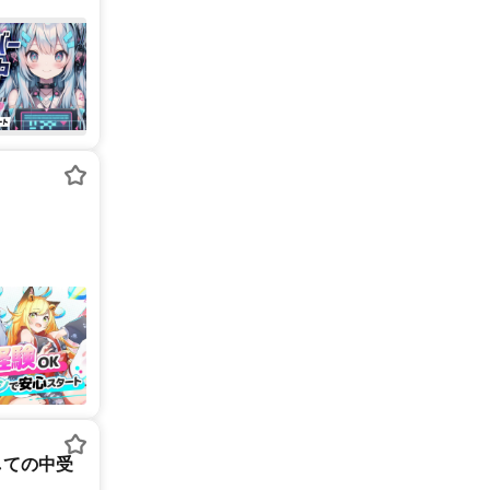
しての中受