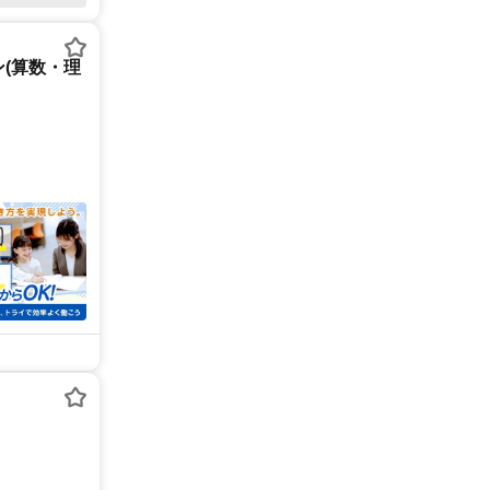
(算数・理