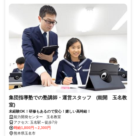
集団指導塾での塾講師・運営スタッフ (能開 玉名教
室)
未経験OK！研修もあるので安心！嬉しい高時給！
能力開発センター 玉名教室
アクセス: 玉名駅～徒歩7分
時給1,800円～2,300円
熊本県玉名市