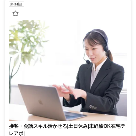
業務委託
接客・会話スキル活かせる|土日休み|未経験OK在宅テ
レアポ|