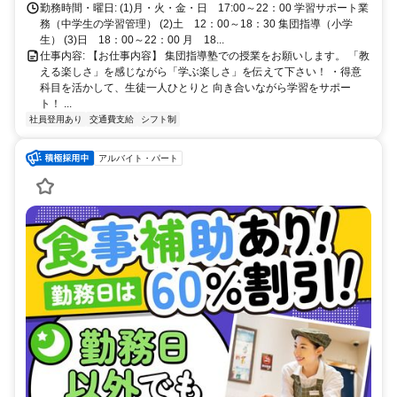
勤務時間・曜日: (1)月・火・金・日 17:00～22：00 学習サポート業
務（中学生の学習管理） (2)土 12：00～18：30 集団指導（小学
生） (3)日 18：00～22：00 月 18...
仕事内容: 【お仕事内容】 集団指導塾での授業をお願いします。 「教
える楽しさ」を感じながら「学ぶ楽しさ」を伝えて下さい！ ・得意
科目を活かして、生徒一人ひとりと 向き合いながら学習をサポー
ト！ ...
社員登用あり
交通費支給
シフト制
アルバイト・パート