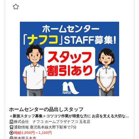
ホームセンターの品出しスタッフ
＜新規スタッフ募集＞コツコツ作業が得意な方に お店を支える大切な品
出しスタッフ
株式会社 ナフコ ホームプラザナフコ 玉名店
通勤情報 鹿児島本線大野下駅車で7分
時給1,050円～1,100円
熊本県玉名市