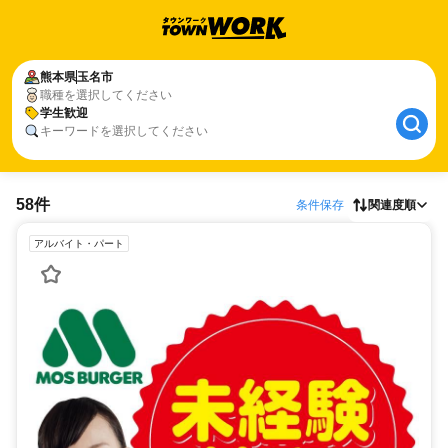
熊本県
玉名市
職種を選択してください
学生歓迎
キーワードを選択してください
58件
条件保存
関連度順
アルバイト・パート