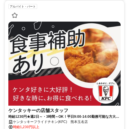
アルバイト・パート
ケンタッキーの店舗スタッフ
時給1230円★週2日～・3時間～OK！平日9:00-14:00勤務可能な方大歓
迎♪
ケンタッキーフライドチキン(KFC) 熊本玉名店
時給1,230円以上