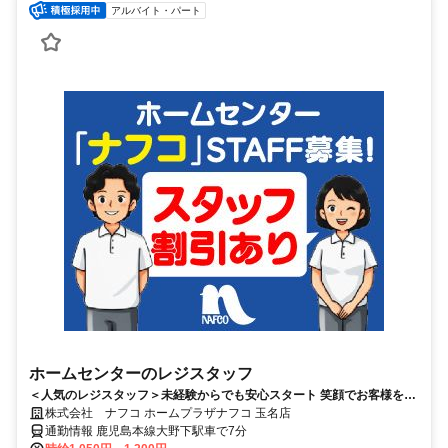
アルバイト・パート
ホームセンターのレジスタッフ
＜人気のレジスタッフ＞未経験からでも安心スタート 笑顔でお客様を迎
えるナフコのレジスタッフ
株式会社 ナフコ ホームプラザナフコ 玉名店
通勤情報 鹿児島本線大野下駅車で7分