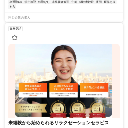
車通勤OK
学生歓迎
転勤なし
未経験者歓迎
午前
経験者歓迎
夜間
研修あり
夕方
同じ企業の求人
業務委託
未経験から始められるリラクゼーションセラピス