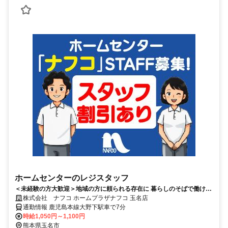
ホームセンターのレジスタッフ
＜未経験の方大歓迎＞地域の方に頼られる存在に 暮らしのそばで働ける
販売のお仕事
株式会社 ナフコ ホームプラザナフコ 玉名店
通勤情報 鹿児島本線大野下駅車で7分
時給1,050円～1,100円
熊本県玉名市