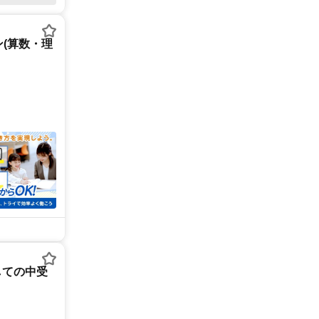
(算数・理
しての中受