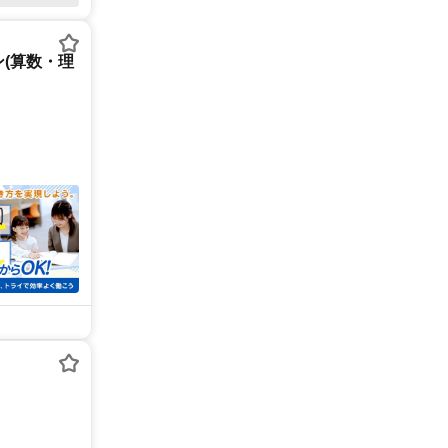
(算数・理