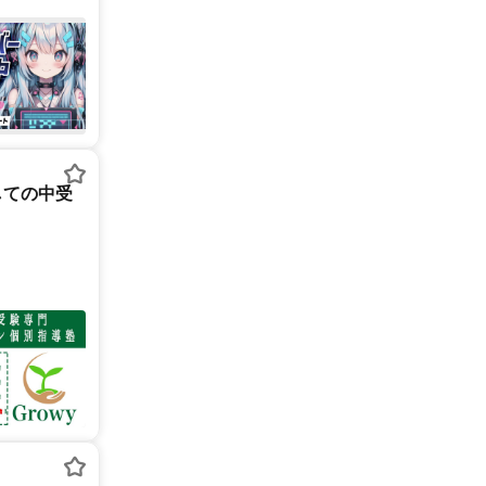
しての中受