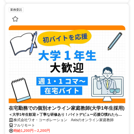
業務委託
在宅勤務での個別オンライン家庭教師(大学1年生採用)
＜大学1年生歓迎＞丁寧な研修あり！バイトデビュー応援◎慣れたらお
家でラクラクのリモートバイト☆
株式会社ワオ・コーポレーション Axisのオンライン家庭教師
フルリモート
時給1,200円～2,200円