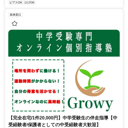
ピアスOK
ひげOK
業務委託
【完全在宅/1件20,000円】中学受験生の伴走指導【中
受経験者/保護者としての中受経験者大歓迎】