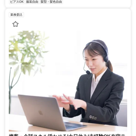
ピアスOK
服装自由
髪型・髪色自由
業務委託