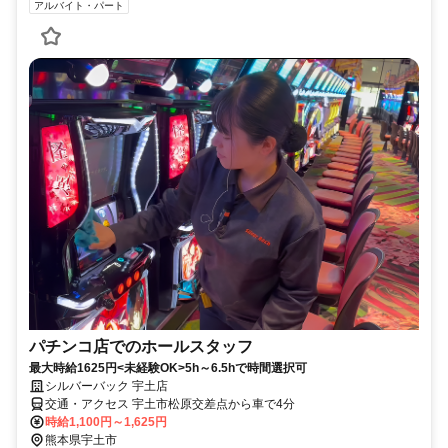
アルバイト・パート
パチンコ店でのホールスタッフ
最大時給1625円<未経験OK>5h～6.5hで時間選択可
シルバーバック 宇土店
交通・アクセス 宇土市松原交差点から車で4分
時給1,100円～1,625円
熊本県宇土市