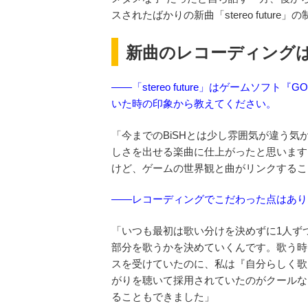
スされたばかりの新曲「stereo futur
新曲のレコーディング
——「stereo future」はゲームソフ
いた時の印象から教えてください。
「今までのBiSHとは少し雰囲気が違う
しさを出せる楽曲に仕上がったと思います
けど、ゲームの世界観と曲がリンクするこ
——レコーディングでこだわった点はあり
「いつも最初は歌い分けを決めずに1人ず
部分を歌うかを決めていくんです。歌う
スを受けていたのに、私は『自分らしく歌
がりを聴いて採用されていたのがクールな
ることもできました」