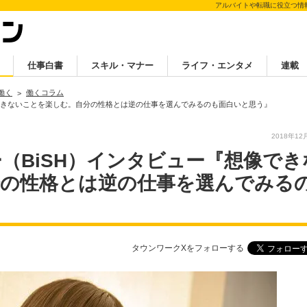
アルバイトや転職に役立つ情
仕事白書
スキル・マナー
ライフ・エンタメ
連載
働く
働くコラム
像できないことを楽しむ。自分の性格とは逆の仕事を選んでみるのも面白いと思う』
2018年12
（BiSH）インタビュー『想像でき
分の性格とは逆の仕事を選んでみる
タウンワークXをフォローする