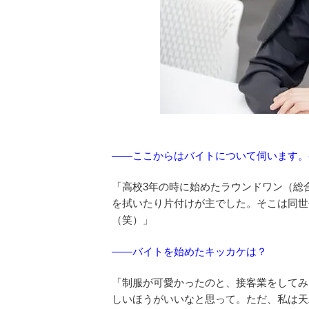
——ここからはバイトについて伺います。
「高校3年の時に始めたラウンドワン（総
を拭いたり片付けが主でした。そこは同世
（笑）」
——バイトを始めたキッカケは？
「制服が可愛かったのと、接客業をしてみ
しいほうがいいなと思って。ただ、私は天