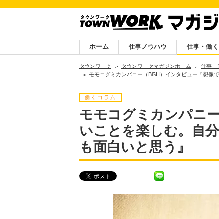
ホーム
仕事ノウハウ
仕事・働く
タウンワーク
タウンワークマガジンホーム
仕事・
モモコグミカンパニー（BiSH）インタビュー『想
働くコラム
モモコグミカンパニー
いことを楽しむ。自
も面白いと思う』