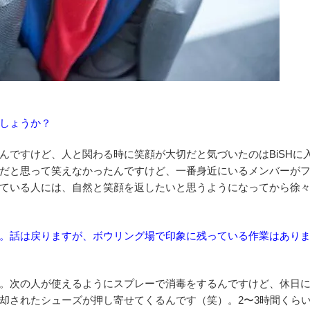
しょうか？
んですけど、人と関わる時に笑顔が大切だと気づいたのはBiSHに
だと思って笑えなかったんですけど、一番身近にいるメンバーが
ている人には、自然と笑顔を返したいと思うようになってから徐
。話は戻りますが、ボウリング場で印象に残っている作業はあり
。次の人が使えるようにスプレーで消毒をするんですけど、休日
却されたシューズが押し寄せてくるんです（笑）。2〜3時間くら