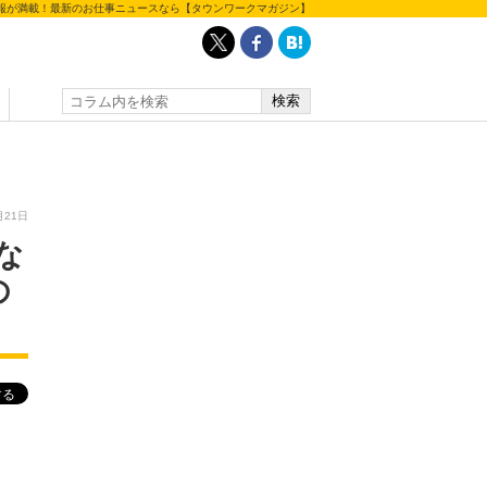
報が満載！最新のお仕事ニュースなら【タウンワークマガジン】
月21日
な
の