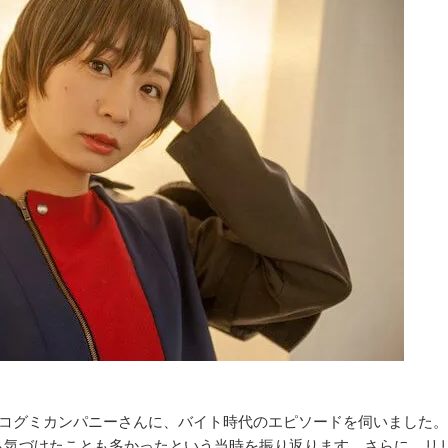
モモコグミカンパニーさんに、バイト時代のエピソードを伺いました。
ら気づけたことも多かったという当時を振り返ります。さらに、リ