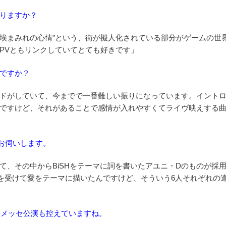
りますか？
“埃まみれの心情”という、街が擬人化されている部分がゲームの世
PVともリンクしていてとても好きです」
ですか？
ドがしていて、今までで一番難しい振りになっています。イント
ですけど、それがあることで感情が入れやすくてライヴ映えする
もお伺いします。
て、その中からBiSHをテーマに詞を書いたアユニ・Dのものが採
”を受けて愛をテーマに描いたんですけど、そういう6人それぞれの
張メッセ公演も控えていますね。