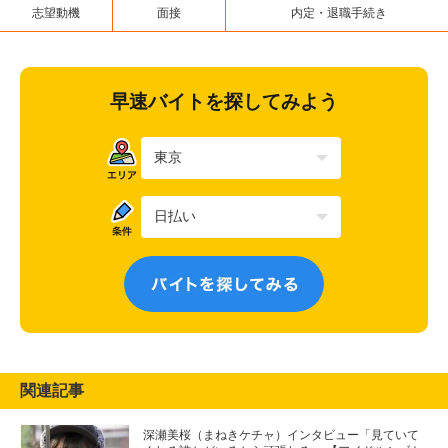
志望動機
面接
内定・退職手続き
早速バイトを探してみよう
関連記事
深瀬美桜（まねきケチャ）インタビュー「見ていて