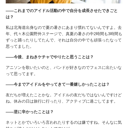
――これまでのアイドル活動の中で自分を成長させたできごと
は？
私は北海道出身なので夏の暑さにあまり慣れてないんですよ。去
年、代々木公園野外ステージで、真夏の暑さの中2時間も3時間も
ずっと踊ったりしてたんで、それは自分の中でも頑張ったなって
思ってました。
――今後、まねきケチャでやりたと思うことは？
アニソンを歌いたいのと、バンドが好きなのでフェスに出たいな
って思ってます。
――今までアイドルをやってきて一番嬉しかったことは？
友だちが増えたことかな。アイドルの友だちではないんですけど
ね。休みの日は旅行に行ったり、アクティブに過ごしてます。
――逆に辛かったことは？
ネットとかでいろいろ言われたりするのは嫌ですね。そんなに気