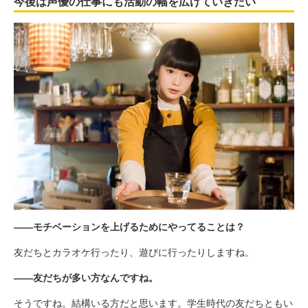
今後は声優の仕事にも活動の幅を広げていきたい
――モチベーションを上げるためにやってることは？
友だちとカラオケ行ったり、遊びに行ったりしますね。
――友だちが多い方なんですね。
そうですね。結構いる方だと思います。学生時代の友だちともい