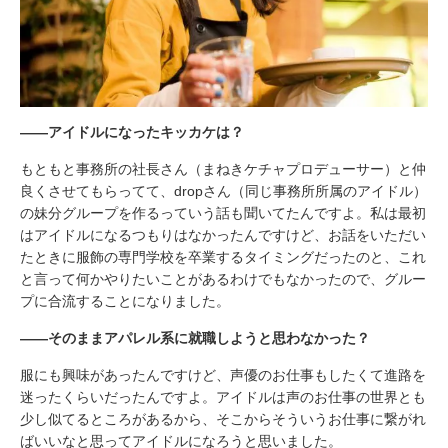
――アイドルになったキッカケは？
もともと事務所の社長さん（まねきケチャプロデューサー）と仲
良くさせてもらってて、dropさん（同じ事務所所属のアイドル）
の妹分グループを作るっていう話も聞いてたんですよ。私は最初
はアイドルになるつもりはなかったんですけど、お話をいただい
たときに服飾の専門学校を卒業するタイミングだったのと、これ
と言って何かやりたいことがあるわけでもなかったので、グルー
プに合流することになりました。
――そのままアパレル系に就職しようと思わなかった？
服にも興味があったんですけど、声優のお仕事もしたくて進路を
迷ったくらいだったんですよ。アイドルは声のお仕事の世界とも
少し似てるところがあるから、そこからそういうお仕事に繋がれ
ばいいなと思ってアイドルになろうと思いました。