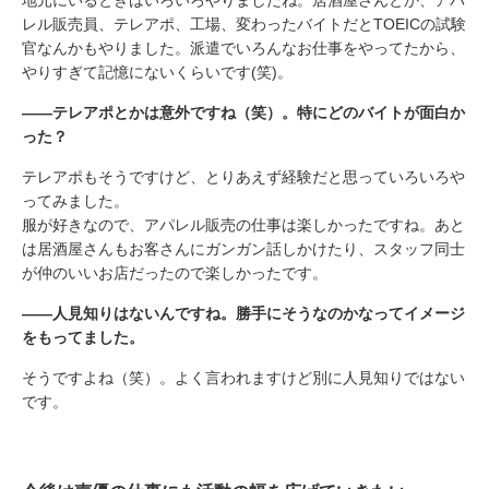
レル販売員、テレアポ、工場、変わったバイトだとTOEICの試験
官なんかもやりました。派遣でいろんなお仕事をやってたから、
やりすぎて記憶にないくらいです(笑)。
――テレアポとかは意外ですね（笑）。特にどのバイトが面白か
った？
テレアポもそうですけど、とりあえず経験だと思っていろいろや
ってみました。
服が好きなので、アパレル販売の仕事は楽しかったですね。あと
は居酒屋さんもお客さんにガンガン話しかけたり、スタッフ同士
が仲のいいお店だったので楽しかったです。
――人見知りはないんですね。勝手にそうなのかなってイメージ
をもってました。
そうですよね（笑）。よく言われますけど別に人見知りではない
です。