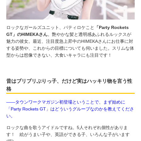
ロックなガールズユニット、パティロケこと
「Party Rockets
GT」のHIMEKAさん
。艶やかな髪と透明感あふれるルックスが
魅力の彼女。最近、注目度急上昇中のHIMEKAさんにお仕事に対
する姿勢や、これからの目標についても伺いました。スリムな体
型からは想像できない、大食いキャラにも注目です！
昔はブリブリぶりっ子、だけど実はハッキリ物を言う性
格
――タウンワークマガジン初登場ということで、まず始めに
「Party Rockets GT」はどういうグループなのかを教えてくださ
い。
ロックな曲を歌うアイドルですね。5人それぞれ個性がありま
す！ 絵がうまい子や、英語ができる子、いろんな子がいます