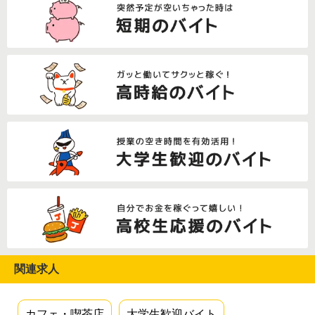
関連求人
カフェ・喫茶店
大学生歓迎バイト