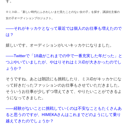
す。
※ミスiD…「新しい時代にふさわしいまだ見たことのない女の子」を探す、講談社主催の
女の子オーディションプロジェクト。
――それがキッカケとなって最近では個人のお仕事も増えたので
は？
嬉しいです。オーディションがいいキッカケになりました。
――Twitterで「18歳がこれまでの中で一番充実した年だった」と
つぶやいていましたが、やはりそれはミスiDが大きかったのでし
ょうか？
そうですね。あとは朗読にも挑戦したり、ミスiDがキッカケにな
って好きだったファッションのお仕事もさせていただきました。
そういうお仕事が少しずつ増えてきて、やりたいことができるよ
うになってきました。
――経験がないことに挑戦していくのは不安なこともたくさんあ
ると思うのですが、HIMEKAさんはこれまでどのようにして乗り
越えてきたのでしょうか？