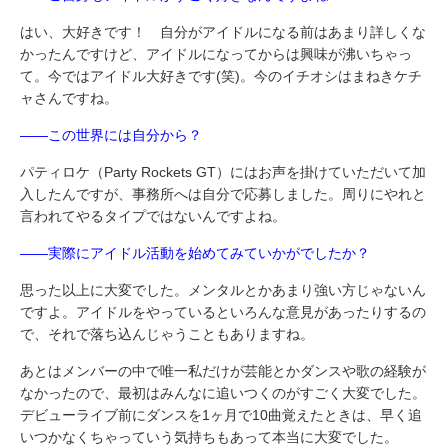
はい、大好きです！ 自分がアイドルになる前はあまり詳しくな
かったんですけど、アイドルになってからは興味が沸いちゃっ
て。今ではアイドル大好きです(笑)。今のイチオシはまねきケチ
ャさんですね。
――この世界には自分から？
パティロケ（Party Rockets GT）にはお声を掛けていただいて加
入したんですが、事務所へは自分で応募しました。周りにやれと
言われてやるタイプではないんですよね。
――実際にアイドル活動を始めてみていかがでしたか？
思った以上に大変でした。メンタルとかあまり強い方じゃないん
ですよ。アイドルをやっているといろんな意見があったりするの
で、それで落ち込んじゃうこともありますね。
あとはメンバーの中で唯一私だけが芸能とかダンスや歌の経験が
なかったので、最初はみんなに追いつくのがすごく大変でした。
デビューライブ前にダンスを1ヶ月で10曲覚えたときは、早く追
いつかなくちゃっていう気持ちもあって本当に大変でした。