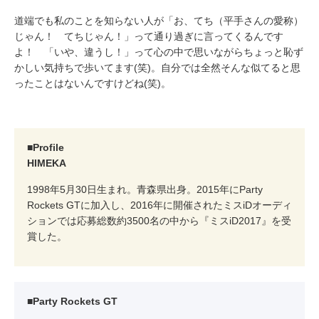
道端でも私のことを知らない人が「お、てち（平手さんの愛称）
じゃん！ てちじゃん！」って通り過ぎに言ってくるんです
よ！ 「いや、違うし！」って心の中で思いながらちょっと恥ず
かしい気持ちで歩いてます(笑)。自分では全然そんな似てると思
ったことはないんですけどね(笑)。
■Profile
HIMEKA
1998年5月30日生まれ。青森県出身。2015年にParty
Rockets GTに加入し、2016年に開催されたミスiDオーディ
ションでは応募総数約3500名の中から『ミスiD2017』を受
賞した。
■Party Rockets GT