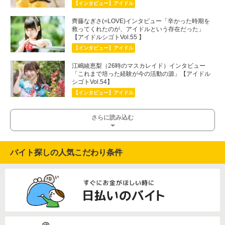
【インタビュー】アイドル
齊藤なぎさ(=LOVE)インタビュー「辛かった時期を
救ってくれたのが、アイドルという存在だった」
【アイドルシゴトVol.55 】
【インタビュー】アイドル
江嶋綾恵梨（26時のマスカレイド）インタビュー
「これまで培った経験が今の活動の源」【アイドル
シゴトVol.54】
【インタビュー】アイドル
さらに読み込む
バイト探しの人気こだわり条件