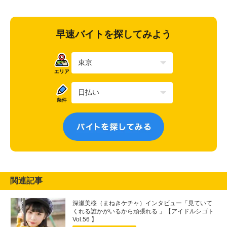
早速バイトを探してみよう
関連記事
深瀬美桜（まねきケチャ）インタビュー「見ていて
くれる誰かがいるから頑張れる 」【アイドルシゴト
Vol.56 】