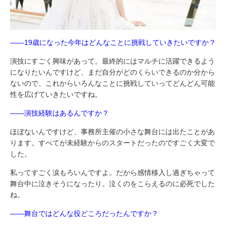
――19歳になった今年はどんなことに挑戦していきたいですか？
演技にすごく興味があって。最終的にはマルチに活躍できるよう
になりたいんですけど、まだ自分がどのくらいできるのか分から
ないので、これからいろんなことに挑戦していってどんどん可能
性を広げていきたいですね。
――演技経験はあるんですか？
ほぼないんですけど、事務所主催の小さな舞台には出たことがあ
ります。すべてが未経験からのスタートだったのですごく大変で
した。
私ってすごく涙もろいんですよ。だから感情移入し過ぎちゃって
舞台中に泣きそうになったり。泣くのをこらえるのに必死でした
ね。
――舞台ではどんな役どころだったんですか？