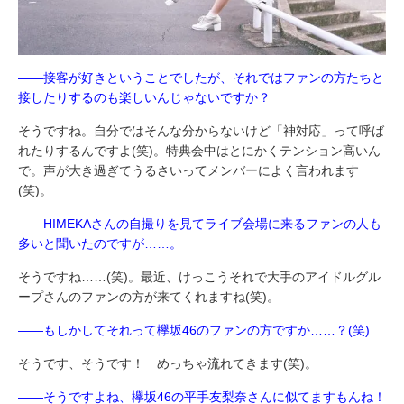
――接客が好きということでしたが、それではファンの方たちと
接したりするのも楽しいんじゃないですか？
そうですね。自分ではそんな分からないけど「神対応」って呼ば
れたりするんですよ(笑)。特典会中はとにかくテンション高いん
で。声が大き過ぎてうるさいってメンバーによく言われます
(笑)。
――HIMEKAさんの自撮りを見てライブ会場に来るファンの人も
多いと聞いたのですが……。
そうですね……(笑)。最近、けっこうそれで大手のアイドルグル
ープさんのファンの方が来てくれますね(笑)。
――もしかしてそれって欅坂46のファンの方ですか……？(笑)
そうです、そうです！ めっちゃ流れてきます(笑)。
――そうですよね、欅坂46の平手友梨奈さんに似てますもんね！