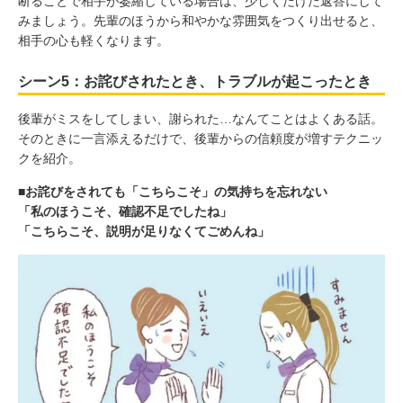
断ることで相手が萎縮している場合は、少しくだけた返答にして
みましょう。先輩のほうから和やかな雰囲気をつくり出せると、
相手の心も軽くなります。
シーン5：お詫びされたとき、トラブルが起こったとき
後輩がミスをしてしまい、謝られた…なんてことはよくある話。
そのときに一言添えるだけで、後輩からの信頼度が増すテクニッ
クを紹介。
■お詫びをされても「こちらこそ」の気持ちを忘れない
「私のほうこそ、確認不足でしたね」
「こちらこそ、説明が足りなくてごめんね」