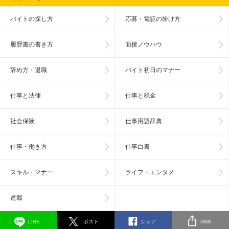
バイトの探し方
応募・電話の掛け方
履歴書の書き方
面接ノウハウ
辞め方・退職
バイト初日のマナー
仕事と法律
仕事と税金
社会保険
仕事用語辞典
仕事・働き方
仕事白書
スキル・マナー
ライフ・エンタメ
連載
LINE
ポスト
シェア
SNS