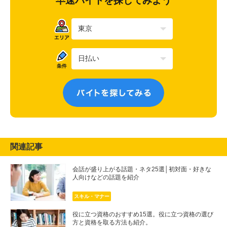
早速バイトを探してみよう
関連記事
会話が盛り上がる話題・ネタ25選│初対面・好きな
人向けなどの話題を紹介
スキル・マナー
役に立つ資格のおすすめ15選。役に立つ資格の選び
方と資格を取る方法も紹介。