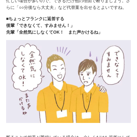
忙しい場合が多いので、できるだけ他の理由で断りましょう。さ
らに「○○分後なら大丈夫」など代替案を出せるとよいですね。
■ちょっとフランクに返答する
後輩「できなくて、すみません！」
先輩「全然気にしなくてOK！ また声かけるね」