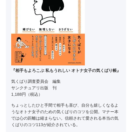
『相手もよろこぶ 私もうれしい オトナ女子の気くばり帳』
気くばり調査委員会 編集
サンクチュアリ出版 刊
1,188円（税込）
ちょっとしたひと手間で相手も喜び、自分も嬉しくなるよ
うなオトナ女子のための気くばりのコツを公開。マナー本
では心の距離は縮まらない。信頼されて愛される本当の気
くばりのコツ113が紹介されている。