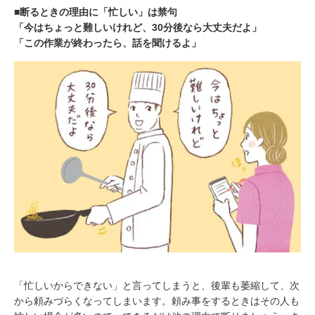
■断るときの理由に「忙しい」は禁句
「今はちょっと難しいけれど、30分後なら大丈夫だよ」
「この作業が終わったら、話を聞けるよ」
「忙しいからできない」と言ってしまうと、後輩も萎縮して、次
から頼みづらくなってしまいます。頼み事をするときはその人も