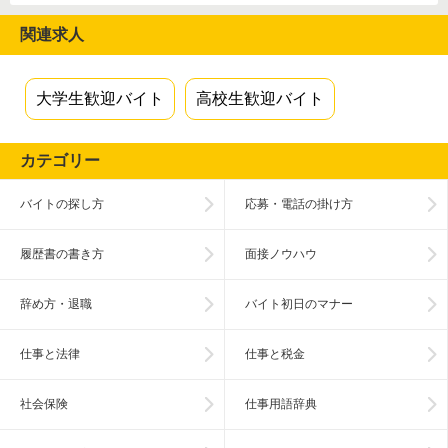
関連求人
大学生歓迎バイト
高校生歓迎バイト
カテゴリー
バイトの探し方
応募・電話の掛け方
履歴書の書き方
面接ノウハウ
辞め方・退職
バイト初日のマナー
仕事と法律
仕事と税金
社会保険
仕事用語辞典