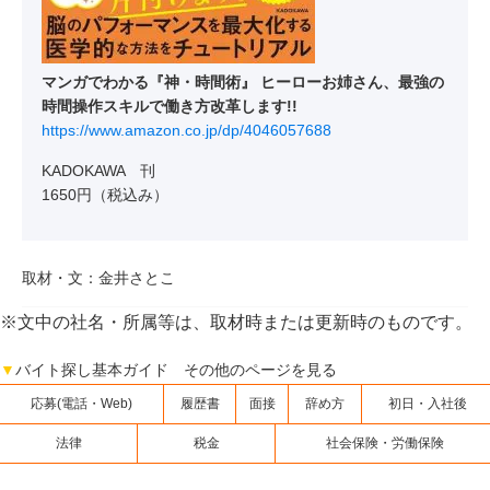
マンガでわかる『神・時間術』 ヒーローお姉さん、最強の
時間操作スキルで働き方改革します!!
https://www.amazon.co.jp/dp/4046057688
KADOKAWA 刊
1650円（税込み）
取材・文：金井さとこ
※文中の社名・所属等は、取材時または更新時のものです。
▼
バイト探し基本ガイド その他のページを見る
応募(電話・Web)
履歴書
面接
辞め方
初日・入社後
法律
税金
社会保険・労働保険