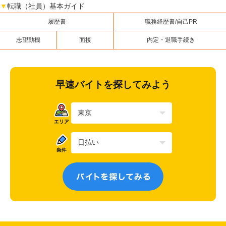
▼
転職（社員）基本ガイド
履歴書
職務経歴書/自己PR
志望動機
面接
内定・退職手続き
早速バイトを探してみよう