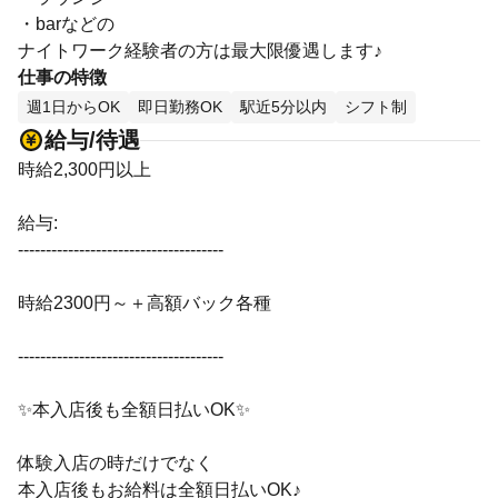
・barなどの
ナイトワーク経験者の方は最大限優遇します♪
仕事の特徴
週1日からOK
即日勤務OK
駅近5分以内
シフト制
給与/待遇
時給2,300円以上
給与:
-------------------------------------
時給2300円～＋高額バック各種
-------------------------------------
✨本入店後も全額日払いOK✨
体験入店の時だけでなく
本入店後もお給料は全額日払いOK♪