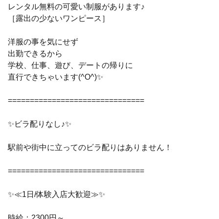
レンタル無料の可愛い制服があります♪
［露出の少ないワンピース］
洋服の事を気にせず
出勤できるから
学校、仕事、遊び、デートの帰りに
直行できちゃいます(^O^)✨
===============================
✨ビラ配りなし♪✨
駅前や街中に立ってのビラ配りはありません！
===============================
✨≪1日/体験入店大歓迎≫✨
時給：2300円～