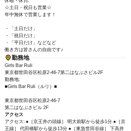
休暇・休日:
☆土日・祝日も営業☆
年中無休で営業します！
・「土日だけ」
・「祝日だけ」
・「平日だけ」などなど
働き方は皆さんの自由です♪
勤務地
Girls Bar Ruli
東京都世田谷区松原2-46-7第二はなぶさビル2F
勤務地:
■Girls Bar Ruli（ルリ）■
東京都世田谷区松原2-46-7
第二はなぶさビル 2F
アクセス
アクセス: ●［京王井の頭線］ 明大前駅から徒歩1分 ●［京
王線］ 代田橋駅から徒歩13分 ●［東急世田谷線］ 下高井