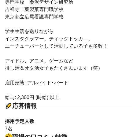
専門学校 桑沢デザイン研究所
吉祥寺二葉製菓専門職学校
東京都立広尾看護専門学校
学生生活を送りながら
インスタグラマー、ティックトッカ―、
ユーチューバーとして活動している子も多数！
アイドル、アニメ、ゲームなど
推し活＆オタ活女子もたくさんいます（笑）
雇用形態: アルバイト･パート
給与: 2,300円 (時給) 以上
応募情報
採用予定人数
7名