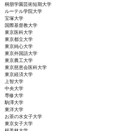
桐朋学園芸術短期大学
ルーテル学院大学
宝塚大学
国際基督教大学
東京医科大学
東京都立大学
東京純心大学
東京外国語大学
東京農工大学
東京慈恵会医科大学
東京経済大学
上智大学
中央大学
専修大学
駒澤大学
東洋大学
お茶の水女子大学
東京女子大学
桜美林大学