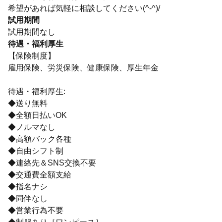
希望があれば気軽に相談してください(^-^)/
試用期間
試用期間なし
待遇・福利厚生
【保険制度】
雇用保険、労災保険、健康保険、厚生年金
待遇・福利厚生:
◆送り無料
◆全額日払いOK
◆ノルマなし
◆高額バック各種
◆自由シフト制
◆連絡先＆SNS交換不要
◆交通費全額支給
◆指名ナシ
◆同伴なし
◆営業行為不要