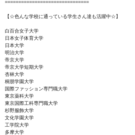
===============================
【☆色んな学校に通っている学生さん達も活躍中☆】
白百合女子大学
日本女子体育大学
日本大学
明治大学
帝京大学
帝京大学短期大学
杏林大学
桐朋学園大学
国際ファッション専門職大学
東京薬科大学
東京国際工科専門職大学
杉野服飾大学
文化学園大学
工学院大学
多摩大学