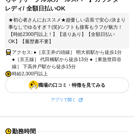
レディ/ 全額日払いOK
★初心者さんにおススメ★超優しい店長で安心♪決まり
事なしでゆるすぎ？(笑)/シフトも接客もラフが魅力！
【時給2300円以上！】【送りあり】【全額日払い
OK】【履歴書不要】
アクセス: ●［京王井の頭線］ 明大前駅から徒歩1分
●［京王線］ 代田橋駅から徒歩13分 ●［東急世田谷
線］ 下高井戸駅から徒歩15分
時給2,300円以上
職場の口コミ・特徴を見てみる
アプリで開く
勤務時間