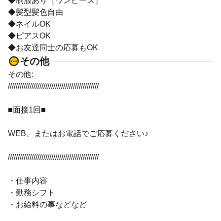
◆制服あり［ワンピース］
◆髪型髪色自由
◆ネイルOK
◆ピアスOK
◆お友達同士の応募もOK
その他
その他:
//////////////////////////////////////////////
■面接1回■
WEB、またはお電話でご応募ください♪
//////////////////////////////////////////////
・仕事内容
・勤務シフト
・お給料の事などなど