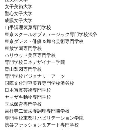
女子美術大学
聖心女子大学
成蹊女子大学
山手調理製菓専門学校
東京スクールオブミュージック専門学校渋谷
東京ダンス・俳優＆舞台芸術専門学校
東放学園専門学校
ハリウッド美容専門学校
専門学校日本デザイナー学院
青山製図専門学校
専門学校ビジョナリーアーツ
国際文化理容美容専門学校渋谷校
日本写真芸術専門学校
ヤマザキ動物専門学校
玉成保育専門学校
吉祥寺二葉栄養調理専門職学校
専門学校東都リハビリテーション学院
渋谷ファッション＆アート専門学校