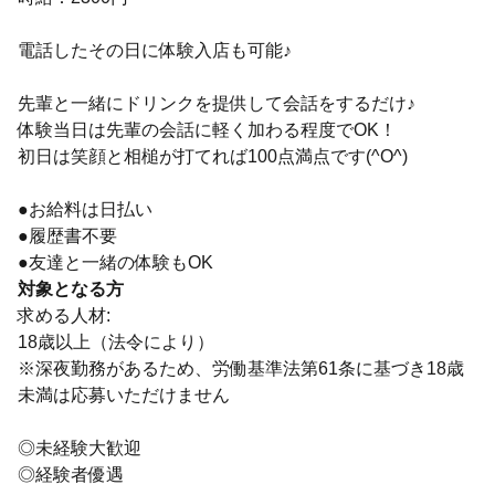
電話したその日に体験入店も可能♪
先輩と一緒にドリンクを提供して会話をするだけ♪
体験当日は先輩の会話に軽く加わる程度でOK！
初日は笑顔と相槌が打てれば100点満点です(^O^)
●お給料は日払い
●履歴書不要
●友達と一緒の体験もOK
対象となる方
求める人材:
18歳以上（法令により）
※深夜勤務があるため、労働基準法第61条に基づき18歳
未満は応募いただけません
◎未経験大歓迎
◎経験者優遇