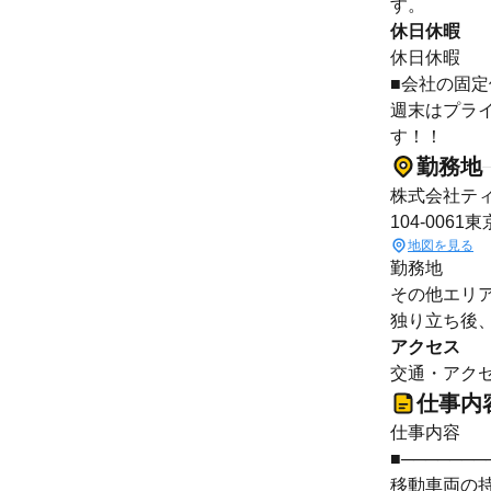
す。
休日休暇
休日休暇
■会社の固
週末はプラ
す！！
勤務地
株式会社ティ
104-006
地図を見る
勤務地
その他エリ
独り立ち後
アクセス
交通・アクセ
仕事内
仕事内容
■───────
移動車両の