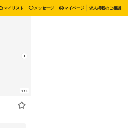
マイリスト
メッセージ
マイページ
求人掲載のご相談
1
/
5