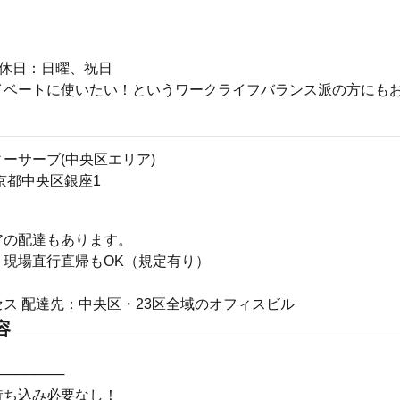
定休日：日曜、祝日
イベートに使いたい！というワークライフバランス派の方にも
ーサーブ(中央区エリア)
1東京都中央区銀座1
アの配達もあります。
、現場直行直帰もOK（規定有り）
ス 配達先：中央区・23区全域のオフィスビル
容
───────
持ち込み必要なし！