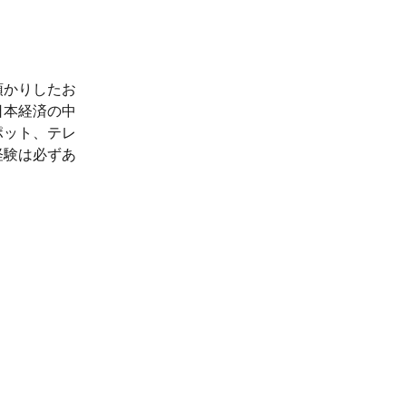
預かりしたお
日本経済の中
ポット、テレ
経験は必ずあ