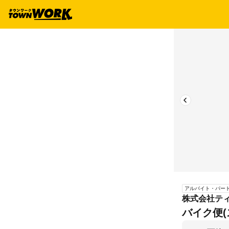
アルバイト・パー
株式会社ティ
バイク便