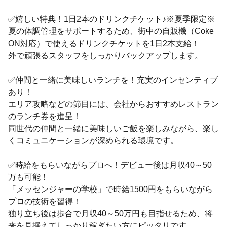
✅嬉しい特典！1日2本のドリンクチケット♪※夏季限定※
夏の体調管理をサポートするため、街中の自販機（Coke
ON対応）で使えるドリンクチケットを1日2本支給！
外で頑張るスタッフをしっかりバックアップします。
✅仲間と一緒に美味しいランチを！充実のインセンティブ
あり！
エリア攻略などの節目には、会社からおすすめレストラン
のランチ券を進呈！
同世代の仲間と一緒に美味しいご飯を楽しみながら、楽し
くコミュニケーションが深められる環境です。
✅時給をもらいながらプロへ！デビュー後は月収40～50
万も可能！
「メッセンジャーの学校」で時給1500円をもらいながら
プロの技術を習得！
独り立ち後は歩合で月収40～50万円も目指せるため、将
来を見据えてしっかり稼ぎたい方にピッタリです。