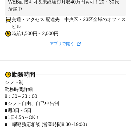
WEB面接も可＆未経験◎月収40万円も可！20・30代
活躍中
交通・アクセス 配達先：中央区・23区全域のオフィス
ビル
時給1,500円～2,000円
アプリで開く
勤務時間
シフト制
勤務時間詳細
8：30～23：00
■シフト自由、自己申告制
■週3日～5日
■1日4.5h～OK！
■土曜勤務応相談 (営業時間8:30~19:00）