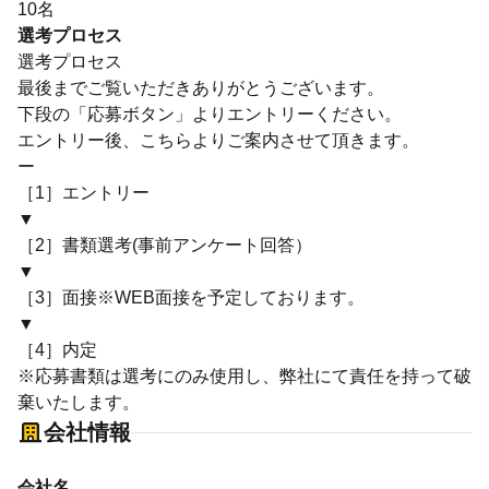
10名
選考プロセス
選考プロセス
最後までご覧いただきありがとうございます。
下段の「応募ボタン」よりエントリーください。
エントリー後、こちらよりご案内させて頂きます。
ー
［1］エントリー
▼
［2］書類選考(事前アンケート回答）
▼
［3］面接※WEB面接を予定しております。
▼
［4］内定
※応募書類は選考にのみ使用し、弊社にて責任を持って破
棄いたします。
会社情報
会社名