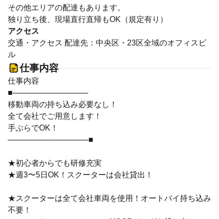
その他エリアの配達もあります。
独り立ち後、現場直行直帰もOK（規定有り）
アクセス
交通・アクセス 配達先：中央区・23区全域のオフィスビ
ル
仕事内容
仕事内容
■──────────────
移動車両の持ち込み必要なし！
全て会社でご用意します！
手ぶらでOK！
───────────────■
★初心者からでも研修充実
★週3〜5日OK！スクーターは会社貸出！
★スクーターは全て会社車両を使用！オートバイ持ち込み
不要！