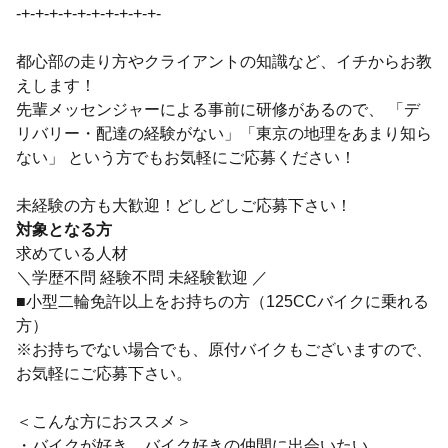
-+-+-+-+-+-+-+-+-+-+-
都心部の走り方やクライアントの知識など、イチからお教
えします！
先輩メッセンジャーによる事前に研修があるので、 「デ
リバリー・配達の経験がない」「東京の地理をあまり知ら
ない」 という方でもお気軽にご応募ください！
未経験の方も大歓迎！どしどしご応募下さい！
対象となる方
求めている人材
＼学歴不問 経験不問 未経験歓迎 ／
■小型二輪免許以上をお持ちの方（125CCバイクに乗れる
方）
※お持ちでない場合でも、原付バイクもございますので、
お気軽にご応募下さい。
＜こんな方におススメ＞
・バイクが好き、バイク好きの仲間に出会いたい