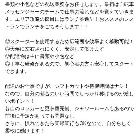
書類や小包などの配送業務をお任せします。最初は自転車
メッセンジャーのチームで仕事の流れなどを覚えていきま
す。エリア攻略の節目にはランチ券進呈！おススメのレス
トランでランチをごちそうします！！
◎スクーターを使用するため広範囲を効率よく移動可能！
◎天候に左右されにくく、安定して働けます
◎配達物は主に書類や小包など
◎丁寧な研修があるので、初心者の方も安心してスタート
できます。
配送のお仕事ですが、シフトカットや待機時間はナシ！
なので、自分の都合のいい時間でしっかり稼げるのが嬉し
いポイント！
各自のロッカーと更衣室完備、シャワールームもあるので
前後に予定があっても問題なし。
さらに、慣れてきたら直帰直行もOKなので、自分らしく
柔軟に働けます！