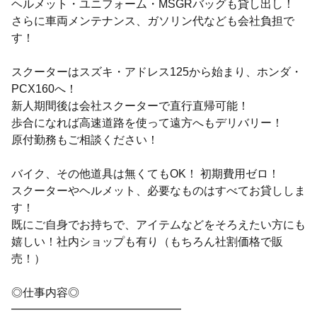
ヘルメット・ユニフォーム・MSGRバッグも貸し出し！
さらに車両メンテナンス、ガソリン代なども会社負担で
す！
スクーターはスズキ・アドレス125から始まり、ホンダ・
PCX160へ！
新人期間後は会社スクーターで直行直帰可能！
歩合になれば高速道路を使って遠方へもデリバリー！
原付勤務もご相談ください！
バイク、その他道具は無くてもOK！ 初期費用ゼロ！
スクーターやヘルメット、必要なものはすべてお貸ししま
す！
既にご自身でお持ちで、アイテムなどをそろえたい方にも
嬉しい！社内ショップも有り（もちろん社割価格で販
売！）
◎仕事内容◎
━━━━━━━━━━━━━━━