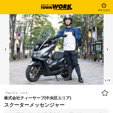
マイリスト
1
/
5
アルバイト・パート
株式会社ティーサーブ(中央区エリア)
スクーターメッセンジャー