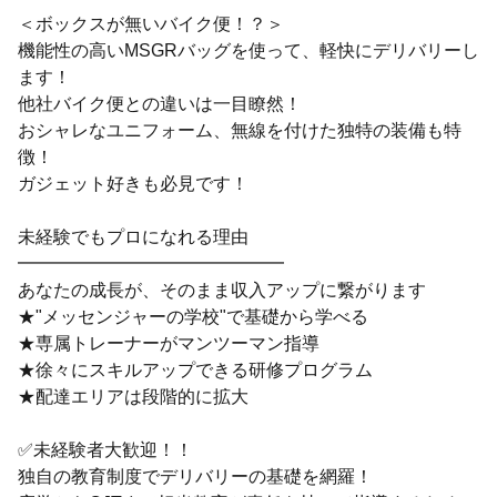
＜ボックスが無いバイク便！？＞
機能性の高いMSGRバッグを使って、軽快にデリバリーし
ます！
他社バイク便との違いは一目瞭然！
おシャレなユニフォーム、無線を付けた独特の装備も特
徴！
ガジェット好きも必見です！
未経験でもプロになれる理由
━━━━━━━━━━━━━━━
あなたの成長が、そのまま収入アップに繋がります
★"メッセンジャーの学校"で基礎から学べる
★専属トレーナーがマンツーマン指導
★徐々にスキルアップできる研修プログラム
★配達エリアは段階的に拡大
✅未経験者大歓迎！！
独自の教育制度でデリバリーの基礎を網羅！