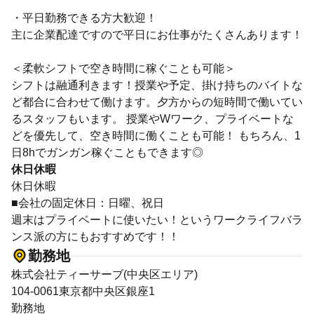
・平日勤務できる方大歓迎！
主に企業配達ですので平日にお仕事がたくさんあります！
＜柔軟シフトで空き時間に稼ぐことも可能＞
シフトは融通利きます！授業や予定、掛け持ちのバイトな
ど都合に合わせて働けます。夕方からの短時間で働いてい
るスタッフもいます。 授業やWワーク、プライベートな
どを優先して、空き時間に働くことも可能！ もちろん、1
日8hでガンガン稼ぐこともできます◎
休日休暇
休日休暇
■会社の固定休日：日曜、祝日
週末はプライベートに使いたい！というワークライフバラ
ンス派の方にもおすすめです！！
勤務地
株式会社ティーサーブ(中央区エリア)
104-0061東京都中央区銀座1
勤務地