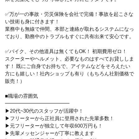
✅万が一の事故・労災保険を会社で完備！事故を起こさな
い技術も身に付きます！
業務中も無線で仲間、本部と連絡が取れるシステムになっ
ており、勤務中のトラブルもすぐに共有出来て安心です。
✅バイク、その他道具は無くてもOK！ 初期費用ゼロ！
スクーターやヘルメット、必要なものはすべてお貸ししま
す！ 既にご自身でお持ちで、アイテムなどをそろえたい
方にも嬉しい！社内ショップも有り（もちろん社割価格で
販売！）
■職場の雰囲気
━━━━━━━━━━━━━
▶20代~30代のスタッフが活躍中！
▶フリーターから正社員に登用された先輩多数！
▶元フリーターが独立して年収600万円も！
▶先輩メッセンジャーが丁寧に教えます