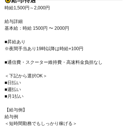
給与/待遇
時給1,500円～2,000円
給与詳細
基本給：時給 1500円 〜 2000円
■昇給あり
※夜間手当あり19時以降は時給+100円
■通信費・スクーター維持費・高速料金負担なし
＜下記から選択OK＞
■日払い
■週払い
■月1払い
【給与例】
給与例
＜短時間勤務でもしっかり稼げる＞