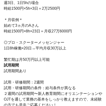
週3日、1日5hの場合
時給1500円×5h×3日＝2万2500円
＊月収例＊
始めて3ヵ月のAさん
時給1500円×8h×23日＝月収27万6000円
◎プロ・スクーターメッセンジャー
1日8h稼働×20日→平均月収30万以上
繁忙期は月50万円以上可能
試用期間
試用期間あり
試用・研修期間：2週間
試用・研修期間の条件：給与条件が異なる
２週間の試用期間〜新人教育期間にオリエンテーションや
OJTを通して業務の基本をしっかり教えますので、未経験
の方でも是非ご応募ください！