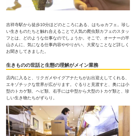
吉祥寺駅から徒歩10分ほどのところにある、はちゅカフェ。珍し
い生きものたちと触れ合えることで人気の爬虫類カフェのスタッ
フとは、どのような仕事なのでしょうか。そこで、オーナーの平
山さんに、気になる仕事内容ややりがい、大変なことなど詳しく
お聞きしてきました。
生きものの世話と生態の理解がメイン業務
店内に入ると、リクガメやイグアナたちがお出迎えしてくれる、
エキゾチックな世界が広がります。ぐるりと見渡すと、奥には小
型のトカゲ類、ヘビ類、右手には中型から大型のトカゲ類と、珍
しい生き物たちがずらり。