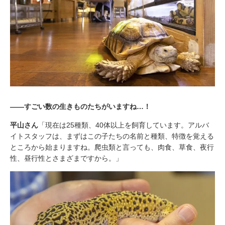
――すごい数の生きものたちがいますね…！
平山さん
「現在は25種類、40体以上を飼育しています。アルバ
イトスタッフは、まずはこの子たちの名前と種類、特徴を覚える
ところから始まりますね。爬虫類と言っても、肉食、草食、夜行
性、昼行性とさまざまですから。」