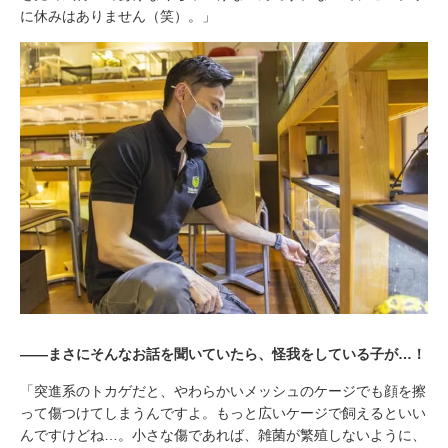
に休みはありません（笑）。」
――まさにそんなお話を聞いていたら、怪我をしている子が…！
「突進系のトカゲだと、やわらかいメッシュのケージでも顔を擦
って傷つけてしまうんですよ。もっと広いケージで飼えるといい
んですけどね…。小さな傷であれば、雑菌が繁殖しないように、