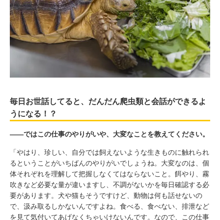
毎日お世話してると、だんだん爬虫類と会話ができるよ
うになる！？
――ではこの仕事のやりがいや、大変なことを教えてください。
「やはり、珍しい、自分では飼えないような生きものに触れられ
るということがいちばんのやりがいでしょうね。大変なのは、個
体それぞれを理解して把握しなくてはならないこと。餌やり、霧
吹きなど必要な量が違いますし、不調がないかを毎日確認する必
要があります。犬や猫もそうですけど、動物は何も話せないの
で、汲み取るしかないんですよね。食べる、食べない、排泄など
を見て気付いてあげなくちゃいけないんです。なので、この仕事