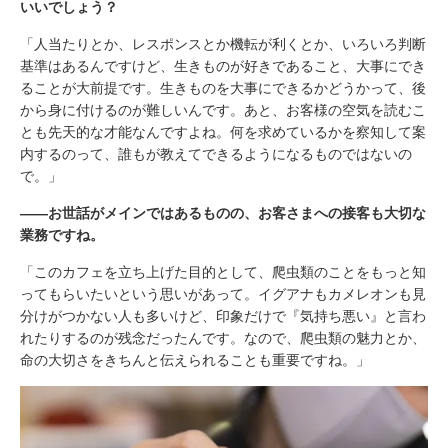
いいでしょう？
「人当たりとか、レスポンスとか機転が利くとか、いろいろ判断
基準はあるんですけど、生きものが好きであること、大事にでき
ることが大前提です。生きものを大事にできるかどうかって、後
から身に付けるのが難しいんです。あと、お客様の空気を読むこ
とも先天的な才能なんですよね。何を求めているかを察知して案
内するのって、誰もが教えてできるようになるものではないの
で。」
――お世話がメインではあるものの、お客さまへの接客も大切な
業務ですね。
「このカフェを立ち上げた目的として、爬虫類のことをもっと知
ってもらいたいという思いがあって。イグアナもカメレオンも見
分けがつかない人も多いけど、印象だけで『気持ち悪い』と言わ
れたりするのが残念だったんです。なので、爬虫類の魅力とか、
命の大切さをきちんと伝えられることも重要ですね。」