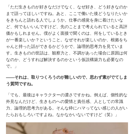
「ただ生きものが好きなだけでなく、なぜ好き、どう好きなのか
まで語ってほしいですね。あと、ここで働いた後どうなりたいか
をきちんと語れる人でしょうか。仕事の感覚を身に着けたいな
ど、何でもいいんですけど、先のことまで考えられていると高評
価かもしれません。僕がよく面接で聞くのは、何をしているとき
が一番楽しいか？ということ。なぜそれが楽しいのか、根拠をち
ゃんと持った話ができるかどうかで、論理的思考力を見ていま
す。生きものの世話は、観察力と、不調があった場合に原因は何
なのか、どうすれば解決するのかという仮説構築力も必要なの
で。」
――それは、取りつくろうのが難しいので、思わず素がでてしま
う質問ですね。
「でも、最後はキャラクターの濃さですかね。例えば、個性的な
外見なんだけど、生きものへの愛情と責任感、人としての常識
力、論理的思考力がある。そんな枠にハマってない感じの人がい
たらおもしろいですよね。なかなかいないですけど（笑）」