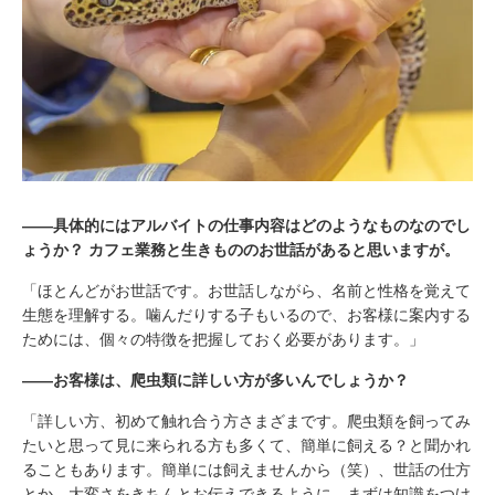
――具体的にはアルバイトの仕事内容はどのようなものなのでし
ょうか？ カフェ業務と生きもののお世話があると思いますが。
「ほとんどがお世話です。お世話しながら、名前と性格を覚えて
生態を理解する。噛んだりする子もいるので、お客様に案内する
ためには、個々の特徴を把握しておく必要があります。」
――お客様は、爬虫類に詳しい方が多いんでしょうか？
「詳しい方、初めて触れ合う方さまざまです。爬虫類を飼ってみ
たいと思って見に来られる方も多くて、簡単に飼える？と聞かれ
ることもあります。簡単には飼えませんから（笑）、世話の仕方
とか、大変さをきちんとお伝えできるように、まずは知識をつけ