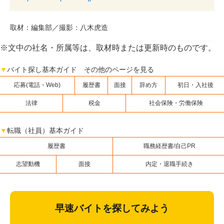
取材：編集部／撮影：八木虎造
※文中の社名・所属等は、取材時または更新時のものです。
▼
バイト探し基本ガイド その他のページを見る
応募(電話・Web)
履歴書
面接
辞め方
初日・入社後
法律
税金
社会保険・労働保険
▼
転職（社員）基本ガイド
履歴書
職務経歴書/自己PR
志望動機
面接
内定・退職手続き
早速バイトを探してみよう