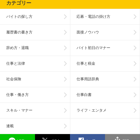
カテゴリー
バイトの探し方
応募・電話の掛け方
履歴書の書き方
面接ノウハウ
辞め方・退職
バイト初日のマナー
仕事と法律
仕事と税金
社会保険
仕事用語辞典
仕事・働き方
仕事白書
スキル・マナー
ライフ・エンタメ
連載