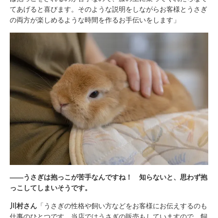
てあげると喜びます。そのような説明をしながらお客様とうさぎ
の両方が楽しめるような時間を作るお手伝いをします」
――うさぎは抱っこが苦手なんですね！ 知らないと、思わず抱
っこしてしまいそうです。
川村さん
「うさぎの性格や飼い方などをお客様にお伝えするのも
仕事のひとつです。当店ではうさぎの販売もしていますので、飼