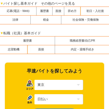
▼
バイト探し基本ガイド その他のページを見る
応募(電話・Web)
履歴書
面接
辞め方
初日・入社後
法律
税金
社会保険・労働保険
▼
転職（社員）基本ガイド
履歴書
職務経歴書/自己PR
志望動機
面接
内定・退職手続き
早速バイトを探してみよう