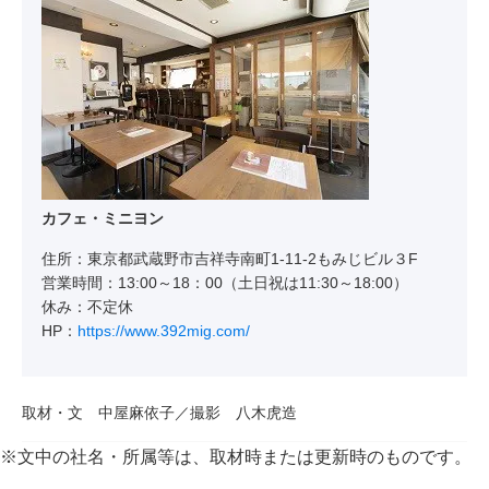
カフェ・ミニヨン
住所：東京都武蔵野市吉祥寺南町1-11-2もみじビル３F
営業時間：13:00～18：00（土日祝は11:30～18:00）
休み：不定休
HP：
https://www.392mig.com/
取材・文 中屋麻依子／撮影 八木虎造
※文中の社名・所属等は、取材時または更新時のものです。