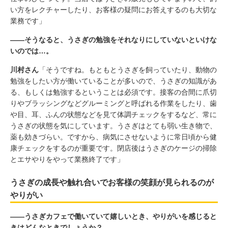
い方をレクチャーしたり、お客様の疑問にお答えするのも大切な
業務です」
――そうなると、うさぎの勉強をそれなりにしていないといけな
いのでは…。
川村さん
「そうですね。もともとうさぎを飼っていたり、動物の
勉強をしたい方が働いていることが多いので、うさぎの知識があ
る、もしくは勉強するということは必須です。接客の合間に爪切
りやブラッシングなどグルーミングと呼ばれる作業をしたり、歯
や目、耳、ふんの状態などを見て体調チェックをするなど、常に
うさぎの状態を気にしています。うさぎはとても弱い生き物で、
薬も効きづらい。ですから、病気にさせないように常日頃から健
康チェックをするのが重要です。閉店後はうさぎのケージの掃除
とエサやりをやって業務終了です」
うさぎの成長や触れ合いでお客様の笑顔が見られるのが
やりがい
――うさぎカフェで働いていて嬉しいとき、やりがいを感じると
きはどんなときでしょうか？