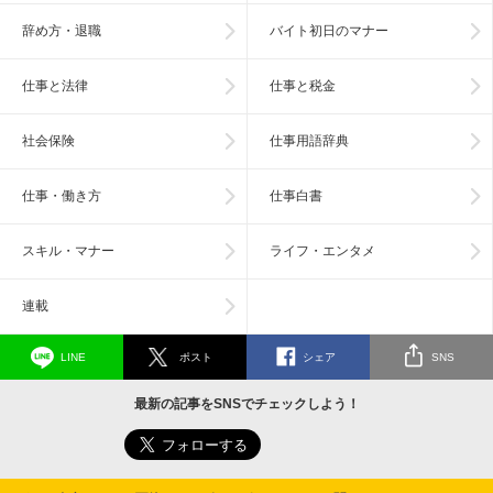
辞め方・退職
バイト初日のマナー
仕事と法律
仕事と税金
社会保険
仕事用語辞典
仕事・働き方
仕事白書
スキル・マナー
ライフ・エンタメ
連載
LINE
ポスト
シェア
SNS
最新の記事をSNSでチェックしよう！