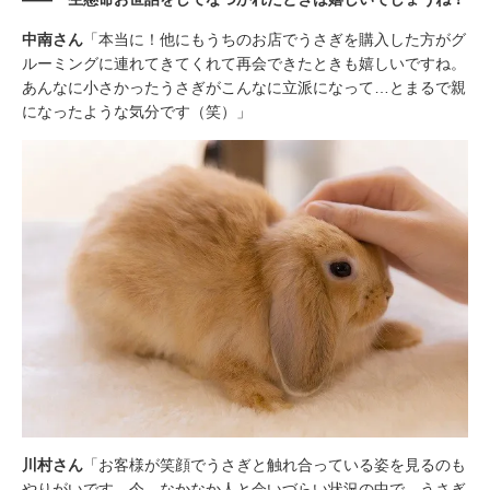
中南さん
「本当に！他にもうちのお店でうさぎを購入した方がグ
ルーミングに連れてきてくれて再会できたときも嬉しいですね。
あんなに小さかったうさぎがこんなに立派になって…とまるで親
になったような気分です（笑）」
川村さん
「お客様が笑顔でうさぎと触れ合っている姿を見るのも
やりがいです。今、なかなか人と会いづらい状況の中で、うさぎ