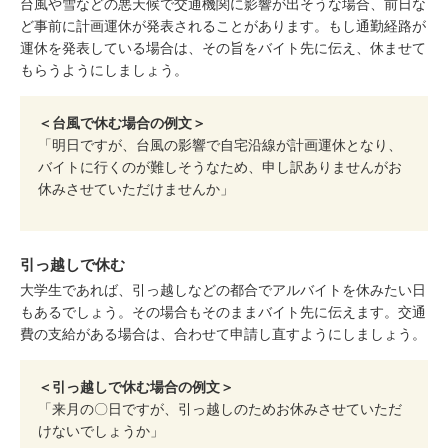
台風や雪などの悪天候で交通機関に影響が出そうな場合、前日な
ど事前に計画運休が発表されることがあります。もし通勤経路が
運休を発表している場合は、その旨をバイト先に伝え、休ませて
もらうようにしましょう。
＜台風で休む場合の例文＞
「明日ですが、台風の影響で自宅沿線が計画運休となり、
バイトに行くのが難しそうなため、申し訳ありませんがお
休みさせていただけませんか」
引っ越しで休む
大学生であれば、引っ越しなどの都合でアルバイトを休みたい日
もあるでしょう。その場合もそのままバイト先に伝えます。交通
費の支給がある場合は、合わせて申請し直すようにしましょう。
＜引っ越しで休む場合の例文＞
「来月の〇日ですが、引っ越しのためお休みさせていただ
けないでしょうか」