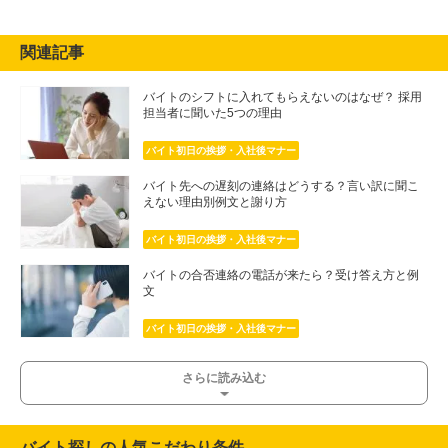
関連記事
バイトのシフトに入れてもらえないのはなぜ？ 採用
担当者に聞いた5つの理由
バイト初日の挨拶・入社後マナー
バイト先への遅刻の連絡はどうする？言い訳に聞こ
えない理由別例文と謝り方
バイト初日の挨拶・入社後マナー
バイトの合否連絡の電話が来たら？受け答え方と例
文
バイト初日の挨拶・入社後マナー
さらに読み込む
バイト探しの人気こだわり条件