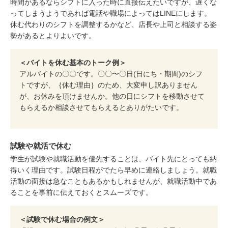
時間があるならシフトに入った時に直接伝えたいですが、遅くな
ってしまうようであれば電話や職場によってはLINEにします。
休む代わりのシフトを調整するかなど、店長や上司と相談する姿
勢があるとよりよいです。
＜バイトを休む基本のトーク例＞
アルバイトの〇〇です。〇〇〜〇日(日にち・期間)のシフ
トですが、｛休む理由｝のため、大変申し訳ありません
が、お休みを頂けませんか。他の日にシフトを移動させて
もらえるか相談させてもらえるとありがたいです。
試験や就活で休む
学生が試験や就職活動を優先することは、バイト先にとっても納
得いく理由です。試験日程がでたら早めに連絡しましょう。就職
活動の面接は急なこともあるかもしれませんが、就職活動中であ
ることを事前に伝えておくとスムーズです。
＜試験で休む場合の例文＞