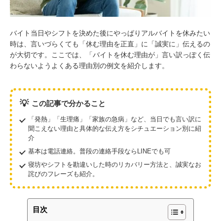
バイト当日やシフトを決めた後にやっぱりアルバイトを休みたい
時は、言いづらくても「休む理由を正直」に「誠実に」伝えるの
が大切です。ここでは、「バイトを休む理由が」言い訳っぽく伝
わらないようよくある理由別の例文を紹介します。
💡
この記事で分かること
「発熱」「生理痛」「家族の急病」など、当日でも言い訳に
聞こえない理由と具体的な伝え方をシチュエーション別に紹
介
基本は電話連絡。普段の連絡手段ならLINEでも可
寝坊やシフトを勘違いした時のリカバリー方法と、誠実なお
詫びのフレーズも紹介。
目次