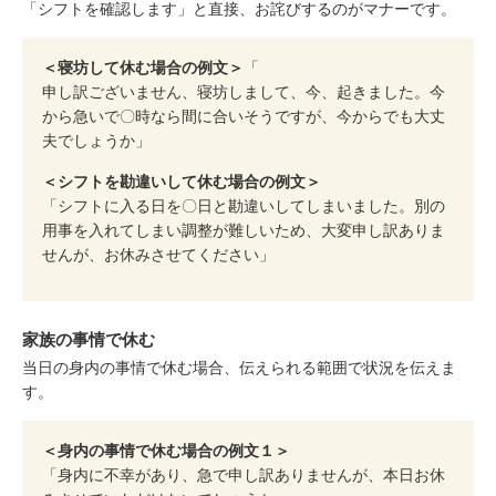
「シフトを確認します」と直接、お詫びするのがマナーです。
＜寝坊して休む場合の例文＞
「
申し訳ございません、寝坊しまして、今、起きました。今
から急いで〇時なら間に合いそうですが、今からでも大丈
夫でしょうか」
＜シフトを勘違いして休む場合の例文＞
「シフトに入る日を〇日と勘違いしてしまいました。別の
用事を入れてしまい調整が難しいため、大変申し訳ありま
せんが、お休みさせてください」
家族の事情で休む
当日の身内の事情で休む場合、伝えられる範囲で状況を伝えま
す。
＜身内の事情で休む場合の例文１＞
「身内に不幸があり、急で申し訳ありませんが、本日お休