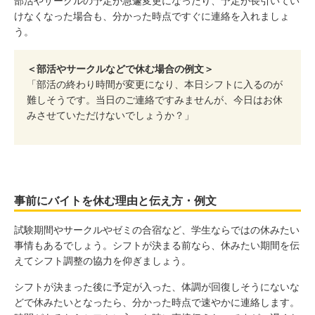
部活やサークルの予定が急遽変更になったり、予定が長引いてい
けなくなった場合も、分かった時点ですぐに連絡を入れましょ
う。
＜部活やサークルなどで休む場合の例文＞
「部活の終わり時間が変更になり、本日シフトに入るのが
難しそうです。当日のご連絡ですみませんが、今日はお休
みさせていただけないでしょうか？」
事前にバイトを休む理由と伝え方・例文
試験期間やサークルやゼミの合宿など、学生ならではの休みたい
事情もあるでしょう。シフトが決まる前なら、休みたい期間を伝
えてシフト調整の協力を仰ぎましょう。
シフトが決まった後に予定が入った、体調が回復しそうにないな
どで休みたいとなったら、分かった時点で速やかに連絡します。