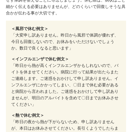
せず体調を整えることに専念しましょう。休む際は、病状はこと
細かく伝える必要はありませんが、どのくらいで回復しそうな具
合かが伝わる事が大切です。
＜風邪で休む例文＞
「大変申し訳ありません。昨日から風邪で体調が優れず、
今日も回復しないので、お休みをいただけないでしょう
か。数日で良くなると思います」
＜インフルエンザで休む例文＞
「昨日から熱が高くインフルエンザかもしれないので、バ
イトを休ませてください。病院に行って結果が出たらまた
ご連絡します。ご迷惑をおかけして申し訳ありません。イ
ンフルエンザにかかってしまい、〇日まで休む必要がある
と病院から言われました。ご迷惑をおかけして申し訳あり
ませんが、明日のアルバイトを含めて〇日までお休みさせ
てください」
＜熱で休む例文＞
「昨日の夜から熱が下がらないため、申し訳ありません
が、本日はお休みさせてください。長引くようでしたらま