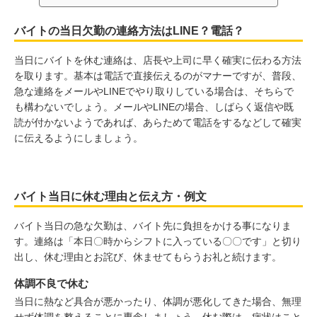
バイトの当日欠勤の連絡方法はLINE？電話？
当日にバイトを休む連絡は、店長や上司に早く確実に伝わる方法
を取ります。基本は電話で直接伝えるのがマナーですが、普段、
急な連絡をメールやLINEでやり取りしている場合は、そちらで
も構わないでしょう。メールやLINEの場合、しばらく返信や既
読が付かないようであれば、あらためて電話をするなどして確実
に伝えるようにしましょう。
バイト当日に休む理由と伝え方・例文
バイト当日の急な欠勤は、バイト先に負担をかける事になりま
す。連絡は「本日〇時からシフトに入っている〇〇です」と切り
出し、休む理由とお詫び、休ませてもらうお礼と続けます。
体調不良で休む
当日に熱など具合が悪かったり、体調が悪化してきた場合、無理