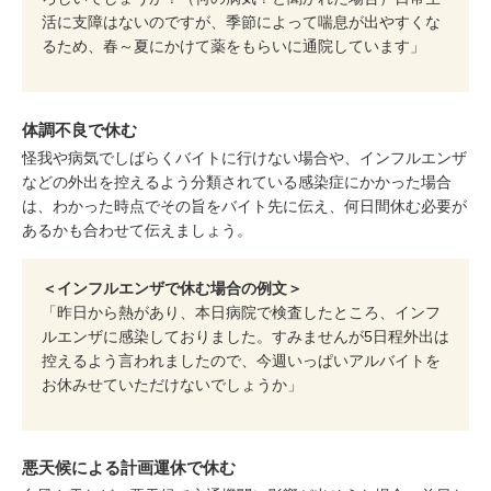
活に支障はないのですが、季節によって喘息が出やすくな
るため、春～夏にかけて薬をもらいに通院しています」
体調不良で休む
怪我や病気でしばらくバイトに行けない場合や、インフルエンザ
などの外出を控えるよう分類されている感染症にかかった場合
は、わかった時点でその旨をバイト先に伝え、何日間休む必要が
あるかも合わせて伝えましょう。
＜インフルエンザで休む場合の例文＞
「昨日から熱があり、本日病院で検査したところ、インフ
ルエンザに感染しておりました。すみませんが5日程外出は
控えるよう言われましたので、今週いっぱいアルバイトを
お休みせていただけないでしょうか」
悪天候による計画運休で休む