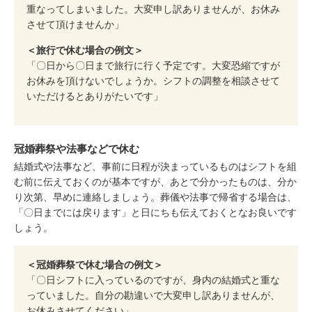
重なってしまいました。大変申し訳ありませんが、お休み
させて頂けませんか」
＜旅行で休む場合の例文＞
「〇日から〇日まで旅行に行く予定です。大変恐縮ですが
お休みを頂けないでしょうか。シフトの調整を相談させて
いただけるとありがたいです」
冠婚葬祭や法事などで休む
結婚式や法事など、事前に日程が決まっているものはシフトを組
む前に伝えておくのが基本ですが、あとで分かったものは、分か
り次第、早めに連絡しましょう。葬儀や法事で帰省する場合は、
「〇日までには戻ります」と日にちも伝えておくとなお良いです
しょう。
＜冠婚葬祭で休む場合の例文＞
「〇日シフトに入っているのですが、身内の結婚式と重な
っていました。自分の勘違いで大変申し訳ありませんが、
お休みさせてください」