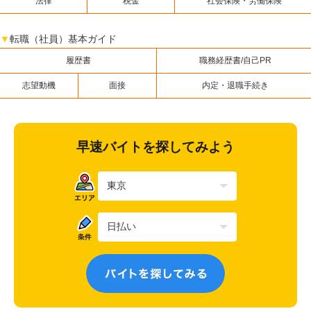
法律
税金
社会保険・労働保険
▼
転職（社員）基本ガイド
履歴書
職務経歴書/自己PR
志望動機
面接
内定・退職手続き
早速バイトを探してみよう