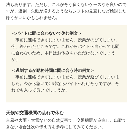
法もあります。ただし、これがそう多くないケースなら良いので
すが、遅刻・欠勤が増えるようならシフトの見直しなど検討した
ほうがいいかもしれません。
＜バイトに間に合わないで休む例文＞
「事前に連絡できずにすいません。授業がのびてしまい、
今、終わったところです。これからバイトへ向かっても間
に合わないため、本日はお休みをいただけないでしょう
か」
＜遅刻するが勤務時間に間に合う時の例文＞
「事前に連絡できずにすいません。授業が延びてしまいま
した。今から急いで〇時ならバイトへ行けそうですが、そ
れでも入って良いでしょうか」
天候や交通機関の乱れで休む
台風や大雨・大雪などの自然災害で、交通機関が麻痺し、出勤で
きない場合は次の伝え方を参考にしてみてください。