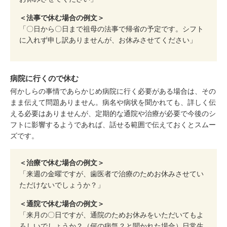
＜法事で休む場合の例文＞
「〇日から〇日まで祖母の法事で帰省の予定です。シフト
に入れず申し訳ありませんが、お休みさせてください」
病院に行くので休む
何かしらの事情であらかじめ病院に行く必要がある場合は、その
まま伝えて問題ありません。病名や病状を聞かれても、詳しく伝
える必要はありませんが、定期的な通院や治療が必要で今後のシ
フトに影響するようであれば、話せる範囲で伝えておくとスムー
ズです。
＜治療で休む場合の例文＞
「来週の金曜ですが、歯医者で治療のためお休みさせてい
ただけないでしょうか？」
＜通院で休む場合の例文＞
「来月の〇日ですが、通院のためお休みをいただいてもよ
ろしいでしょうか？（何の病気？と聞かれた場合）日常生