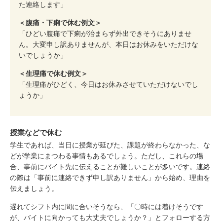
た連絡します」
＜腹痛・下痢で休む例文＞
「ひどい腹痛で下痢が治まらず外出できそうにありませ
ん。大変申し訳ありませんが、本日はお休みをいただけな
いでしょうか」
＜生理痛で休む例文＞
「生理痛がひどく、今日はお休みさせていただけないでし
ょうか」
授業などで休む
学生であれば、当日に授業が延びた、課題が終わらなかった、な
どが学業にまつわる事情もあるでしょう。ただし、これらの場
合、事前にバイト先に伝えることが難しいことが多いです。連絡
の際は「事前に連絡できず申し訳ありません」から始め、理由を
伝えましょう。
遅れてシフト内に間に合いそうなら、「〇時には着けそうです
が、バイトに向かっても大丈夫でしょうか？」とフォローする方