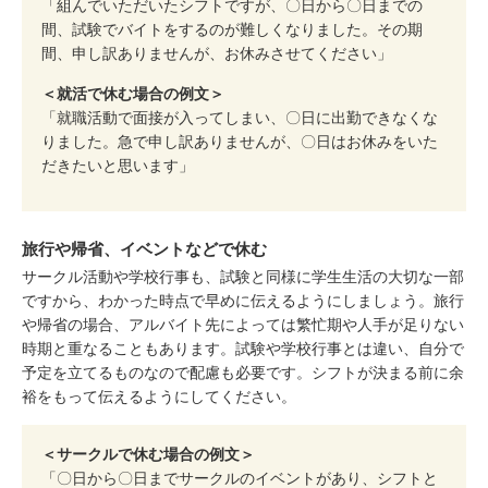
「組んでいただいたシフトですが、〇日から〇日までの
間、試験でバイトをするのが難しくなりました。その期
間、申し訳ありませんが、お休みさせてください」
＜就活で休む場合の例文＞
「就職活動で面接が入ってしまい、〇日に出勤できなくな
りました。急で申し訳ありませんが、〇日はお休みをいた
だきたいと思います」
旅行や帰省、イベントなどで休む
サークル活動や学校行事も、試験と同様に学生生活の大切な一部
ですから、わかった時点で早めに伝えるようにしましょう。旅行
や帰省の場合、アルバイト先によっては繁忙期や人手が足りない
時期と重なることもあります。試験や学校行事とは違い、自分で
予定を立てるものなので配慮も必要です。シフトが決まる前に余
裕をもって伝えるようにしてください。
＜サークルで休む場合の例文＞
「〇日から〇日までサークルのイベントがあり、シフトと